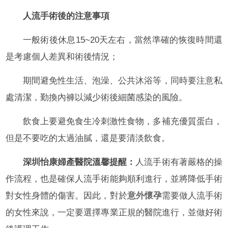
人流手術後的注意事項
一般術後休息15~20天左右，當然準確的恢復時間還
是考慮個人差異和術後情況；
期間避免性生活、泡澡、公共沐浴等，同時要注意私
處清潔，勤換內褲以減少術後細菌感染的風險。
飲食上要避免食生冷刺激性食物，多補充優質蛋白，
但是不要吃的太過油膩，還是要清淡飲食。
深圳怡康婦產醫院溫馨提醒：
人流手術有著嚴格的操
作流程，也是確保人流手術能夠順利進行，並將降低手術
對女性身體的傷害。因此，對於
意外懷孕
需要做人流手術
的女性來說，一定要選擇專業正規的醫院進行，並做好術