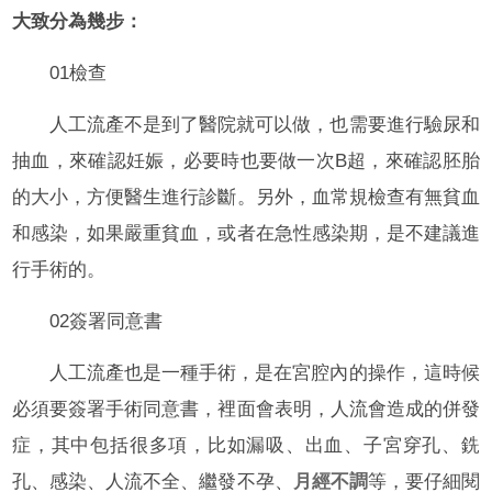
大致分為幾步：
01檢查
人工流產不是到了醫院就可以做，也需要進行驗尿和
抽血，來確認妊娠，必要時也要做一次B超，來確認胚胎
的大小，方便醫生進行診斷。另外，血常規檢查有無貧血
和感染，如果嚴重貧血，或者在急性感染期，是不建議進
行手術的。
02簽署同意書
人工流產也是一種手術，是在宮腔內的操作，這時候
必須要簽署手術同意書，裡面會表明，人流會造成的併發
症，其中包括很多項，比如漏吸、出血、子宮穿孔、銑
孔、感染、人流不全、繼發不孕、
月經不調
等，要仔細閱