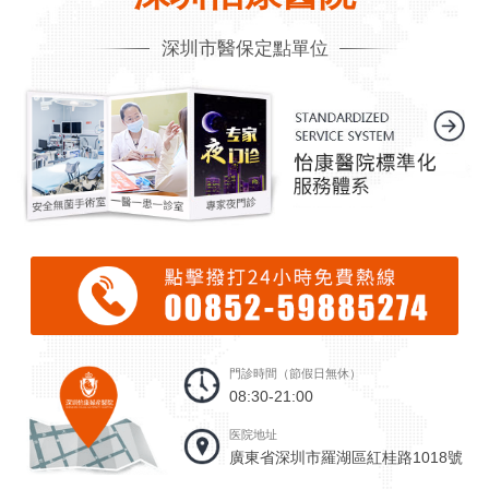
深圳市醫保定點單位
門診時間（節假日無休）
08:30-21:00
医院地址
廣東省深圳市羅湖區紅桂路1018號