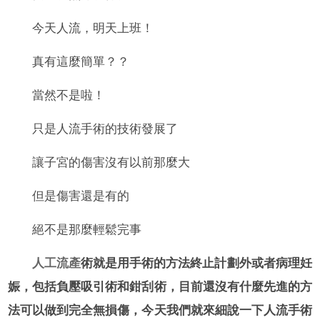
今天人流，明天上班！
真有這麼簡單？？
當然不是啦！
只是人流手術的技術發展了
讓子宮的傷害沒有以前那麼大
但是傷害還是有的
絕不是那麼輕鬆完事
人工流產
術就是用手術的方法終止計劃外或者病理妊
娠，包括負壓吸引術和鉗刮術，目前還沒有什麼先進的方
法可以做到完全無損傷，今天我們就來細說一下人流手術