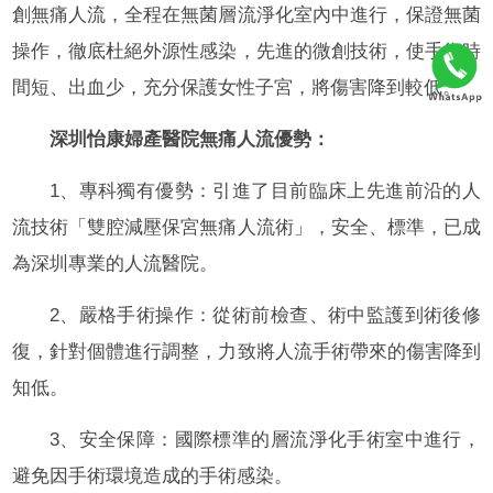
創無痛人流，全程在無菌層流淨化室內中進行，保證無菌
操作，徹底杜絕外源性感染，先進的微創技術，使手術時
間短、出血少，充分保護女性子宮，將傷害降到較低。
深圳怡康婦產醫院無痛人流優勢：
1、專科獨有優勢：引進了目前臨床上先進前沿的人
流技術「雙腔減壓保宮無痛人流術」，安全、標準，已成
為深圳專業的人流醫院。
2、嚴格手術操作：從術前檢查、術中監護到術後修
復，針對個體進行調整，力致將人流手術帶來的傷害降到
知低。
3、安全保障：國際標準的層流淨化手術室中進行，
避免因手術環境造成的手術感染。