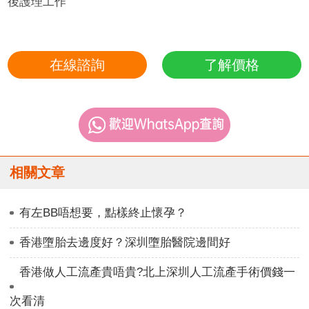
後護理工作
在線諮詢
了解價格
相關文章
有左BB唔想要，點樣終止懷孕？
香港墮胎去邊度好？深圳墮胎醫院邊間好
香港做人工流產貴唔貴?北上深圳人工流產手術價錢一
次看清