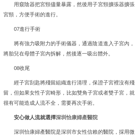
用窺陰器把宮頸儘量暴露，然後用子宮頸擴張器擴張
宮頸，方便手術的進行。
07進行手術
將有強力吸附力的手術儀器，通過陰道進入子宮內，
將胎兒在母體子宮內拆解，然後逐一吸出體外。
08收尾
經子宮刮匙將殘留組織進行清理，保證子宮裡沒有殘
留，但如果女性子宮畸形，比如雙角子宮或者雙子宮，就
很有可能造成人流不全，需要再次手術。
安心做人流就選擇
深圳怡康婦產醫院
深圳怡康婦產醫院是深圳市女性信賴的醫院，採用微