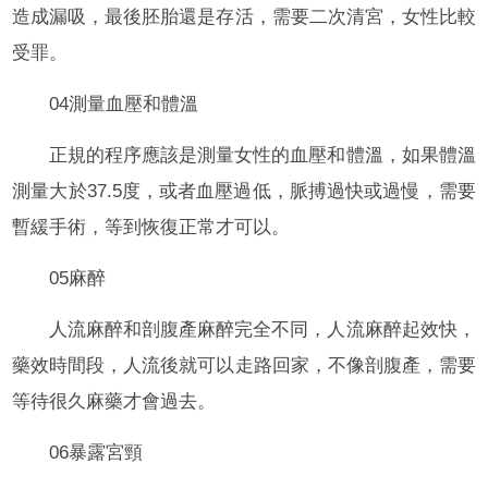
造成漏吸，最後胚胎還是存活，需要二次清宮，女性比較
受罪。
04測量血壓和體溫
正規的程序應該是測量女性的血壓和體溫，如果體溫
測量大於37.5度，或者血壓過低，脈搏過快或過慢，需要
暫緩手術，等到恢復正常才可以。
05麻醉
人流麻醉和剖腹產麻醉完全不同，人流麻醉起效快，
藥效時間段，人流後就可以走路回家，不像剖腹產，需要
等待很久麻藥才會過去。
06暴露宮頸