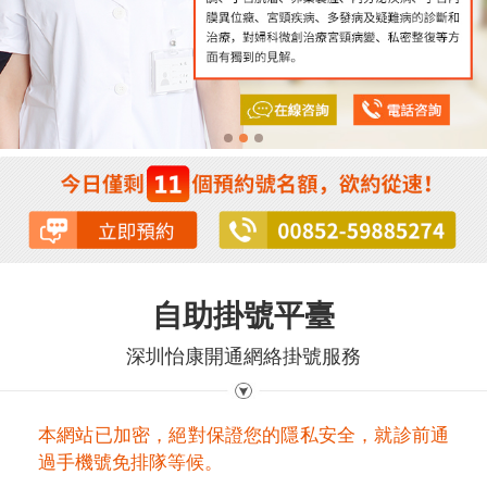
自助掛號平臺
深圳怡康開通網絡掛號服務
本網站已加密，絕對保證您的隱私安全，就診前通
過手機號免排隊等候。