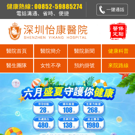
醫院首頁
醫院簡介
醫院新聞
健康科普
醫生團隊
女性不孕
預約掛號
來院路線