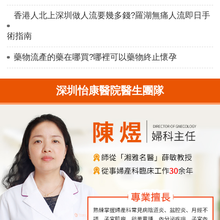
香港人北上深圳做人流要幾多錢?羅湖無痛人流即日手
術指南
藥物流產的藥在哪買?哪裡可以藥物終止懷孕
深圳怡康醫院醫生團隊