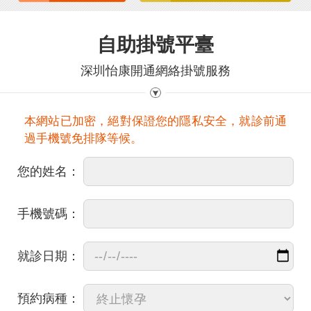
自助掛號平臺
深圳怡康開通網絡掛號服務
本網站已加密，絕對保證您的隱私安全，就診前通
過手機號免排隊等候。
您的姓名：
手機號碼：
就診日期：
預約病種：