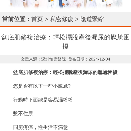
當前位置：
首页
>
私密修復
>
陰道緊縮
盆底肌修複治療：輕松擺脫產後漏尿的尷尬困
擾
文章来源：深圳怡康醫院
發布日期：2024-12-04
盆底肌修複治療：輕松擺脫產後漏尿的尷尬困擾
您是否有以下一些小尷尬?
行動時下面總是容易濕㗳㗳
憋不住尿
同房疼痛，性生活不滿意