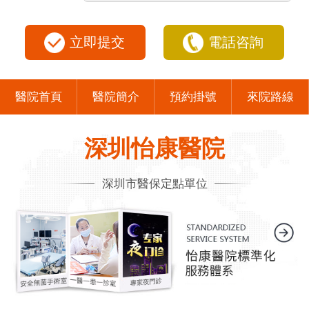
立即提交
電話咨詢
醫院首頁
醫院簡介
預約掛號
來院路線
深圳怡康醫院
深圳市醫保定點單位