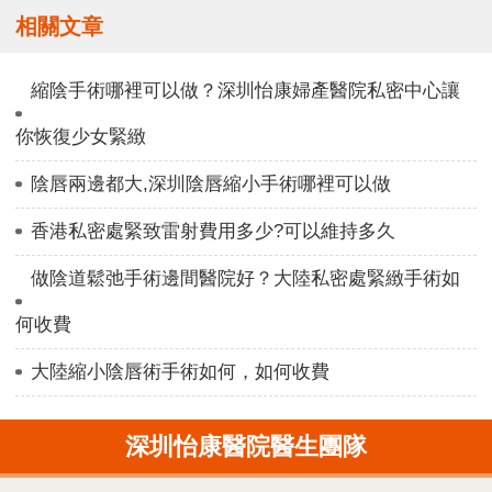
相關文章
縮陰手術哪裡可以做？深圳怡康婦產醫院私密中心讓
你恢復少女緊緻
陰唇兩邊都大,深圳陰唇縮小手術哪裡可以做
香港私密處緊致雷射費用多少?可以維持多久
做陰道鬆弛手術邊間醫院好？大陸私密處緊緻手術如
何收費
大陸縮小陰唇術手術如何，如何收費
深圳怡康醫院醫生團隊