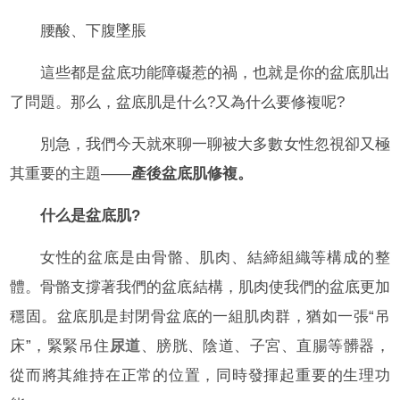
腰酸、下腹墜脹
這些都是盆底功能障礙惹的禍，也就是你的盆底肌出
了問題。那么，盆底肌是什么?又為什么要修複呢?
別急，我們今天就來聊一聊被大多數女性忽視卻又極
其重要的主題——
產後盆底肌修複。
什么是盆底肌?
女性的盆底是由骨骼、肌肉、結締組織等構成的整
體。骨骼支撐著我們的盆底結構，肌肉使我們的盆底更加
穩固。盆底肌是封閉骨盆底的一組肌肉群，猶如一張“吊
床”，緊緊吊住
尿道
、膀胱、陰道、子宮、直腸等髒器，
從而將其維持在正常的位置，同時發揮起重要的生理功