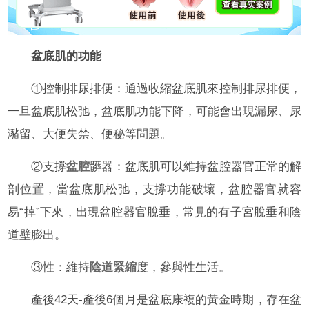
盆底肌的功能
①控制排尿排便：通過收縮盆底肌來控制排尿排便，
一旦盆底肌松弛，盆底肌功能下降，可能會出現漏尿、尿
瀦留、大便失禁、便秘等問題。
②支撐
盆腔
髒器：盆底肌可以維持盆腔器官正常的解
剖位置，當盆底肌松弛，支撐功能破壞，盆腔器官就容
易“掉”下來，出現盆腔器官脫垂，常見的有子宮脫垂和陰
道壁膨出。
③性：維持
陰道緊縮
度，參與性生活。
產後42天-產後6個月是盆底康複的黃金時期，存在盆