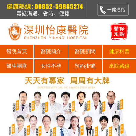
醫院首頁
醫院簡介
醫院新聞
健康科普
醫生團隊
女性不孕
預約掛號
來院路線