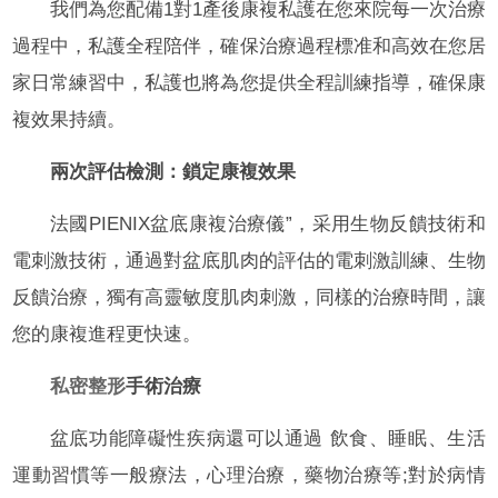
我們為您配備1對1產後康複私護在您來院每一次治療
過程中，私護全程陪伴，確保治療過程標准和高效在您居
家日常練習中，私護也將為您提供全程訓練指導，確保康
複效果持續。
兩次評估檢測：鎖定康複效果
法國PIENIX盆底康複治療儀”，采用生物反饋技術和
電刺激技術，通過對盆底肌肉的評估的電刺激訓練、生物
反饋治療，獨有高靈敏度肌肉刺激，同樣的治療時間，讓
您的康複進程更快速。
私密整形
手術治療
盆底功能障礙性疾病還可以通過 飲食、睡眠、生活
運動習慣等一般療法，心理治療，藥物治療等;對於病情