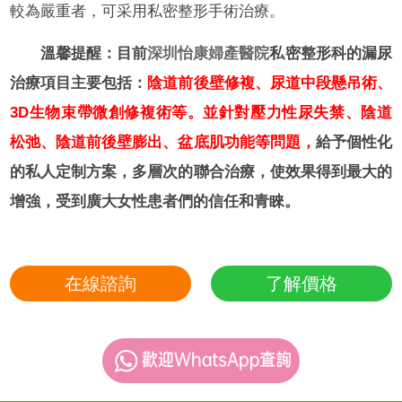
較為嚴重者，可采用私密整形手術治療。
溫馨提醒：
目前
深圳怡康婦產醫院
私密整形科的漏尿
治療項目主要包括：
陰道前後壁修複、尿道中段懸吊術、
3D生物束帶微創修複術等。並針對壓力性尿失禁、陰道
松弛、陰道前後壁膨出、盆底肌功能等問題，
給予個性化
的私人定制方案，多層次的聯合治療，使效果得到最大的
增強，受到廣大女性患者們的信任和青睞。
在線諮詢
了解價格