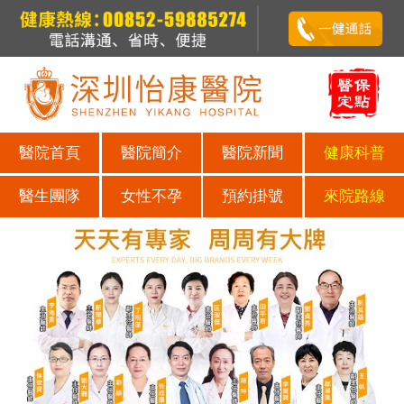
醫院首頁
醫院簡介
醫院新聞
健康科普
醫生團隊
女性不孕
預約掛號
來院路線