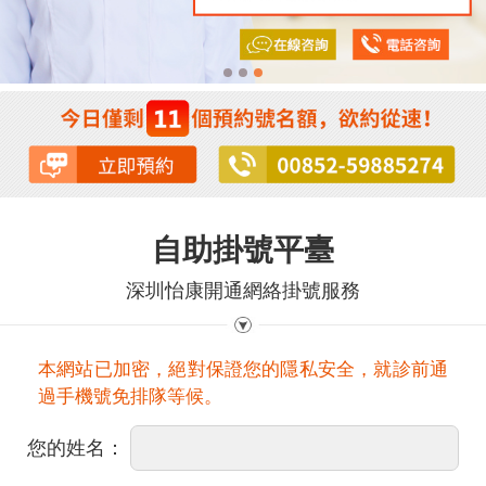
自助掛號平臺
深圳怡康開通網絡掛號服務
本網站已加密，絕對保證您的隱私安全，就診前通
過手機號免排隊等候。
您的姓名：