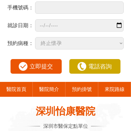
手機號碼：
就診日期：
預約病種：
立即提交
電話咨詢
醫院首頁
醫院簡介
預約掛號
來院路線
深圳怡康醫院
深圳市醫保定點單位