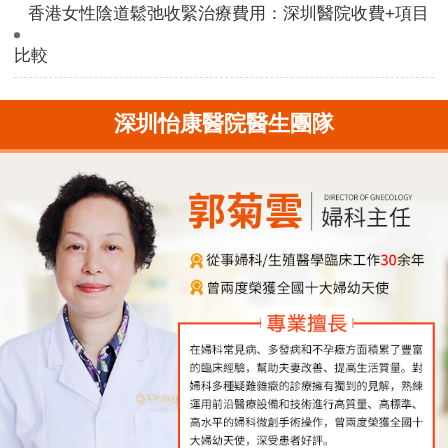
香港女性陰道鬆弛收緊治療費用：深圳醫院收費+項目
比較
深圳怡康醫院醫生團隊