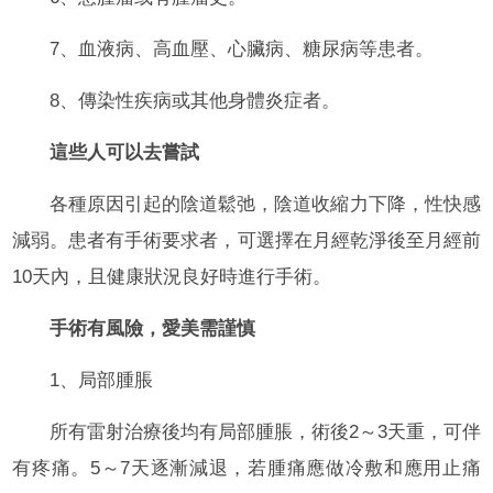
7、血液病、高血壓、心臟病、糖尿病等患者。
8、傳染性疾病或其他身體炎症者。
這些人可以去嘗試
各種原因引起的陰道鬆弛，陰道收縮力下降，性快感
減弱。患者有手術要求者，可選擇在月經乾淨後至月經前
10天內，且健康狀況良好時進行手術。
手術有風險，愛美需謹慎
1、局部腫脹
所有雷射治療後均有局部腫脹，術後2～3天重，可伴
有疼痛。5～7天逐漸減退，若腫痛應做冷敷和應用止痛