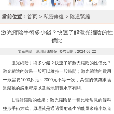
當前位置：
首页
>
私密修復
>
陰道緊縮
激光縮陰手術多少錢？快速了解激光縮陰的性
價比
文章来源：深圳怡康醫院
發布日期：2024-06-22
激光縮陰手術多少錢？快速了解激光縮陰的性價比？
激光縮陰的效果一般可以維持一段時間；激光縮陰的費用
一般需要1000多元～2000元不等一次，具體的價錢跟陰
道鬆弛的嚴重程度以及當地消費水平有關。
1.雷射縮陰的效果：激光縮陰是一種比較常見的婦科
整形手術方式，原理就是通過雷射產生的能量來縮小陰道