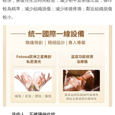
較快，恢復性生活時間較短；減少術中及術後出血，操作
較為精準，減少組織損傷；減少術後疼痛；鄰近組織損傷
較小。
這些人，不建議做此術