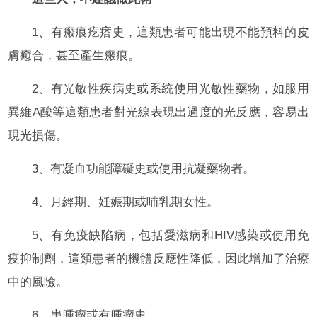
1、有瘢痕疙瘩史，這類患者可能出現不能預料的皮
膚癒合，甚至產生瘢痕。
2、有光敏性疾病史或系統使用光敏性藥物，如服用
異維A酸等這類患者對光線表現出過度的光反應，容易出
現光損傷。
3、有凝血功能障礙史或使用抗凝藥物者。
4、月經期、妊娠期或哺乳期女性。
5、有免疫缺陷病，包括愛滋病和HIV感染或使用免
疫抑制劑，這類患者的機體反應性降低，因此增加了治療
中的風險。
6、患腫瘤或有腫瘤史。