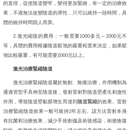
的直徑，促使陰道變窄，變得更加緊緻，有一定的治療效
果，不過無法改變陰道的彈性，只可以維持一段時間，具
體的維持時間因人而異。
2.激光縮陰的費用：一般需要1000多元～2000元不
等，具體的費用根據陰道鬆弛的嚴重程度來決定，如果鬆
弛比較嚴重，有可能需要2000元以上。
激光治療緊縮陰道
激光治療緊縮陰道屬於無創、無痛治療，作用機制為
通過管型手具伸至陰道後，發射雷射對陰道壁產生刺激性
作用，導致陰道壁黏膜增生而達到
陰道緊縮
的效果。雷射
治療緊縮陰道效果一般可維持2年左右。該方法雷射本身
有抗菌和治療效果，減少手術創傷及術後感染，術後恢復