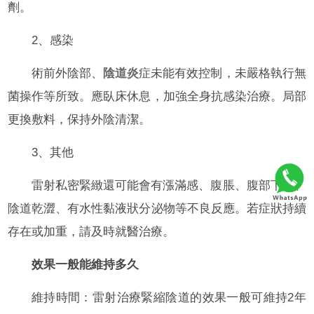
劑。
2、感染
術前外陰部、
陰道炎
症未能有效控制，未嚴格執行無
菌操作等所致。應臥床休息，加強全身抗感染治療。局部
更換敷料，保持外陰清潔。
3、其他
雷射私密緊緻還可能會有漲滿感、腹脹、腹部下墜、
陰道乾澀、有水性黏液狀分泌物等不良反應。若症狀持續
存在或加重，請及時就醫治療。
效果一般能維持多久
維持時間：雷射治療緊縮陰道的效果一般可維持2年