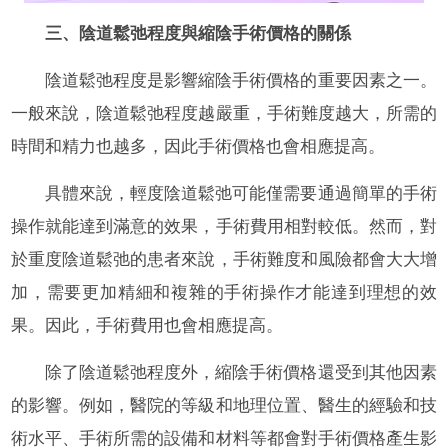
三、陰道鬆弛程度與縮陰手術價格的關係
陰道鬆弛程度是影響縮陰手術價格的重要因素之一。
一般來說，陰道鬆弛程度越嚴重，手術難度越大，所需的
時間和精力也越多，因此手術價格也會相應提高。
具體來說，輕度陰道鬆弛可能僅需要通過簡單的手術
操作就能達到滿意的效果，手術費用相對較低。然而，對
於重度陰道鬆弛的患者來說，手術難度和風險都會大大增
加，需要更加精細和複雜的手術操作才能達到理想的效
果。因此，手術費用也會相應提高。
除了陰道鬆弛程度外，縮陰手術價格還受到其他因素
的影響。例如，醫院的等級和地理位置、醫生的經驗和技
術水平、手術所需的設備和材料等都會對手術價格產生影