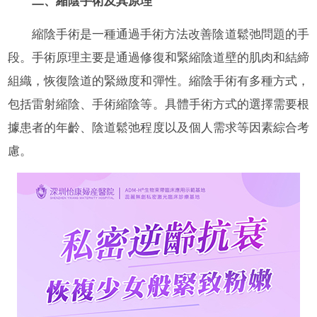
二、縮陰手術及其原理
縮陰手術是一種通過手術方法改善陰道鬆弛問題的手
段。手術原理主要是通過修復和緊縮陰道壁的肌肉和結締
組織，恢復陰道的緊緻度和彈性。縮陰手術有多種方式，
包括雷射縮陰、手術縮陰等。具體手術方式的選擇需要根
據患者的年齡、陰道鬆弛程度以及個人需求等因素綜合考
慮。