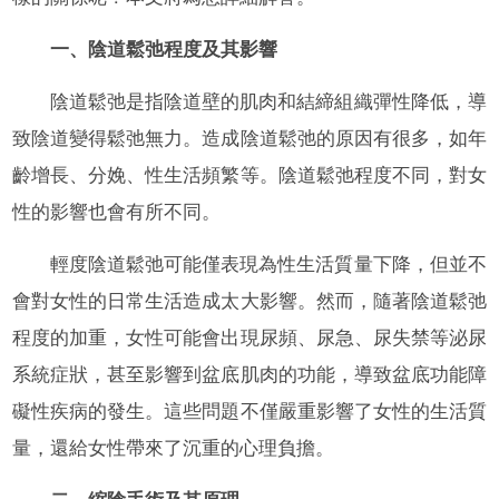
一、陰道鬆弛程度及其影響
陰道鬆弛是指陰道壁的肌肉和結締組織彈性降低，導
致陰道變得鬆弛無力。造成陰道鬆弛的原因有很多，如年
齡增長、分娩、性生活頻繁等。陰道鬆弛程度不同，對女
性的影響也會有所不同。
輕度陰道鬆弛可能僅表現為性生活質量下降，但並不
會對女性的日常生活造成太大影響。然而，隨著陰道鬆弛
程度的加重，女性可能會出現尿頻、尿急、尿失禁等泌尿
系統症狀，甚至影響到盆底肌肉的功能，導致盆底功能障
礙性疾病的發生。這些問題不僅嚴重影響了女性的生活質
量，還給女性帶來了沉重的心理負擔。