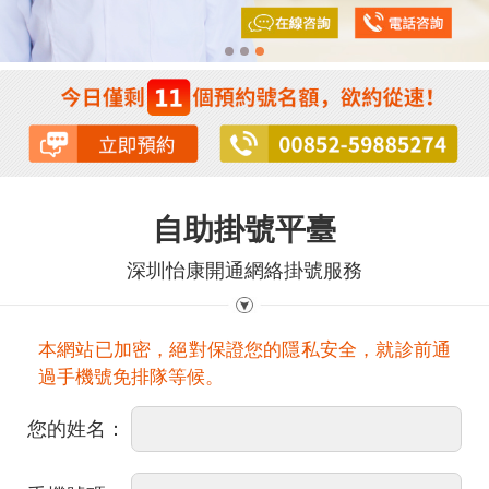
自助掛號平臺
深圳怡康開通網絡掛號服務
本網站已加密，絕對保證您的隱私安全，就診前通
過手機號免排隊等候。
您的姓名：