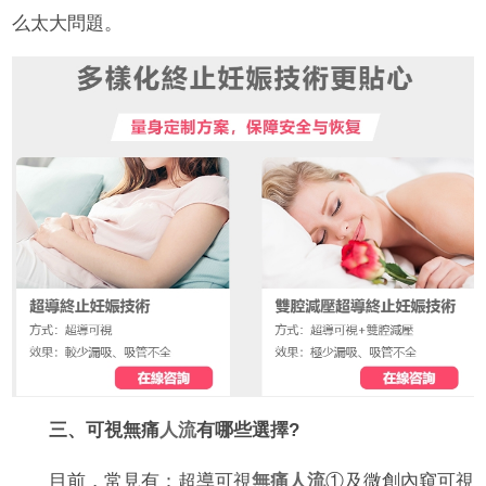
么太大問題。
三、可視無痛
人流
有哪些選擇?
目前，常見有：超導可視
無痛人流
①及微創內窺可視