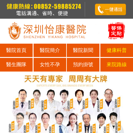
醫院首頁
醫院簡介
醫院新聞
健康科普
醫生團隊
女性不孕
預約掛號
來院路線