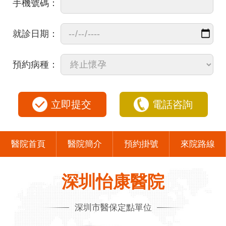
手機號碼：
就診日期：
預約病種：
立即提交
電話咨詢
醫院首頁
醫院簡介
預約掛號
來院路線
深圳怡康醫院
深圳市醫保定點單位