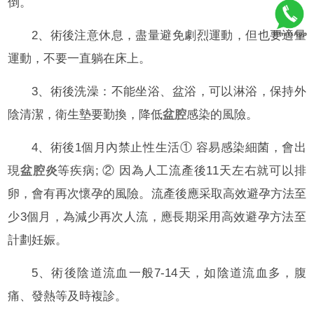
倒。
2、術後注意休息，盡量避免劇烈運動，但也要適量
運動，不要一直躺在床上。
3、術後洗澡：不能坐浴、盆浴，可以淋浴，保持外
陰清潔，衛生墊要勤換，降低
盆腔
感染的風險。
4、術後1個月內禁止性生活① 容易感染細菌，會出
現
盆腔炎
等疾病; ② 因為人工流產後11天左右就可以排
卵，會有再次懷孕的風險。流產後應采取高效避孕方法至
少3個月，為減少再次人流，應長期采用高效避孕方法至
計劃妊娠。
5、術後陰道流血一般7-14天，如陰道流血多，腹
痛、發熱等及時複診。