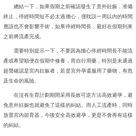
總結一下，如果假期之前確認發生了意外妊娠，准備
終止，停經時間短不必太過擔心，僅耽誤一周以內的時間
應該也不會影響手術，如果停經時間長，最好在假期到來
之前將流產完成。
需要特別提示一下，不要因為擔心停經時間長不能流
產或希望順便在假期中修養，而自行用藥，特別是未通過
超聲確認是宮內妊娠者，若是宮外孕還服用了藥物，有危
及生命的風險。
在沒有生育計劃期間采用長效可逆方法高效避孕，避
免意外妊娠也就避免了這樣的糾結。而人工流產時，同時
放置宮內節育器，今後安全高效避孕，更是不會再有這樣
的糾結。