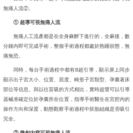
無痛人流②。
① 超導可視無痛人流
無痛人工流產都是在全身麻醉下進行的，全麻後，數
分鍾內即可完成手術，整個手術過程都處於熟睡狀態，無
痛無恐。
同時，每台手術過程中都有B超引導，顯示屏上同步
顯示出子宮大小、位置、屈度、畸形子宮類型、孕囊著床
部位等信息。與以往盲吸的方式相比，實時超聲可以引導
器械准確定位於孕囊所在位置，指導手術醫生在宮腔內的
操作方向和深度，動態觀察手術過程中胚胎組織是否吸引
完全。
② 微創內窺可視無痛人流