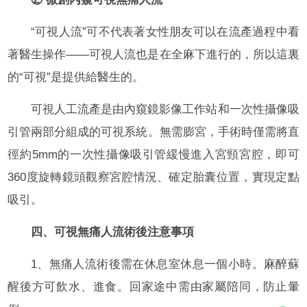
“可視人流”可不代表著女性朋友可以在流產過程中看
著醫生操作——可視人流也是在全麻下進行的，所以這裏
的“可視”是提供給醫生的。
可視人工流產是由內窺鏡影像工作站和一次性攝像吸
引管兩部分組成的可視系統。無需膨宮，手術時僅需將直
徑約5mm的一次性攝像吸引管緩慢進入宮頸宮腔，即可
360度旋轉鏡頭觀察宮腔情況、確定胎囊位置，實現定點
吸引。
四、可視無痛人流術後注意事項
1、無痛人流術後需在休息室休息一個小時。麻醉蘇
醒後方可飲水、進食。回家途中需由家屬陪同，防止暈