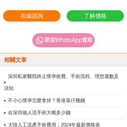
在線諮詢
了解價格
相關文章
深圳私家醫院終止懷孕收費、手術流程、理想週數及
須知
不小心懷孕怎麼拿掉？香港落仔幾錢
在深圳做人流手術大概多少錢
大陸人工流產手術費用：2024年最新價格表