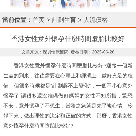
當前位置：
首页
>
計劃生育
>
人流價格
香港女性意外懷孕什麼時間墮胎比較好
文章来源：深圳怡康醫院
發布日期：2025-06-26
香港女性
意外懷孕
什麼時間
墮胎
比較好?迎接一個新
生命的到來，往往需要在心理上和經濟上，做好充足的准
備。但很多時候都是“計劃趕不上變化”，一個不小心意外
懷孕了!讓很多還沒准備做好媽媽的女性不知所措，驚恐
不安，意外懷孕了不想生，當務之急就是先平複心情，冷
靜下來，做出理性的決定和正確的方式。那麼，香港女性
意外懷孕什麼時間墮胎比較好?