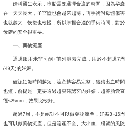
婦科醫生表示，墮胎需要選擇合適的時間，因為孕囊
在一天天長大，子宮壁也會越來越薄，再手術對母體傷害
也就越大，恢複也較慢，所以掌握合適的手術時間，對於
母體的安全很重要。
一、
藥物流產
通過服用米非司酮+前列腺素完成，用於不超過7周
(49天)的妊娠。
確認妊娠時間越短，流產越容易完整，後續出血時間
也短，前提是一定要通過超聲確認宮內妊娠，超聲胎囊直
徑≤25mm，效果比較好。
超過7周，不是絕對不可以做藥物流產，妊娠8~16周
也可以做藥物流產，但是流產不全、大出血、殘留的風險