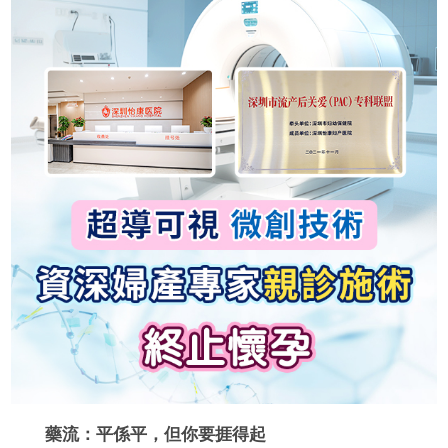
藥流：平係平，但你要捱得起