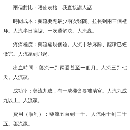
兩個對比：唔使表格，我直接講人話
時間成本：藥流要跑最少兩次醫院、拉長到兩三個禮
拜。人流半日搞掂、一次過解決。人流贏。
疼痛程度：藥流痛幾個鐘。人流十秒麻醉、醒嚟已經
做完。人流贏到飛起。
出血時間：藥流一到兩週甚至一個月。人流三到七
天。人流贏。
成功率：藥流九成，有一成機會要補清宫。人流九成
九以上。人流贏。
費用（順利）：藥流五百到一千。人流兩千到三千
五。藥流贏。