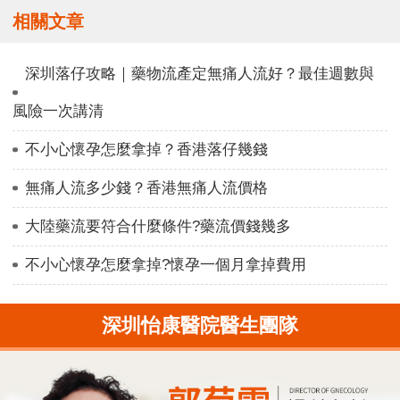
相關文章
深圳落仔攻略｜藥物流產定無痛人流好？最佳週數與
風險一次講清
不小心懷孕怎麼拿掉？香港落仔幾錢
無痛人流多少錢？香港無痛人流價格
大陸藥流要符合什麼條件?藥流價錢幾多
不小心懷孕怎麼拿掉?懷孕一個月拿掉費用
深圳怡康醫院醫生團隊