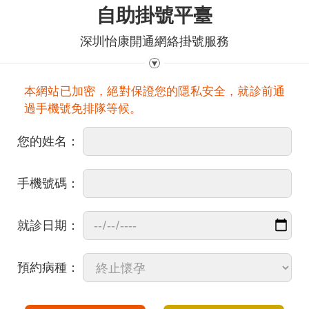
自助掛號平臺
深圳怡康開通網絡掛號服務
本網站已加密，絕對保證您的隱私安全，就診前通
過手機號免排隊等候。
您的姓名：
手機號碼：
就診日期：
預約病種：