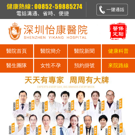
醫院首頁
醫院簡介
醫院新聞
健康科普
醫生團隊
女性不孕
預約掛號
來院路線