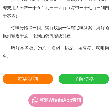
總費用人民幣一千五百到三千五百（港幣一千七百三到四
千零四）。
你嘅身體得一個。幾百蚊換一個確定嘅答案，總好過
拖到變幾千蚊、拖到由藥流變成引產。
唔好再等啦。預約、過關、搞掂、返香港。就咁簡
單。
在線諮詢
了解價格