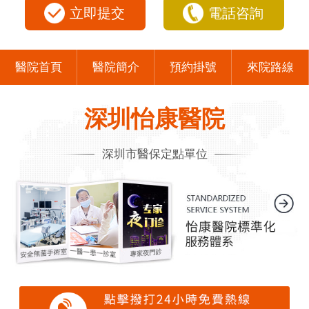
立即提交
電話咨詢
醫院首頁
醫院簡介
預約掛號
來院路線
深圳怡康醫院
深圳市醫保定點單位