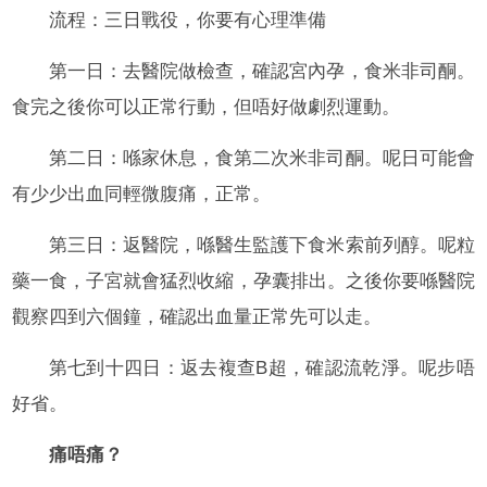
流程：三日戰役，你要有心理準備
第一日：去醫院做檢查，確認宮內孕，食米非司酮。
食完之後你可以正常行動，但唔好做劇烈運動。
第二日：喺家休息，食第二次米非司酮。呢日可能會
有少少出血同輕微腹痛，正常。
第三日：返醫院，喺醫生監護下食米索前列醇。呢粒
藥一食，子宮就會猛烈收縮，孕囊排出。之後你要喺醫院
觀察四到六個鐘，確認出血量正常先可以走。
第七到十四日：返去複查B超，確認流乾淨。呢步唔
好省。
痛唔痛？