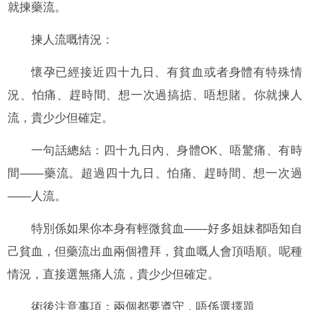
就揀藥流。
揀人流嘅情況：
懷孕已經接近四十九日、有貧血或者身體有特殊情
況、怕痛、趕時間、想一次過搞掂、唔想賭。你就揀人
流，貴少少但確定。
一句話總結：四十九日內、身體OK、唔驚痛、有時
間——藥流。超過四十九日、怕痛、趕時間、想一次過
——人流。
特別係如果你本身有輕微貧血——好多姐妹都唔知自
己貧血，但藥流出血兩個禮拜，貧血嘅人會頂唔順。呢種
情況，直接選無痛人流，貴少少但確定。
術後注意事項：兩個都要遵守，唔係選擇題