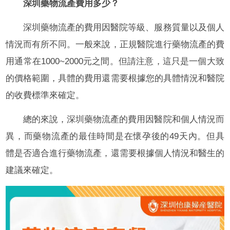
深圳藥物流產費用多少？
深圳藥物流產的費用因醫院等級、服務質量以及個人
情況而有所不同。一般來說，正規醫院進行藥物流產的費
用通常在1000~2000元之間。但請注意，這只是一個大致
的價格範圍，具體的費用還需要根據您的具體情況和醫院
的收費標準來確定。
總的來說，深圳藥物流產的費用因醫院和個人情況而
異，而藥物流產的最佳時間是在懷孕後的49天內。但具
體是否適合進行藥物流產，還需要根據個人情況和醫生的
建議來確定。