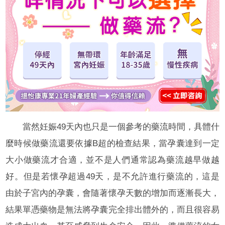
當然妊娠49天內也只是一個參考的藥流時間，具體什
麼時候做藥流還要依據B超的檢查結果，當孕囊達到一定
大小做藥流才合適，並不是人們通常認為藥流越早做越
好。但是若懷孕超過49天，是不允許進行藥流的，這是
由於子宮內的孕囊，會隨著懷孕天數的增加而逐漸長大，
結果單憑藥物是無法將孕囊完全排出體外的，而且很容易