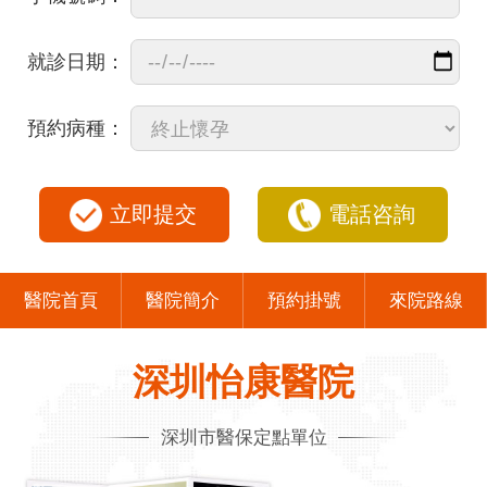
就診日期：
預約病種：
立即提交
電話咨詢
醫院首頁
醫院簡介
預約掛號
來院路線
深圳怡康醫院
深圳市醫保定點單位