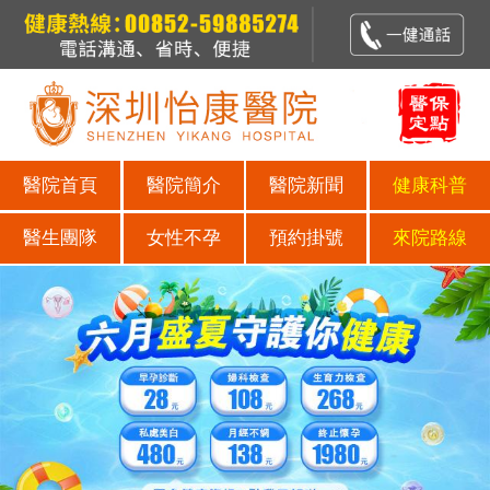
醫院首頁
醫院簡介
醫院新聞
健康科普
醫生團隊
女性不孕
預約掛號
來院路線