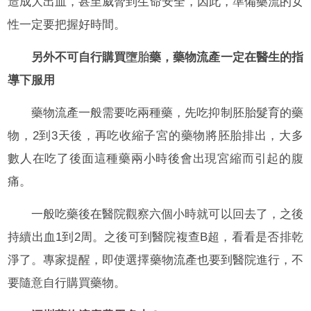
造成大出血，甚至威脅到生命安全，因此，準備藥流的女
性一定要把握好時間。
另外不可自行購買
墮胎
藥，藥物流產一定在醫生的指
導下服用
藥物流產一般需要吃兩種藥，先吃抑制胚胎髮育的藥
物，2到3天後，再吃收縮子宮的藥物將胚胎排出，大多
數人在吃了後面這種藥兩小時後會出現宮縮而引起的腹
痛。
一般吃藥後在醫院觀察六個小時就可以回去了，之後
持續出血1到2周。之後可到醫院複查B超，看看是否排乾
淨了。專家提醒，即使選擇藥物流產也要到醫院進行，不
要隨意自行購買藥物。