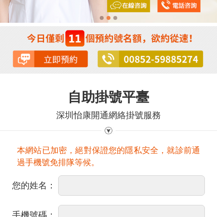
自助掛號平臺
深圳怡康開通網絡掛號服務
本網站已加密，絕對保證您的隱私安全，就診前通
過手機號免排隊等候。
您的姓名：
手機號碼：