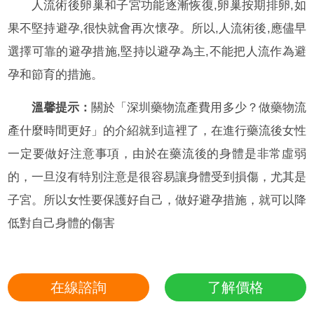
人流術後卵巢和子宮功能逐漸恢復,卵巢按期排卵,如
果不堅持避孕,很快就會再次懷孕。所以,人流術後,應儘早
選擇可靠的避孕措施,堅持以避孕為主,不能把人流作為避
孕和節育的措施。
溫馨提示：
關於「深圳藥物流產費用多少？做藥物流
產什麼時間更好」的介紹就到這裡了，在進行藥流後女性
一定要做好注意事項，由於在藥流後的身體是非常虛弱
的，一旦沒有特別注意是很容易讓身體受到損傷，尤其是
子宮。所以女性要保護好自己，做好避孕措施，就可以降
低對自己身體的傷害
在線諮詢
了解價格