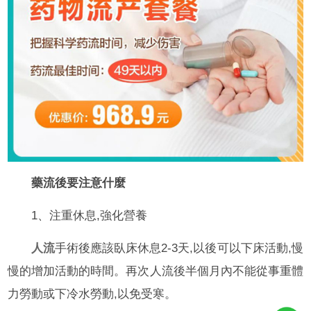
藥流後要注意什麼
1、注重休息,強化營養
人流
手術後應該臥床休息2-3天,以後可以下床活動,慢
慢的增加活動的時間。再次人流後半個月內不能從事重體
力勞動或下冷水勞動,以免受寒。