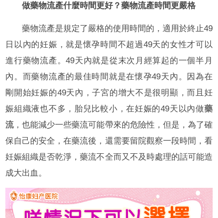
做藥物流產什麼時間更好？藥物流產時間更嚴格
藥物流產是規定了嚴格的使用時間的，適用於終止49
日以內的妊娠，就是懷孕時間不超過49天的女性才可以
進行藥物流產。49天內就是從末次月經算起的一個半月
內。而藥物流產的最佳時間就是在懷孕49天內。因為在
剛開始妊娠的49天內，子宮的增大不是很明顯，而且妊
娠組織液也不多，胎兒比較小，在妊娠的49天以內做
藥
流
，也能減少一些藥流可能帶來的危險性，但是，為了確
保自己的安全，在藥流後，還需要留院觀察一段時間，看
妊娠組織是否乾淨，藥流不全而又不及時處理的話可能造
成大出血。