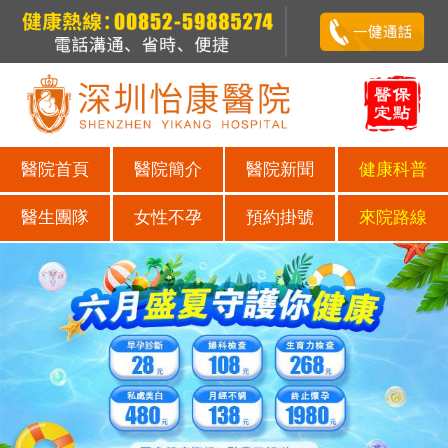
醫院首頁
醫院簡介
醫院新聞
健康科普
醫生團隊
女性不孕
預約掛號
來院路線