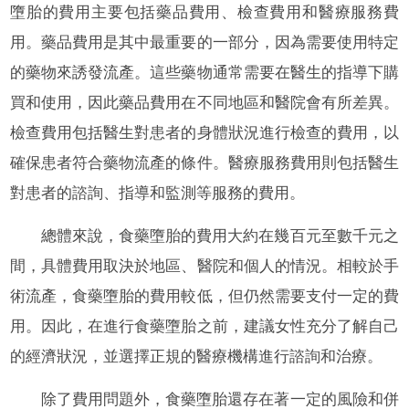
墮胎的費用主要包括藥品費用、檢查費用和醫療服務費
用。藥品費用是其中最重要的一部分，因為需要使用特定
的藥物來誘發流產。這些藥物通常需要在醫生的指導下購
買和使用，因此藥品費用在不同地區和醫院會有所差異。
檢查費用包括醫生對患者的身體狀況進行檢查的費用，以
確保患者符合藥物流產的條件。醫療服務費用則包括醫生
對患者的諮詢、指導和監測等服務的費用。
總體來說，食藥墮胎的費用大約在幾百元至數千元之
間，具體費用取決於地區、醫院和個人的情況。相較於手
術流產，食藥墮胎的費用較低，但仍然需要支付一定的費
用。因此，在進行食藥墮胎之前，建議女性充分了解自己
的經濟狀況，並選擇正規的醫療機構進行諮詢和治療。
除了費用問題外，食藥墮胎還存在著一定的風險和併