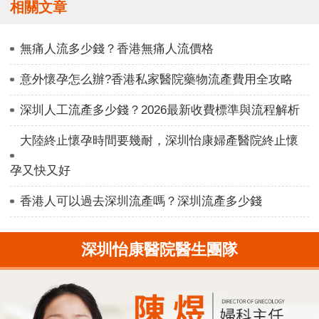
相關文章
無痛人流多少錢？香港無痛人流價格
意外懷孕怎么辦?香港私家醫院藥物流產費用全攻略
深圳人工流產多少錢？2026最新收費標準與流程解析
大陸終止懷孕時間要幾耐，深圳怡康婦產醫院終止懷
孕又快又好
香港人可以過去深圳流產嗎？深圳流產多少錢
深圳怡康醫院醫生團隊