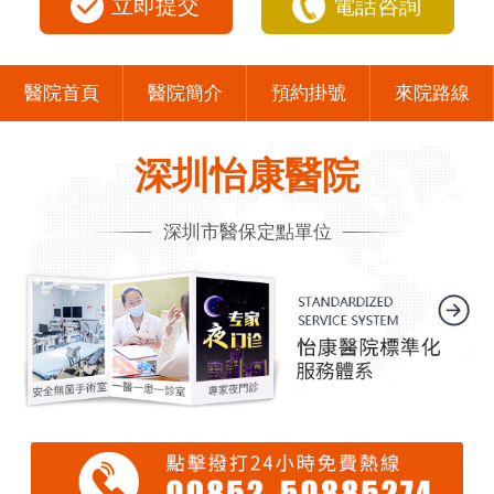
立即提交
電話咨詢
醫院首頁
醫院簡介
預約掛號
來院路線
深圳怡康醫院
深圳市醫保定點單位