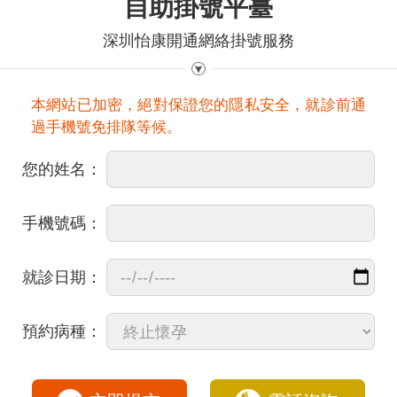
自助掛號平臺
深圳怡康開通網絡掛號服務
本網站已加密，絕對保證您的隱私安全，就診前通
過手機號免排隊等候。
您的姓名：
手機號碼：
就診日期：
預約病種：