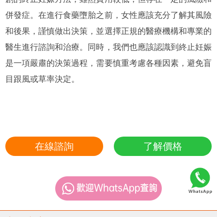
併發症。在進行食藥墮胎之前，女性應該充分了解其風險
和後果，謹慎做出決策，並選擇正規的醫療機構和專業的
醫生進行諮詢和治療。同時，我們也應該認識到終止妊娠
是一項嚴肅的決策過程，需要慎重考慮各種因素，避免盲
目跟風或草率決定。
在線諮詢
了解價格