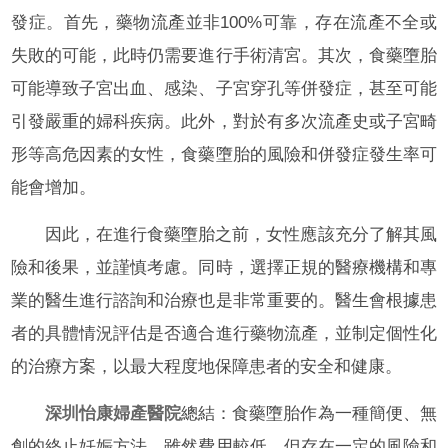
發症。首先，藥物流產並非100%可靠，存在流產不全或
失敗的可能，此時仍需要進行手術清宮。其次，食藥墮胎
可能導致子宮出血、感染、子宮穿孔等併發症，甚至可能
引發嚴重的婦科疾病。此外，對於有多次流產史或子宮畸
形等高危因素的女性，食藥墮胎的風險和併發症發生率可
能會增加。
因此，在進行食藥墮胎之前，女性應該充分了解其風
險和後果，並謹慎考慮。同時，選擇正規的醫療機構和專
業的醫生進行諮詢和治療也是非常重要的。醫生會根據患
者的具體情況評估是否適合進行藥物流產，並制定個性化
的治療方案，以最大程度地保障患者的安全和健康。
深圳怡康婦產醫院
總結：食藥墮胎作為一種簡便、無
創的終止妊娠方法，雖然費用較低，但存在一定的風險和