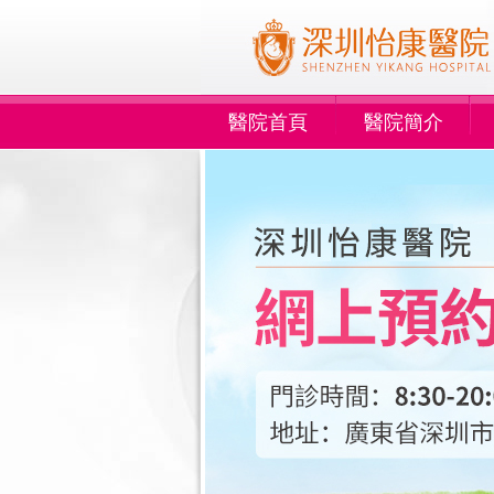
醫院首頁
醫院簡介