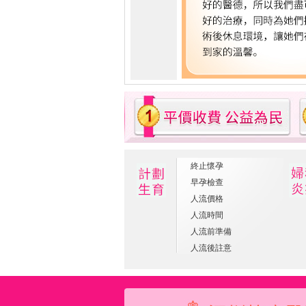
終止懷孕
早孕檢查
人流價格
人流時間
人流前準備
人流後註意