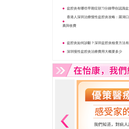
盆腔炎有哪些早期症狀?3分鍾帶你認識
香港人深圳治療慢性盆腔炎攻略：羅湖
薦與收費
盆腔炎如何診斷？深圳盆腔炎檢查方法
深圳慢性盆腔炎治療費用大概要多少