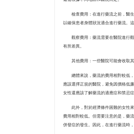
檢查費用：在進行藥流之前，醫生
以確保患者身體狀況適合進行藥流。
觀察費用：藥流需要在醫院進行
有所差異。
其他費用：一些醫院可能會收取
總體來說，藥流的費用相對較低
應該選擇正規的醫院，避免因價格低
女性還應該了解藥流的適應症和禁忌
此外，對於經濟條件困難的女性
費用相對較低。但需要注意的是，藥
併發症的發生。因此，在進行藥流時