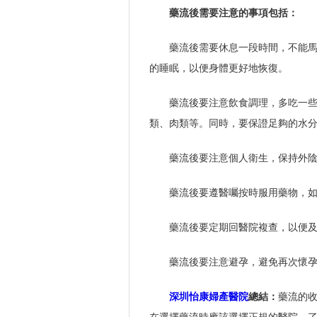
藥流後需要注意的事項包括：
藥流後需要休息一段時間，不能
的睡眠，以便身體更好地恢復。
藥流後要注意飲食調理，多吃一
類、肉類等。同時，要保證足夠的水
藥流後要注意個人衛生，保持外
藥流後要遵醫囑按時服用藥物，
藥流後要定期回醫院複查，以便
藥流後要注意避孕，避免再次懷
深圳怡康婦產醫院
總結：
藥流的