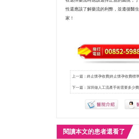
在選擇藥流時應該選擇正規的醫院，
性還應該了解藥流的利弊，並遵循醫
家！
上一篇：
終止懷孕收費|終止懷孕收費標
下一篇：
深圳做人工流產手術需要多少費
閱讀本文的患者還看了