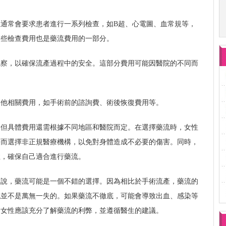
通常會要求患者進行一系列檢查，如B超、心電圖、血常規等，
這些檢查費用也是藥流費用的一部分。
觀察，以確保流產過程中的安全。這部分費用可能因醫院的不同而
其他相關費用，如手術前的諮詢費、術後恢復費用等。
，但具體費用還需根據不同地區和醫院而定。在選擇藥流時，女性
廉而選擇非正規醫療機構，以免對身體造成不必要的傷害。同時，
症，確保自己適合進行藥流。
來說，藥流可能是一個不錯的選擇。因為相比於手術流產，藥流的
流並不是萬無一失的。如果藥流不徹底，可能會導致出血、感染等
，女性應該充分了解藥流的利弊，並遵循醫生的建議。