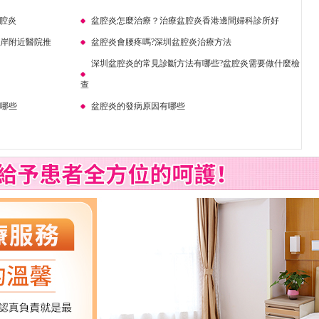
盆腔炎
盆腔炎怎麼治療？治療盆腔炎香港邊間婦科診所好
口岸附近醫院推
盆腔炎會腰疼嗎?深圳盆腔炎治療方法
深圳盆腔炎的常見診斷方法有哪些?盆腔炎需要做什麼檢
查
有哪些
盆腔炎的發病原因有哪些