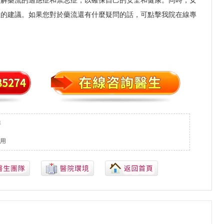
了解藥流的適應症和禁忌症，以確保自己的安全和健康。同時，女
生的建議。如果您對於藥流還有什麼疑問的話，可點擊我院在線專
準
用