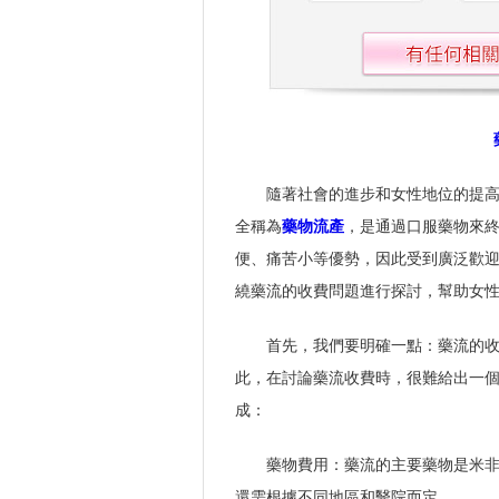
隨著社會的進步和女性地位的提
全稱為
藥物流產
，是通過口服藥物來
便、痛苦小等優勢，因此受到廣泛歡
繞藥流的收費問題進行探討，幫助女
首先，我們要明確一點：藥流的
此，在討論藥流收費時，很難給出一
成：
藥物費用：藥流的主要藥物是米
還需根據不同地區和醫院而定。