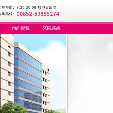
預約掛號
來院路線