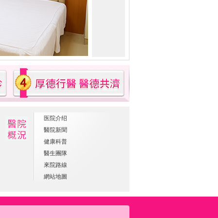
医院介绍
醫院新聞
健康科普
醫生團隊
來院路線
網站地圖