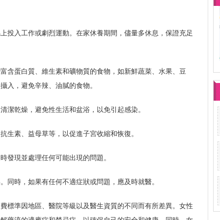
馬上投入工作或劇烈運動。在家休養期間，儘量多休息，保證充足
些富含蛋白質、維生素和礦物質的食物，如新鮮蔬菜、水果、豆
分攝入，避免辛辣、油膩的食物。
陰清潔乾燥，避免性生活和盆浴，以免引起感染。
如抗生素、益母草等，以促進子宮收縮和恢復。
及時發現並處理任何可能出現的問題。
孕。同時，如果有任何不適症狀或問題，應及時就醫。
收費標準因地區、醫院等級以及醫生資質的不同而有所差異。女性