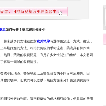
藥流
如何收費？藥流費用知多少
高，越來越多的女性在面對
意外懷孕
時選擇藥流這一方式。藥流，
終止早期妊娠的方法。相比於傳統的手術流產，藥流具有操作簡
迎。然而，藥流的收費問題一直是許多女性關注的焦點。本文將圍
性了解這一領域的收費情況。
收費標準因地區、醫院等級以及醫生資質的不同而有所差異。因
個具體的數字。但我們可以從以下幾個方面來分析藥流的費用構
非司酮和米索前列醇。這兩種藥物的價格相對較低，但具體的費用