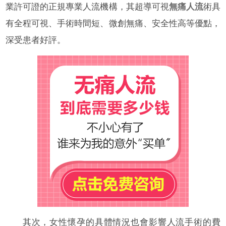
業許可證的正規專業人流機構，其超導可視
無痛人流
術具
有全程可視、手術時間短、微創無痛、安全性高等優點，
深受患者好評。
其次，女性懷孕的具體情況也會影響人流手術的費