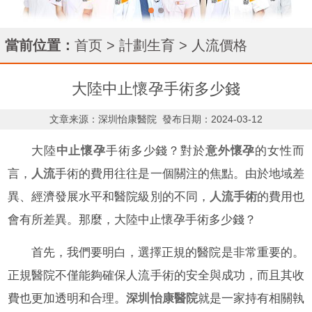
當前位置：
首页
>
計劃生育
>
人流價格
大陸中止懷孕手術多少錢
文章来源：深圳怡康醫院
發布日期：2024-03-12
大陸
中止懷孕
手術多少錢？對於
意外懷孕
的女性而
言，
人流
手術的費用往往是一個關注的焦點。由於地域差
異、經濟發展水平和醫院級別的不同，
人流手術
的費用也
會有所差異。那麼，大陸中止懷孕手術多少錢？
首先，我們要明白，選擇正規的醫院是非常重要的。
正規醫院不僅能夠確保人流手術的安全與成功，而且其收
費也更加透明和合理。
深圳怡康醫院
就是一家持有相關執