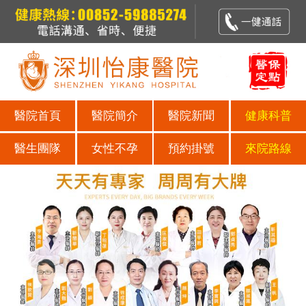
醫院首頁
醫院簡介
醫院新聞
健康科普
醫生團隊
女性不孕
預約掛號
來院路線