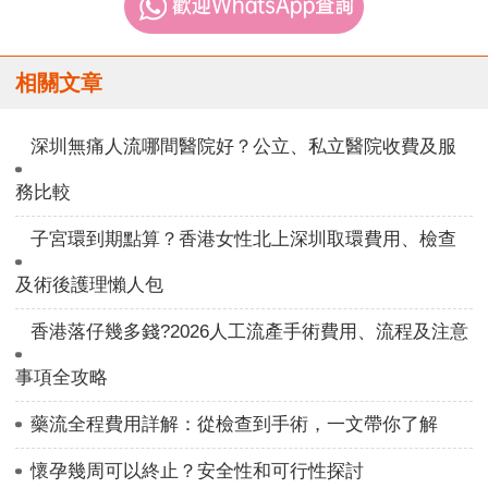
相關文章
深圳無痛人流哪間醫院好？公立、私立醫院收費及服
務比較
子宮環到期點算？香港女性北上深圳取環費用、檢查
及術後護理懶人包
香港落仔幾多錢?2026人工流產手術費用、流程及注意
事項全攻略
藥流全程費用詳解：從檢查到手術，一文帶你了解
懷孕幾周可以終止？安全性和可行性探討