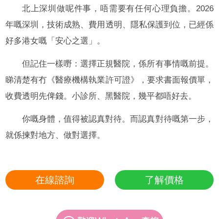
北上深圳做呢件事，唔需要有任何心理負擔。2026
年嘅深圳，技術成熟、費用透明、隱私保護到位，已經係
好多港女嘅「安心之選」。
但記住一樣嘢：選擇正規醫院，係所有事情嘅前提。
睇清楚有冇《醫療機構執業許可證》，要求書面報價單，
收費透明先俾錢。小診所、黑醫院，幾平都唔好去。
你嘅身體，值得被認真對待。而認真對待嘅第一步，
就係揀對地方、做對選擇。
在線諮詢
了解價格