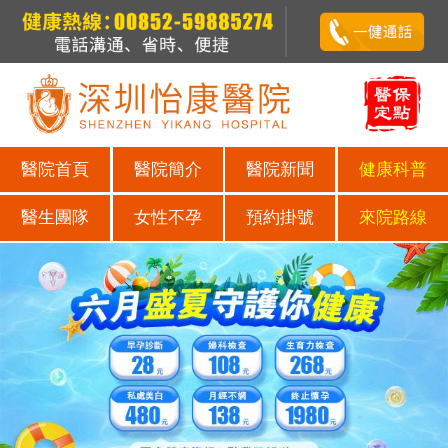
醫院首頁
醫院簡介
醫院新聞
健康科普
醫生團隊
女性不孕
預約掛號
來院路線