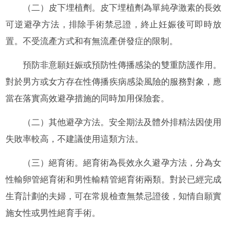
（二）皮下埋植劑。皮下埋植劑為單純孕激素的長效
可逆避孕方法，排除手術禁忌證，終止妊娠後可即時放
置。不受流產方式和有無流產併發症的限制。
預防非意願妊娠或預防性傳播感染的雙重防護作用。
對於男方或女方存在性傳播疾病感染風險的服務對象，應
當在落實高效避孕措施的同時加用保險套。
（二）其他避孕方法。安全期法及體外排精法因使用
失敗率較高，不建議使用這類方法。
（三）絕育術。絕育術為長效永久避孕方法，分為女
性輸卵管絕育術和男性輸精管絕育術兩類。對於已經完成
生育計劃的夫婦，可在常規檢查無禁忌證後，知情自願實
施女性或男性絕育手術。