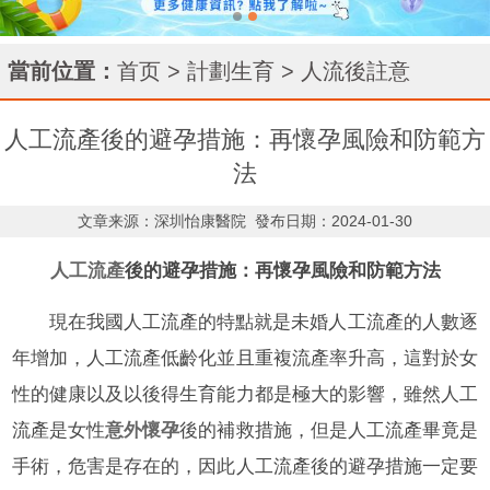
當前位置：
首页
>
計劃生育
>
人流後註意
人工流產後的避孕措施：再懷孕風險和防範方
法
文章来源：深圳怡康醫院
發布日期：2024-01-30
人工流產
後的避孕措施：再懷孕風險和防範方法
現在我國人工流產的特點就是未婚人工流產的人數逐
年增加，人工流產低齡化並且重複流產率升高，這對於女
性的健康以及以後得生育能力都是極大的影響，雖然人工
流產是女性
意外懷孕
後的補救措施，但是人工流產畢竟是
手術，危害是存在的，因此人工流產後的避孕措施一定要