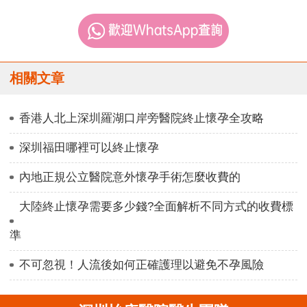
相關文章
香港人北上深圳羅湖口岸旁醫院終止懷孕全攻略
深圳福田哪裡可以終止懷孕
內地正規公立醫院意外懷孕手術怎麼收費的
大陸終止懷孕需要多少錢?全面解析不同方式的收費標
準
不可忽視！人流後如何正確護理以避免不孕風險