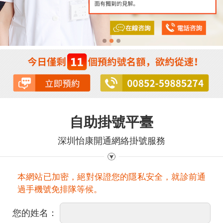
自助掛號平臺
深圳怡康開通網絡掛號服務
本網站已加密，絕對保證您的隱私安全，就診前通
過手機號免排隊等候。
您的姓名：