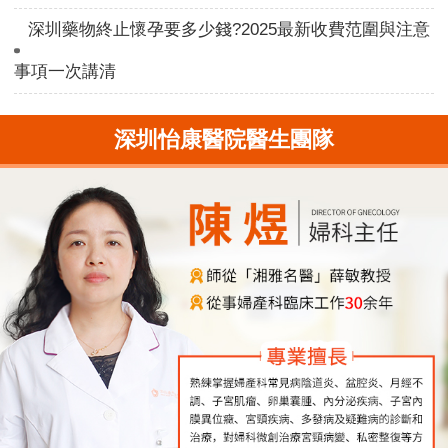
深圳藥物終止懷孕要多少錢?2025最新收費范圍與注意
事項一次講清
深圳怡康醫院醫生團隊