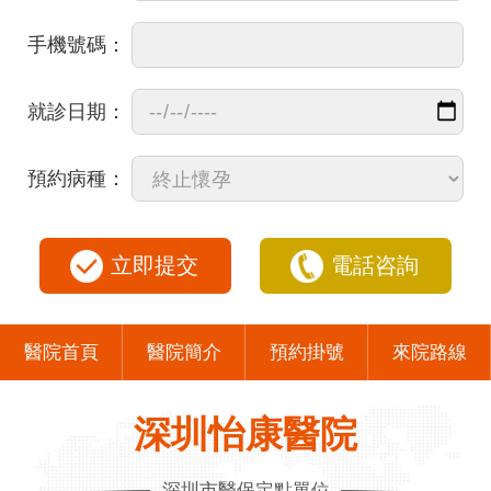
手機號碼：
就診日期：
預約病種：
立即提交
電話咨詢
醫院首頁
醫院簡介
預約掛號
來院路線
深圳怡康醫院
深圳市醫保定點單位