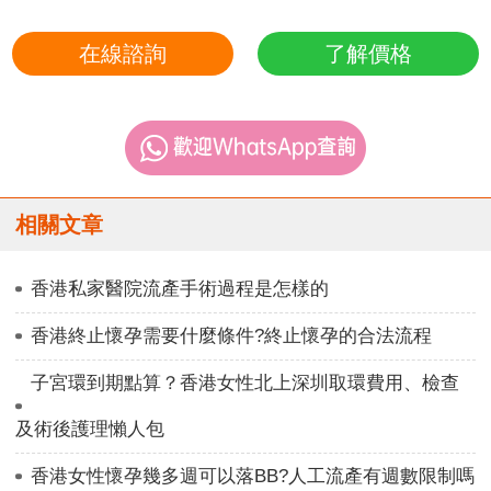
在線諮詢
了解價格
相關文章
香港私家醫院流產手術過程是怎樣的
香港終止懷孕需要什麼條件?終止懷孕的合法流程
子宮環到期點算？香港女性北上深圳取環費用、檢查
及術後護理懶人包
香港女性懷孕幾多週可以落BB?人工流產有週數限制嗎