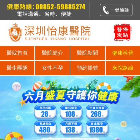
醫院首頁
醫院簡介
醫院新聞
健康科普
醫生團隊
女性不孕
預約掛號
來院路線