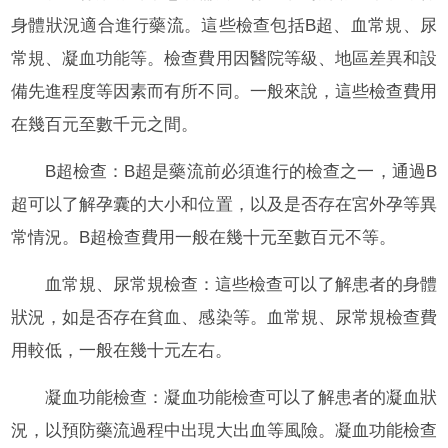
身體狀況適合進行藥流。這些檢查包括B超、血常規、尿
常規、凝血功能等。檢查費用因醫院等級、地區差異和設
備先進程度等因素而有所不同。一般來說，這些檢查費用
在幾百元至數千元之間。
B超檢查：B超是藥流前必須進行的檢查之一，通過B
超可以了解孕囊的大小和位置，以及是否存在宮外孕等異
常情況。B超檢查費用一般在幾十元至數百元不等。
血常規、尿常規檢查：這些檢查可以了解患者的身體
狀況，如是否存在貧血、感染等。血常規、尿常規檢查費
用較低，一般在幾十元左右。
凝血功能檢查：凝血功能檢查可以了解患者的凝血狀
況，以預防藥流過程中出現大出血等風險。凝血功能檢查