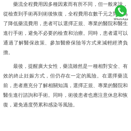
藥流全程費用因多種因素而有所不同，但一般來說，
從檢查到手術再到術後恢復，全程費用在數千元之間。為
了降低藥流費用，患者可以選擇正規、專業的醫院和醫生
進行手術，避免不必要的檢查和治療。同時，患者還可以
通過了解醫保政策、參加醫療保險等方式來減輕經濟負
擔。
最後，提醒廣大女性，藥流雖然是一種相對安全、有
效的終止妊娠方式，但仍存在一定的風險。在選擇藥流
前，患者應充分了解相關知識，選擇正規、專業的醫院和
醫生進行諮詢和手術。同時，術後患者也應注意休息和恢
復，避免過度勞累和感染等風險。