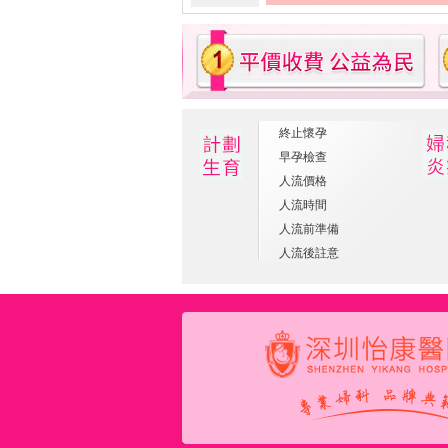
終止懷孕
早孕檢查
人流價格
人流時間
人流前準備
人流後註意