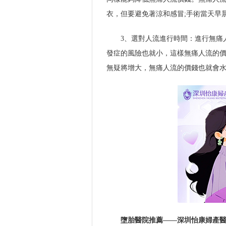
衣，但要避免著涼和感冒;手術當天早
3、選對人流進行時間：進行無痛
發症的風險也就小，這樣無痛人流的
無疑將增大，無痛人流的價錢也就會
墮胎醫院推薦——深圳怡康婦產