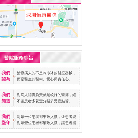
我們
治療病人的不是冷冰冰的醫療器械，
認為
而是醫生的醫術、愛心與責任心。
我們
對病人認真負責就是較好的醫德，絕
知道
不讓患者多花壹分錢多受壹點苦。
我們
对每一位患者都细致入微，让患者能
堅守
對每壹位患者都細致入微，讓患者能