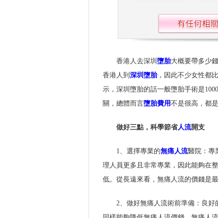
香港人去深圳
墮胎
大概要帶多少
香港人到
深圳墮胎
，因此不少女性都
示，深圳墮胎的話一般墮胎手術是100
關，總體而言
墮胎費用
不是很高，都
做好三點，科學節省
人流
開支
1、選擇專業的
無痛人流
醫院：專
理人員更多且非常專業，因此能夠在
低。從長遠來看，無痛人流的價錢是
2、做好無痛人流術前準備：良好
同樣能夠降低無痛人流價錢。無痛人流