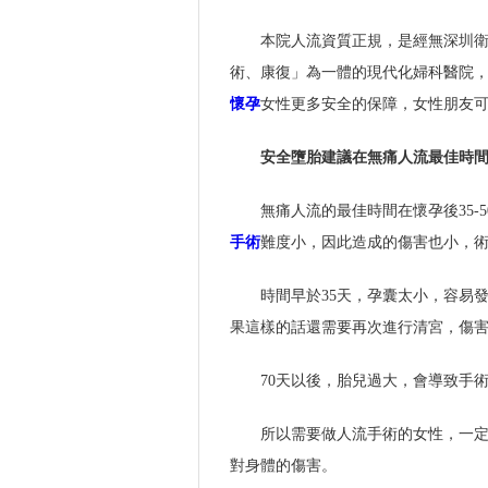
本院人流資質正規，是經無深圳
術、康復」為一體的現代化婦科醫院
懷孕
女性更多安全的保障，女性朋友可
安全墮胎建議在無痛人流最佳時
無痛人流的最佳時間在懷孕後35
手術
難度小，因此造成的傷害也小，
時間早於35天，孕囊太小，容易
果這樣的話還需要再次進行清宮，傷
70天以後，胎兒過大，會導致手
所以需要做人流手術的女性，一
對身體的傷害。