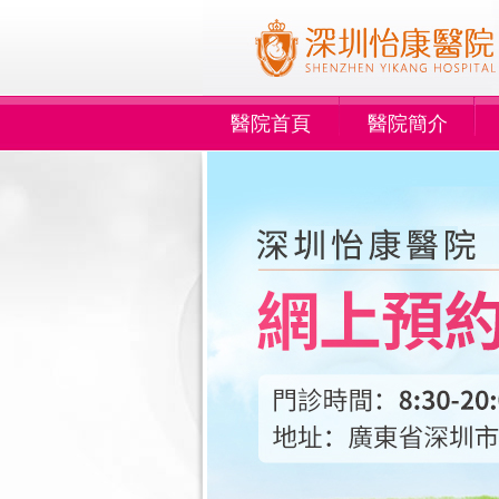
醫院首頁
醫院簡介