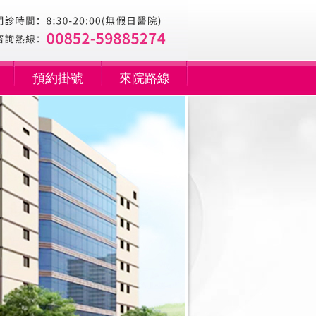
預約掛號
來院路線