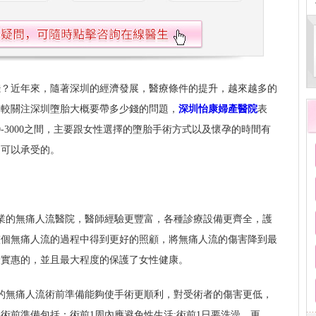
錢？近年來，隨著深圳的經濟發展，醫療條件的提升，越來越多的
比較關注深圳墮胎大概要帶多少錢的問題，
深圳怡康婦產醫院
表
0-3000之間，主要跟女性選擇的墮胎手術方式以及懷孕的時間有
是可以承受的。
業的無痛人流醫院，醫師經驗更豐富，各種診療設備更齊全，護
整個無痛人流的過程中得到更好的照顧，將無痛人流的傷害降到最
最實惠的，並且最大程度的保護了女性健康。
的無痛人流術前準備能夠使手術更順利，對受術者的傷害更低，
術前準備包括：術前1周內應避免性生活;術前1日要洗澡、更