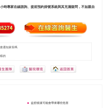
4小時專家在線諮詢、提前預約掛號系統與其充滿疑問，不如親自
孕會通知家長嗎
樣的
盆腔積液可能會帶來哪些危害