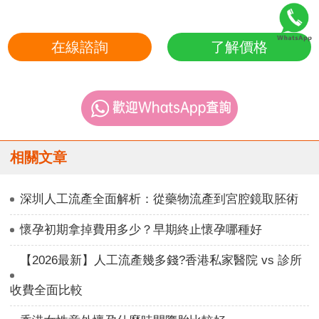
在線諮詢
了解價格
相關文章
深圳人工流產全面解析：從藥物流產到宮腔鏡取胚術
懷孕初期拿掉費用多少？早期終止懷孕哪種好
【2026最新】人工流產幾多錢?香港私家醫院 vs 診所
收費全面比較