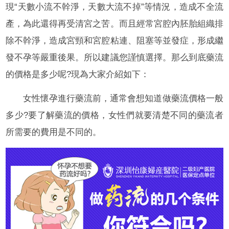
現“天數小流不幹淨，天數大流不掉”等情況，造成不全流
產，為此還得再受清宮之苦。而且經常宮腔內胚胎組織排
除不幹淨，造成宮頸和宮腔粘連、阻塞等並發症，形成繼
發不孕等嚴重後果。所以建議您謹慎選擇。那么到底藥流
的價格是多少呢?現為大家介紹如下：
女性懷孕進行藥流前，通常會想知道做藥流價格一般
多少?要了解藥流的價格，女性們就要清楚不同的藥流者
所需要的費用是不同的。