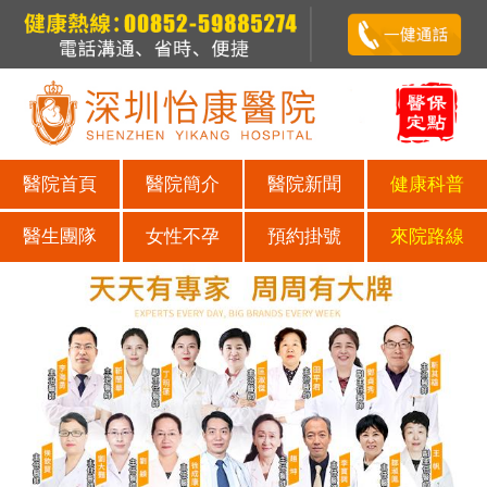
醫院首頁
醫院簡介
醫院新聞
健康科普
醫生團隊
女性不孕
預約掛號
來院路線