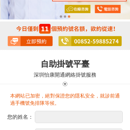
自助掛號平臺
深圳怡康開通網絡掛號服務
本網站已加密，絕對保證您的隱私安全，就診前通
過手機號免排隊等候。
您的姓名：