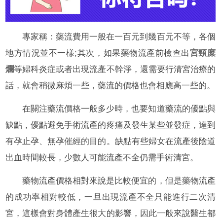
專家稱：藥流費用一般在一百元到幾百元不等，各個
地方情況並不一樣;其次，如果藥物流產前檢查出
宮頸糜
爛
等婦科炎症或者出現流產不幹淨，還需要行清宮治療的
話，就會稍微麻煩一些，藥流的價格也會相應高一些的。
在關注藥流價格一般多少時，也要知道藥流的優點與
缺點，優點避免手術流產的疼痛及發生某些並發症，達到
有孕止孕、無孕催經的目的。缺點有些婦女在流產後陰道
出血時間較長，少數人可能流產不全仍需手術清宮。
藥物流產價格相對來說是比較便宜的，但是藥物流產
的成功率相對較低，一旦出現流產不全只能進行二次清
宮，這樣會對身體產生很大的影響，因此一般來說醫生都