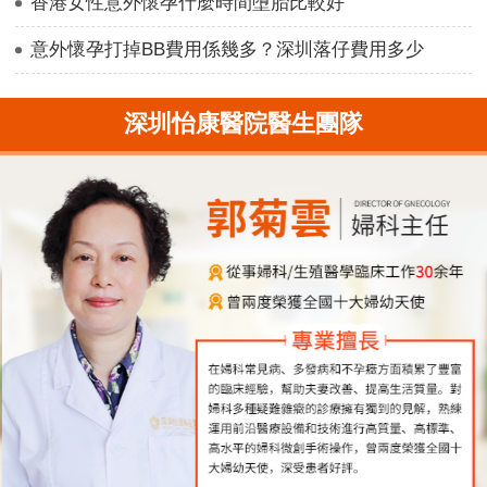
香港女性意外懷孕什麼時間墮胎比較好
意外懷孕打掉BB費用係幾多？深圳落仔費用多少
深圳怡康醫院醫生團隊