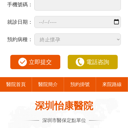
手機號碼：
就診日期：
預約病種：
立即提交
電話咨詢
醫院首頁
醫院簡介
預約掛號
來院路線
深圳怡康醫院
深圳市醫保定點單位