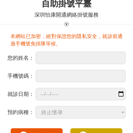
自助掛號平臺
深圳怡康開通網絡掛號服務
本網站已加密，絕對保證您的隱私安全，就診前通
過手機號免排隊等候。
您的姓名：
手機號碼：
就診日期：
預約病種：