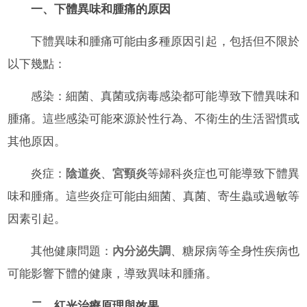
一、下體異味和腫痛的原因
下體異味和腫痛可能由多種原因引起，包括但不限於
以下幾點：
感染：細菌、真菌或病毒感染都可能導致下體異味和
腫痛。這些感染可能來源於性行為、不衛生的生活習慣或
其他原因。
炎症：
陰道炎
、
宮頸炎
等婦科炎症也可能導致下體異
味和腫痛。這些炎症可能由細菌、真菌、寄生蟲或過敏等
因素引起。
其他健康問題：
內分泌失調
、糖尿病等全身性疾病也
可能影響下體的健康，導致異味和腫痛。
二、紅光治療原理與效果