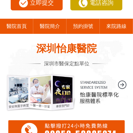
立即提交
電話咨詢
醫院首頁
醫院簡介
預約掛號
來院路線
深圳怡康醫院
深圳市醫保定點單位