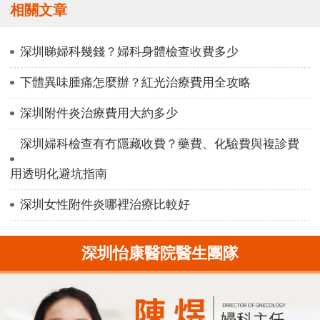
相關文章
深圳睇婦科幾錢？婦科身體檢查收費多少
下體異味腫痛怎麼辦？紅光治療費用全攻略
深圳附件炎治療費用大約多少
深圳婦科檢查有冇隱藏收費？藥費、化驗費與複診費
用透明化避坑指南
深圳女性附件炎哪裡治療比較好
深圳怡康醫院醫生團隊