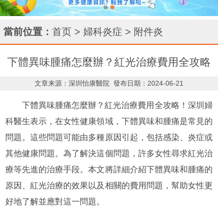
當前位置：
首页
>
婦科炎症
>
附件炎
下體異味腫痛怎麼辦？紅光治療費用全攻略
文章来源：深圳怡康醫院
發布日期：2024-06-21
下體異味腫痛怎麼辦？紅光治療費用全攻略！深圳婦
科醫生表示，在女性健康領域，下體異味和腫痛是常見的
問題。這些問題可能由多種原因引起，包括感染、炎症或
其他健康問題。為了解決這個問題，許多女性尋求紅光治
療等先進的治療手段。本文將詳細介紹下體異味和腫痛的
原因、紅光治療的效果以及相關的費用問題，幫助女性更
好地了解並應對這一問題。