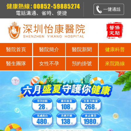
醫院首頁
醫院簡介
醫院新聞
健康科普
醫生團隊
女性不孕
預約掛號
來院路線