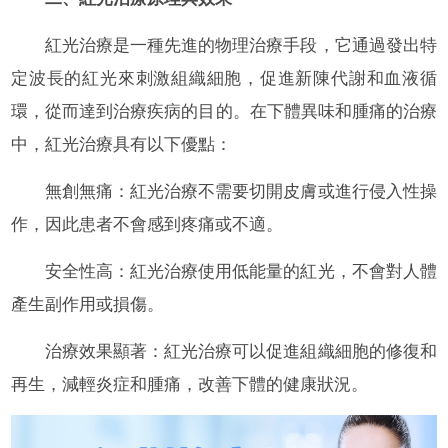
紅光治療是一種先進的物理治療手段，它通過發出特
定波長的紅光來刺激組織細胞，促進新陳代謝和血液循
環，從而達到治療疾病的目的。在下體異味和腫痛的治療
中，紅光治療具有以下優點：
無創無痛：紅光治療不需要切開皮膚或進行侵入性操
作，因此患者不會感到疼痛或不適。
安全性高：紅光治療使用低能量的紅光，不會對人體
產生副作用或損傷。
治療效果顯著：紅光治療可以促進組織細胞的修復和
再生，減輕炎症和腫痛，改善下體的健康狀況。