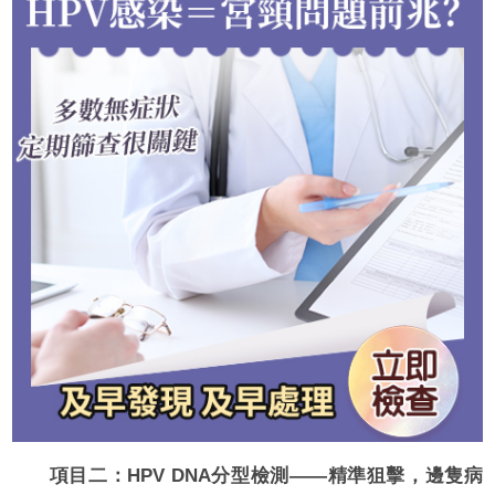
項目二：HPV DNA分型檢測——精準狙擊，邊隻病