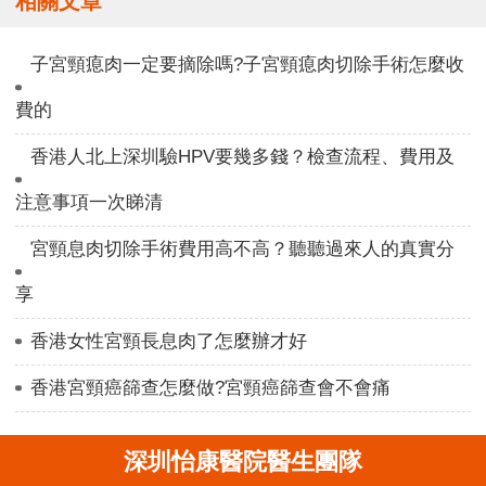
相關文章
子宮頸瘜肉一定要摘除嗎?子宮頸瘜肉切除手術怎麼收
費的
香港人北上深圳驗HPV要幾多錢？檢查流程、費用及
注意事項一次睇清
宮頸息肉切除手術費用高不高？聽聽過來人的真實分
享
香港女性宮頸長息肉了怎麼辦才好
香港宮頸癌篩查怎麼做?宮頸癌篩查會不會痛
深圳怡康醫院醫生團隊