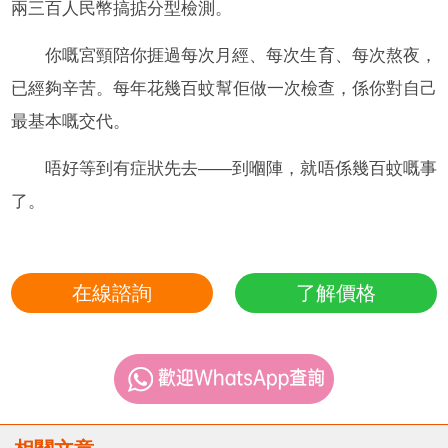
兩三百人民幣搞掂分型檢測。
你嘅宮頸陪你捱過每次月經、每次生育、每次熬夜，
已經夠辛苦。每年花幾百蚊幫佢做一次檢查，係你對自己
最基本嘅交代。
唔好等到有症狀先去——到嗰陣，就唔係幾百蚊嘅事
了。
在線諮詢
了解價格