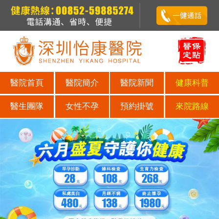
醫院首頁
醫院簡介
醫院新聞
健康科普
醫生團隊
女性不孕
預約掛號
來院路線