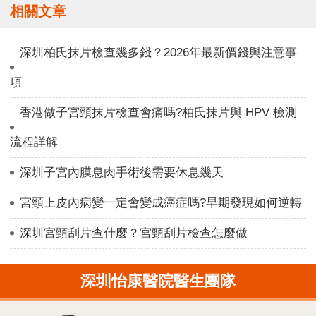
相關文章
深圳柏氏抹片檢查幾多錢？2026年最新價錢與注意事
項
香港做子宮頸抹片檢查會痛嗎?柏氏抹片與 HPV 檢測
流程詳解
深圳子宮內膜息肉手術後需要休息幾天
宮頸上皮內病變一定會變成癌症嗎?早期發現如何逆轉
深圳宮頸刮片查什麼？宮頸刮片檢查怎麼做
深圳怡康醫院醫生團隊