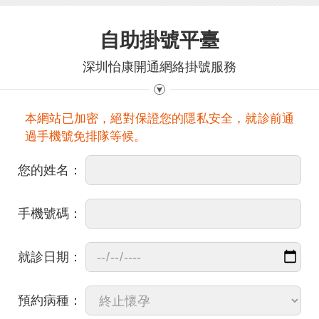
自助掛號平臺
深圳怡康開通網絡掛號服務
本網站已加密，絕對保證您的隱私安全，就診前通
過手機號免排隊等候。
您的姓名：
手機號碼：
就診日期：
預約病種：