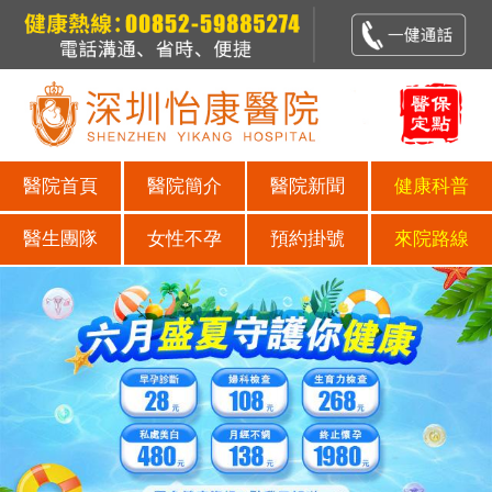
醫院首頁
醫院簡介
醫院新聞
健康科普
醫生團隊
女性不孕
預約掛號
來院路線