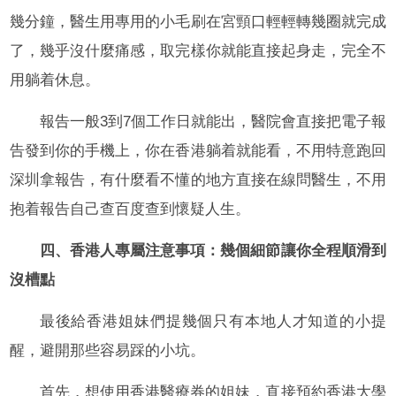
幾分鐘，醫生用專用的小毛刷在宮頸口輕輕轉幾圈就完成
了，幾乎沒什麼痛感，取完樣你就能直接起身走，完全不
用躺着休息。
報告一般3到7個工作日就能出，醫院會直接把電子報
告發到你的手機上，你在香港躺着就能看，不用特意跑回
深圳拿報告，有什麼看不懂的地方直接在線問醫生，不用
抱着報告自己查百度查到懷疑人生。
四、香港人專屬注意事項：幾個細節讓你全程順滑到
沒槽點
最後給香港姐妹們提幾個只有本地人才知道的小提
醒，避開那些容易踩的小坑。
首先，想使用香港醫療券的姐妹，直接預約香港大學