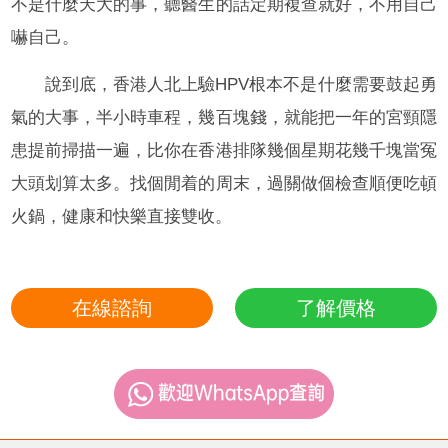
不是什麼天大的事，聽醫生的話定期複查就好，不用自己
嚇自己。
說到底，香港人北上驗HPV根本不是什麼需要鼓起勇
氣的大事，半小時車程，幾百塊錢，就能把一年的宮頸隱
患提前掃描一遍，比你在香港排隊幾個星期花幾千塊當冤
大頭划算太多。找個閒着的周末，過關做個檢查順便吃頓
火鍋，健康和快樂直接雙收。
在線諮詢
了解價格