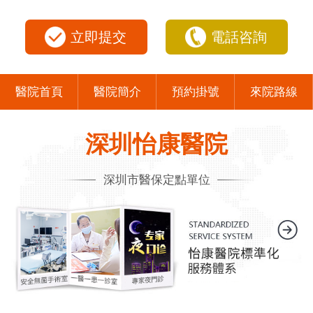
立即提交
電話咨詢
醫院首頁
醫院簡介
預約掛號
來院路線
深圳怡康醫院
深圳市醫保定點單位