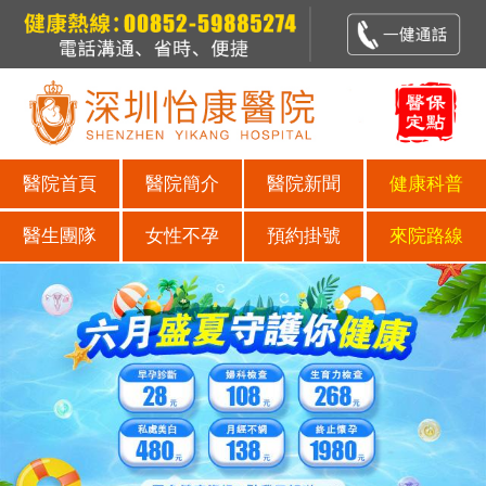
醫院首頁
醫院簡介
醫院新聞
健康科普
醫生團隊
女性不孕
預約掛號
來院路線