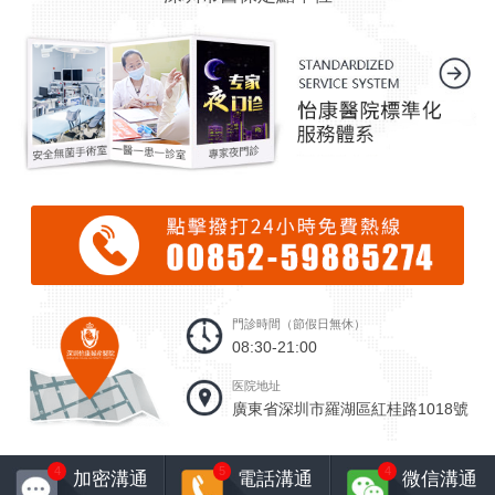
門診時間（節假日無休）
08:30-21:00
医院地址
廣東省深圳市羅湖區紅桂路1018號
4
5
4
加密溝通
電話溝通
微信溝通