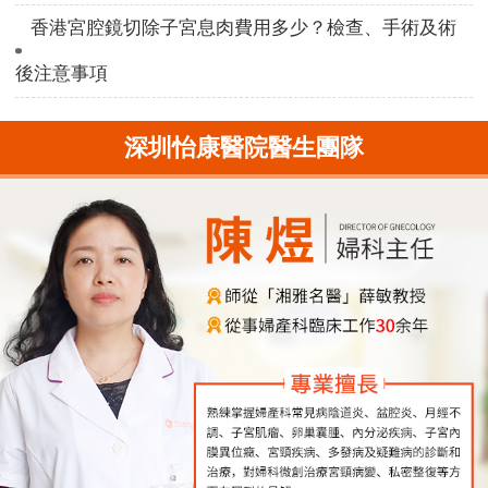
香港宮腔鏡切除子宮息肉費用多少？檢查、手術及術
後注意事項
深圳怡康醫院醫生團隊