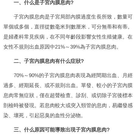
一、什么是子宮內膜息肉?
子宮內膜息肉是子宮局部內膜過度生長所致，數量可
單個或多個，直徑從數毫米到數厘米，可分無蒂和有蒂。
是婦產科常見疾病，在不同年齡段影響女性生殖健康。在
女性不規則出血原因中21%～39%為子宮內膜息肉。
二、子宮內膜息肉有什么症狀?
70%～90%的子宮內膜息肉表現為經間期出血、月經
過多、經期延長、或不規則出血。單發、較小的子宮內膜
息肉常無症狀，僅在超聲檢查、診刮、或切除子宮後標本
剖檢時被發現。若息肉較大或突入頸管的息肉，易繼發感
染、壞死，引起惡臭的血性分泌物。
三、什么原因可能導致出現子宮內膜息肉?