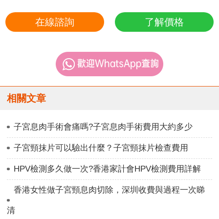
在線諮詢
了解價格
相關文章
子宮息肉手術會痛嗎?子宮息肉手術費用大約多少
子宮頸抹片可以驗出什麼？子宮頸抹片檢查費用
HPV檢測多久做一次?香港家計會HPV檢測費用詳解
香港女性做子宮頸息肉切除，深圳收費與過程一次睇
清