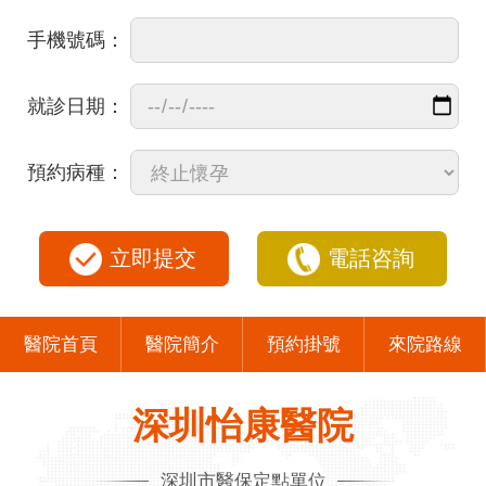
手機號碼：
就診日期：
預約病種：
立即提交
電話咨詢
醫院首頁
醫院簡介
預約掛號
來院路線
深圳怡康醫院
深圳市醫保定點單位