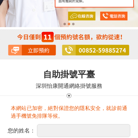
自助掛號平臺
深圳怡康開通網絡掛號服務
本網站已加密，絕對保證您的隱私安全，就診前通
過手機號免排隊等候。
您的姓名：