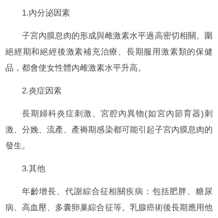
1.內分泌因素
子宮內膜息肉的形成與雌激素水平過高密切相關。圍
絕經期和絕經後激素補充治療、長期服用激素類的保健
品，都會使女性體內雌激素水平升高。
2.炎症因素
長期婦科炎症刺激、宮腔內異物(如宮內節育器)刺
激、分娩、流產、產褥期感染都可能引起子宮內膜息肉的
發生。
3.其他
年齡增長、代謝綜合征相關疾病：包括肥胖、糖尿
病、高血壓、多囊卵巢綜合征等。乳腺癌術後長期應用他