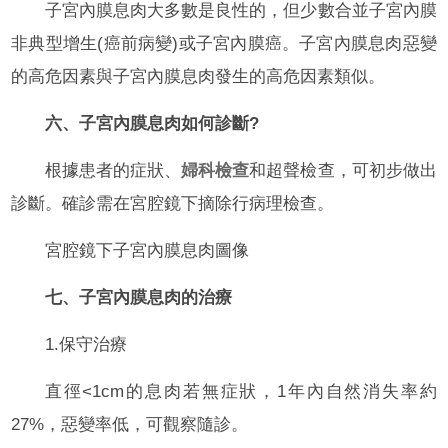
子宮內膜息肉大多數是良性的，但少數合並子宮內膜
非典型增生(癌前病變)或子宮內膜癌。子宮內膜息肉惡變
的高危因素與子宮內膜息肉發生的高危因素類似。
六、子宮內膜息肉如何診斷?
根據患者的症狀、
婦科檢查
和超聲檢查，可初步做出
診斷。確診需在宮腔鏡下摘除行病理檢查。
宮腔鏡下子宮內膜息肉圖像
七、子宮內膜息肉的治療
1.保守治療
直徑<1cm的息肉若無症狀，1年內自然消失率約
27%，惡變率低，可觀察隨診。