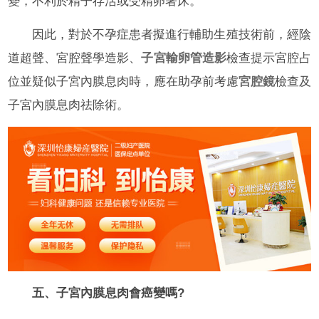
變，不利於精子存活或受精卵著床。
因此，對於不孕症患者擬進行輔助生殖技術前，經陰
道超聲、宮腔聲學造影、
子宮輸卵管造影
檢查提示宮腔占
位並疑似子宮內膜息肉時，應在助孕前考慮
宮腔鏡
檢查及
子宮內膜息肉祛除術。
五、子宮內膜息肉會癌變嗎?