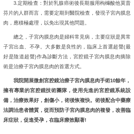
3.定期檢查：對於乳腺癌術後長期服用枸櫞酸他莫昔
芬片的人群而言，需要定期到醫院檢查，發現子宮內膜息
肉，應積極處理，以免出現其他問題。
總之，子宮內膜息肉是婦科常見病，主要症狀是異常
子宮出血、不孕。大多數是良性的，臨床上首選超聲(最
好是陰道超聲)作為診斷方法，宮腔鏡子宮內膜息肉摘除
術是治療子宮內膜息肉的首選方式。
我院開展微創宮腔鏡治療子宮內膜息肉手術10餘年，
擁有專業的宮腔鏡技術團隊，使用先進的宮腔鏡系統設
備，治療效果好，創傷小，術後恢複快。術後配合中藥療
法調治患者體質，從而預防子宮內膜息肉的複發，改善臨
床症狀，促進受孕，在臨床療效顯著!