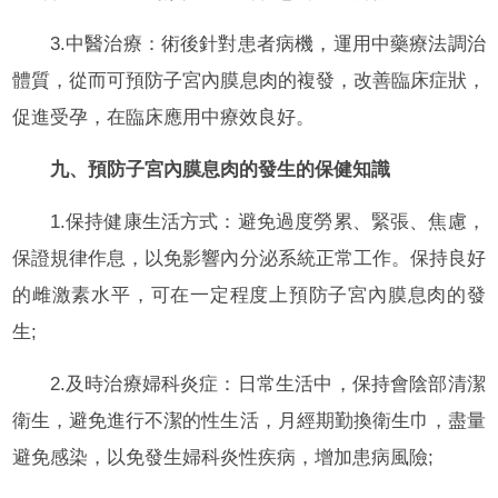
3.中醫治療：術後針對患者病機，運用中藥療法調治
體質，從而可預防子宮內膜息肉的複發，改善臨床症狀，
促進受孕，在臨床應用中療效良好。
九、預防子宮內膜息肉的發生的保健知識
1.保持健康生活方式：避免過度勞累、緊張、焦慮，
保證規律作息，以免影響內分泌系統正常工作。保持良好
的雌激素水平，可在一定程度上預防子宮內膜息肉的發
生;
2.及時治療婦科炎症：日常生活中，保持會陰部清潔
衛生，避免進行不潔的性生活，月經期勤換衛生巾，盡量
避免感染，以免發生婦科炎性疾病，增加患病風險;