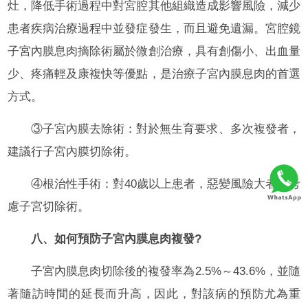
灶，降低手術過程中對宮腔其他組織造成影響風險，減少
患者疾病治療過程中並發症發生，而且避免遺漏。宮腔鏡
子宮內膜息肉摘除術屬於微創治療，具有創傷小、出血量
少、疼痛輕及康複快等優點，是治療子宮內膜息肉的首選
方式。
③子宮內膜去除術：對於無生育要求、多次複發者，
建議行子宮內膜切除術。
④根治性手術：對40歲以上患者，惡變風險大者可考
慮子宮切除術。
八、如何預防子宮內膜息肉複發?
子宮內膜息肉切除後的複發率為2.5%～43.6%，並隨
著隨訪時間的延長而升高，因此，對該病的預防尤為重