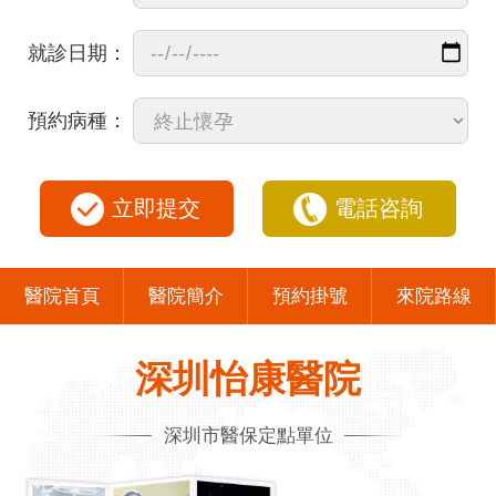
就診日期：
預約病種：
立即提交
電話咨詢
醫院首頁
醫院簡介
預約掛號
來院路線
深圳怡康醫院
深圳市醫保定點單位