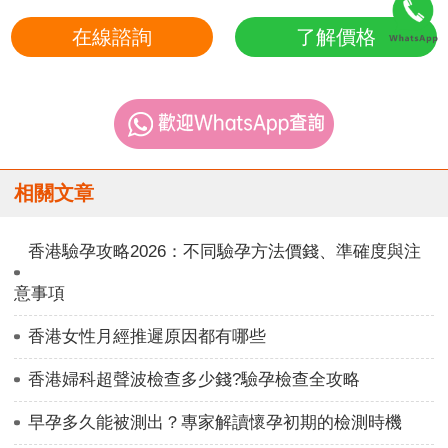
在線諮詢
了解價格
相關文章
香港驗孕攻略2026：不同驗孕方法價錢、準確度與注
意事項
香港女性月經推遲原因都有哪些
香港婦科超聲波檢查多少錢?驗孕檢查全攻略
早孕多久能被測出？專家解讀懷孕初期的檢測時機