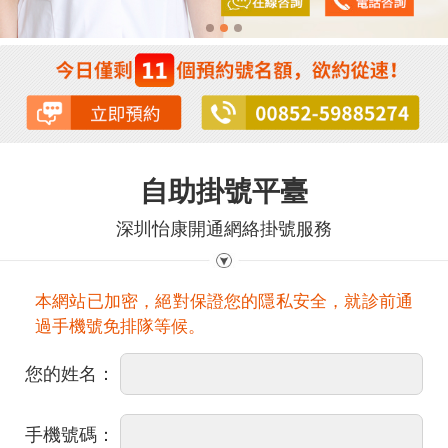
自助掛號平臺
深圳怡康開通網絡掛號服務
本網站已加密，絕對保證您的隱私安全，就診前通
過手機號免排隊等候。
您的姓名：
手機號碼：