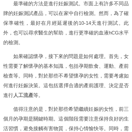
最準確的方法是進行妊娠測試。市面上有許多不同品
牌的妊娠測試產品，可以在家中自行檢測。然而，為了確
保準確性，最好在月經延遲後的10-14天進行測試。此
外，也可以尋求醫生的幫助，進行更準確的血液hCG水平
的檢測。
如果確認懷孕，接下來的問題是如何處理。首先，女
性需要了解懷孕的基本知識，包括孕期飲食、運動、產前
檢查等。同時，對於那些不希望懷孕的女性，需要考慮如
何進行妊娠決策。這包括選擇合適的產前護理、決定是否
進行
人工流產
等。
值得注意的是，對於那些希望繼續妊娠的女性，前三
個月的孕期是關鍵時期。這個階段需要注意保持良好的生
活習慣，避免接觸有害物質，保持心情愉快等。同時，需