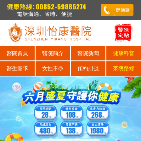
醫院首頁
醫院簡介
醫院新聞
健康科普
醫生團隊
女性不孕
預約掛號
來院路線