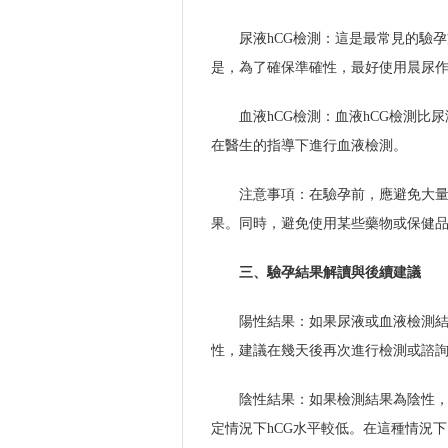
尿液hCG檢測：這是最常見的驗
是，為了確保準確性，最好使用晨尿作
血液hCG檢測：血液hCG檢測比
在醫生的指導下進行血液檢測。
注意事項：在驗孕前，應避免大量
果。同時，避免使用某些藥物或保健品
三、驗孕結果解讀與後續建議
陽性結果：如果尿液或血液檢測
性，建議在幾天後再次進行檢測或諮
陰性結果：如果檢測結果為陰性
定情況下hCG水平較低。在這種情況