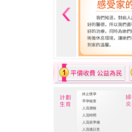
終止懷孕
早孕檢查
人流價格
人流時間
人流前準備
人流後註意