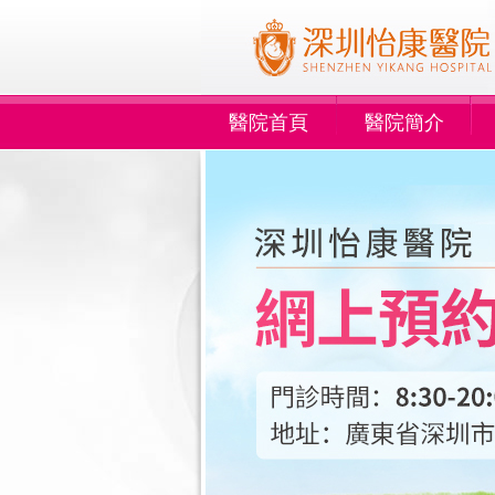
醫院首頁
醫院簡介