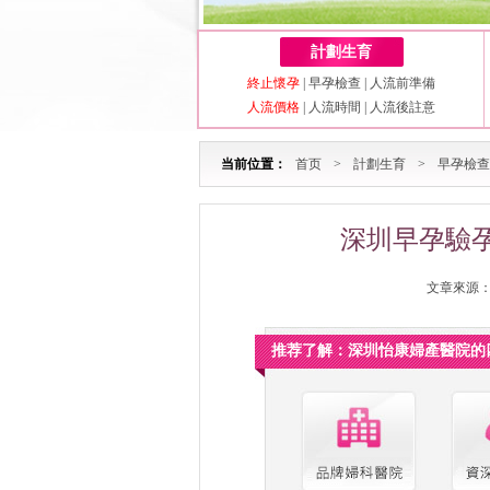
計劃生育
終止懷孕
|
早孕檢查
|
人流前準備
人流價格
|
人流時間
|
人流後註意
当前位置：
首页
>
計劃生育
>
早孕檢查
深圳早孕驗
文章來源：深
推荐了解：深圳怡康婦產醫院的