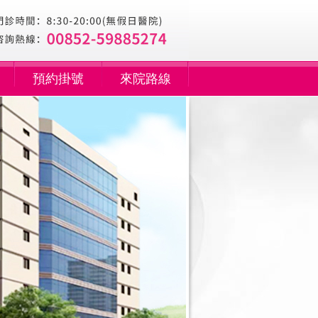
預約掛號
來院路線