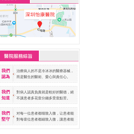
我們
治療病人的不是冷冰冰的醫療器械，
認為
而是醫生的醫術、愛心與責任心。
我們
對病人認真負責就是較好的醫德，絕
知道
不讓患者多花壹分錢多受壹點苦。
我們
对每一位患者都细致入微，让患者能
堅守
對每壹位患者都細致入微，讓患者能