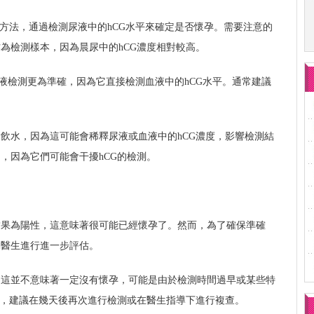
孕方法，通過檢測尿液中的hCG水平來確定是否懷孕。需要注意的
為檢測樣本，因為晨尿中的hCG濃度相對較高。
尿液檢測更為準確，因為它直接檢測血液中的hCG水平。通常建議
飲水，因為這可能會稀釋尿液或血液中的hCG濃度，影響檢測結
，因為它們可能會干擾hCG的檢測。
結果為陽性，這意味著很可能已經懷孕了。然而，為了確保準確
詢醫生進行進一步評估。
，這並不意味著一定沒有懷孕，可能是由於檢測時間過早或某些特
下，建議在幾天後再次進行檢測或在醫生指導下進行複查。