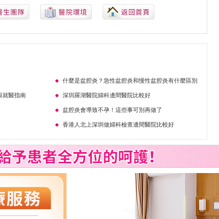
什麼是盆腔炎？急性盆腔炎和慢性盆腔炎有什麼區別
與就醫指南
深圳羅湖醫院婦科邊間醫院比較好
盆腔炎會導致不孕！這些事可別再做了
香港人北上深圳做婦科檢查邊間醫院比較好