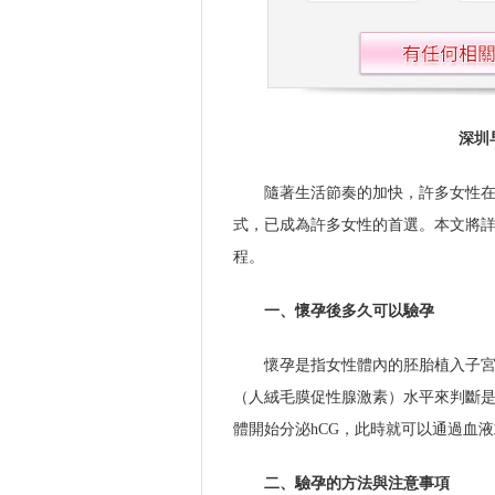
深圳
隨著生活節奏的加快，許多女性
式，已成為許多女性的首選。本文將
程。
一、懷孕後多久可以驗孕
懷孕是指女性體內的胚胎植入子宮
（人絨毛膜促性腺激素）水平來判斷是
體開始分泌hCG，此時就可以通過血
二、驗孕的方法與注意事項