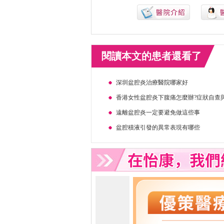
閱讀本文的患者還看了
深圳盆腔炎治療醫院哪家好
香港女性盆腔炎下腹痛怎麼辦?症狀自查
遠離盆腔炎一定要避免做這些事
盆腔積液引發的異常表現有哪些