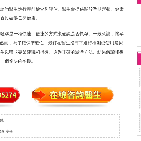
快諮詢醫生進行產前檢查和評估。醫生會提供關於孕期營養、健康
檢查以確保母嬰健康。
孕驗孕是一種快速、便捷的方式來確認是否懷孕。一般來說，懷孕
測。然而，為了確保準確性，最好在醫生指導下進行檢測或使用晨尿
醫生以獲取專業建議和指導。通過正確的驗孕方法、結果解讀和後
過一個愉快的孕期。
錢
產術安全