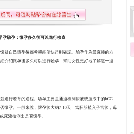
早孕驗孕：懷孕多久後可以進行檢查
在懷疑自己懷孕後都希望能儘快得到確認。驗孕作為最直接的方
詳細介紹懷孕後多久可以進行驗孕，幫助女性更好地了解這一過
並進行發育的過程。驗孕主要是通過檢測尿液或血液中的hCG
否懷孕。一般來說，懷孕後大約7-10天，當胚胎植入子宮後，母
液或尿液檢測出是否懷孕。