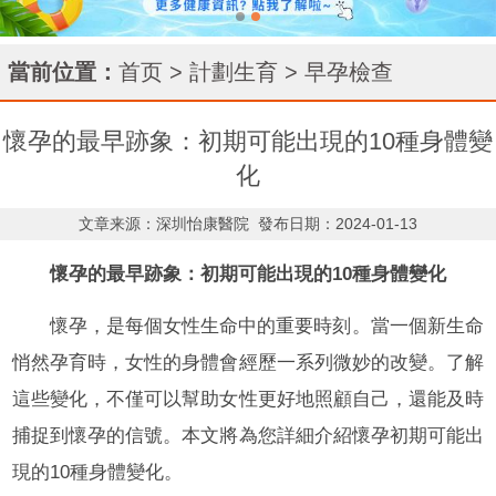
當前位置：
首页
>
計劃生育
>
早孕檢查
懷孕的最早跡象：初期可能出現的10種身體變
化
文章来源：深圳怡康醫院
發布日期：2024-01-13
懷孕的最早跡象：初期可能出現的10種身體變化
懷孕，是每個女性生命中的重要時刻。當一個新生命
悄然孕育時，女性的身體會經歷一系列微妙的改變。了解
這些變化，不僅可以幫助女性更好地照顧自己，還能及時
捕捉到懷孕的信號。本文將為您詳細介紹懷孕初期可能出
現的10種身體變化。