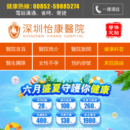
醫院首頁
醫院簡介
醫院新聞
健康科普
醫生團隊
女性不孕
預約掛號
來院路線