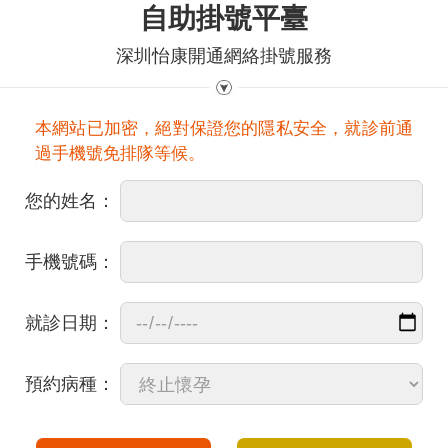
自助掛號平臺
深圳怡康開通網絡掛號服務
本網站已加密，絕對保證您的隱私安全，就診前通
過手機號免排隊等候。
您的姓名：
手機號碼：
就診日期：
預約病種：