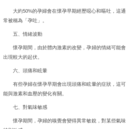
大約50%的孕婦會在懷孕早期經歷噁心和嘔吐，這通
常被稱為「孕吐」。
五、情緒波動
懷孕期間，由於體內激素的改變，孕婦的情緒可能會
出現較大的起伏。
六、頭痛和眩暈
有些孕婦在懷孕早期會出現頭痛和眩暈的症狀，這可
能與激素和血壓的變化有關。
七、對氣味敏感
懷孕期間，孕婦的嗅覺會變得異常敏銳，對某些氣味