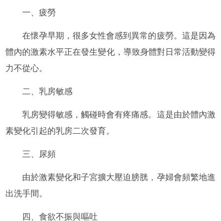
一、疲勞
在懷孕早期，很多女性會感到異常的疲勞。這是因為
體內的激素水平正在發生變化，導致身體對日常活動變得
力不從心。
二、乳房敏感
乳房變得敏感，觸碰時會有疼痛感。這是由於體內激
素變化引起的乳房二次發育。
三、尿頻
由於激素變化和子宮擴大壓迫膀胱，孕婦會頻繁地進
出洗手間。
四、食欲不振與嘔吐