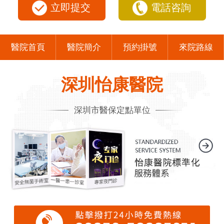
立即提交
電話咨詢
醫院首頁
醫院簡介
預約掛號
來院路線
深圳怡康醫院
深圳市醫保定點單位