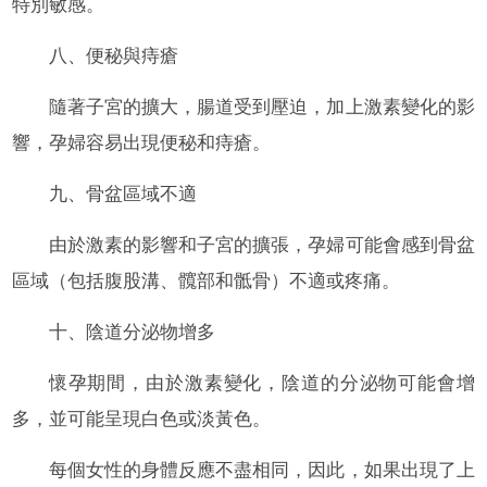
特別敏感。
八、便秘與痔瘡
隨著子宮的擴大，腸道受到壓迫，加上激素變化的影
響，孕婦容易出現便秘和痔瘡。
九、骨盆區域不適
由於激素的影響和子宮的擴張，孕婦可能會感到骨盆
區域（包括腹股溝、髖部和骶骨）不適或疼痛。
十、陰道分泌物增多
懷孕期間，由於激素變化，陰道的分泌物可能會增
多，並可能呈現白色或淡黃色。
每個女性的身體反應不盡相同，因此，如果出現了上