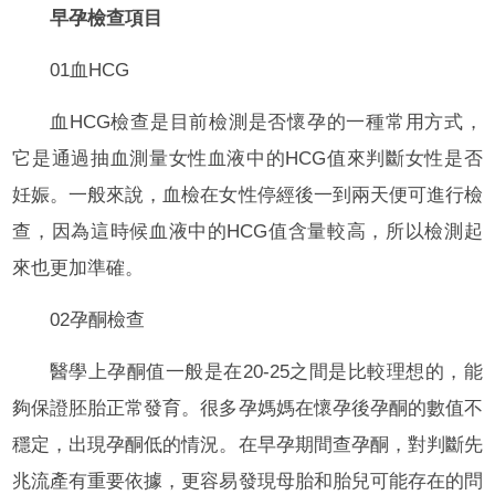
早孕檢查項目
01血HCG
血HCG檢查是目前檢測是否懷孕的一種常用方式，
它是通過抽血測量女性血液中的HCG值來判斷女性是否
妊娠。一般來說，血檢在女性停經後一到兩天便可進行檢
查，因為這時候血液中的HCG值含量較高，所以檢測起
來也更加準確。
02孕酮檢查
醫學上孕酮值一般是在20-25之間是比較理想的，能
夠保證胚胎正常發育。很多孕媽媽在懷孕後孕酮的數值不
穩定，出現孕酮低的情況。在早孕期間查孕酮，對判斷先
兆流產有重要依據，更容易發現母胎和胎兒可能存在的問