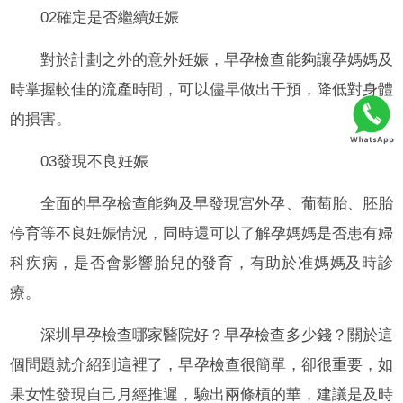
02確定是否繼續妊娠
對於計劃之外的意外妊娠，早孕檢查能夠讓孕媽媽及
時掌握較佳的流產時間，可以儘早做出干預，降低對身體
的損害。
03發現不良妊娠
全面的早孕檢查能夠及早發現宮外孕、葡萄胎、胚胎
停育等不良妊娠情況，同時還可以了解孕媽媽是否患有婦
科疾病，是否會影響胎兒的發育，有助於准媽媽及時診
療。
深圳早孕檢查哪家醫院好？早孕檢查多少錢？關於這
個問題就介紹到這裡了，早孕檢查很簡單，卻很重要，如
果女性發現自己月經推遲，驗出兩條槓的華，建議是及時