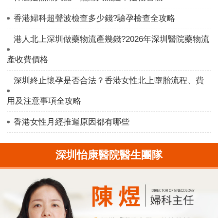
香港婦科超聲波檢查多少錢?驗孕檢查全攻略
港人北上深圳做藥物流產幾錢?2026年深圳醫院藥物流
產收費價格
深圳終止懷孕是否合法？香港女性北上墮胎流程、費
用及注意事項全攻略
香港女性月經推遲原因都有哪些
深圳怡康醫院醫生團隊