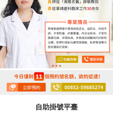
自助掛號平臺