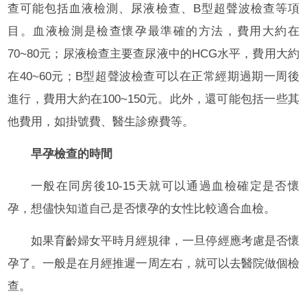
查可能包括血液檢測、尿液檢查、B型超聲波檢查等項
目。血液檢測是檢查懷孕最準確的方法，費用大約在
70~80元；尿液檢查主要查尿液中的HCG水平，費用大約
在40~60元；B型超聲波檢查可以在正常經期過期一周後
進行，費用大約在100~150元。此外，還可能包括一些其
他費用，如掛號費、醫生診療費等。
早孕檢查的時間
一般在同房後10-15天就可以通過血檢確定是否懷
孕，想儘快知道自己是否懷孕的女性比較適合血檢。
如果育齡婦女平時月經規律，一旦停經應考慮是否懷
孕了。一般是在月經推遲一周左右，就可以去醫院做個檢
查。