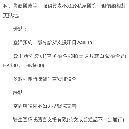
科、盈健醫療等，服務質素不遜於私家醫院，但價錢相對
更貼地。
優點：
靈活預約，部分診所支援即日walk-in
費用清晰透明(單項檢查如柏氏抹片或白帶檢查約
HK$300 – HK$800)
多數可即時睇醫生兼安排檢查
缺點：
空間與設備不如大型醫院完善
醫生選擇或語言支援有限(英文或普通話不一定通行)