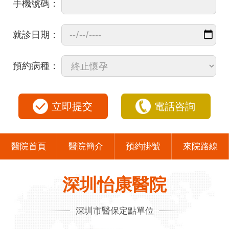
手機號碼：
就診日期：
預約病種：
立即提交
電話咨詢
醫院首頁
醫院簡介
預約掛號
來院路線
深圳怡康醫院
深圳市醫保定點單位