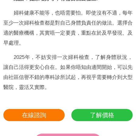
婦科健康不能等，也唔需要怕。即使沒有不適，每年
至少一次婦科檢查都是對自己身體負責任的做法。選擇合
適的醫療機構，其實唔一定要貴，重點在於及早發現、及
早處理。
2025年，不妨安排一次婦科檢查，了解身體狀況，
讓自己活得更安心自在。如果你唔知由邊間開始，可以先
由社區信譽不錯的專科診所試起，再視乎需要轉介到大型
醫院，靈活又實際。
在線諮詢
了解價格