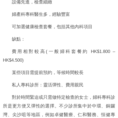
設備先進，檢查細緻
婦產科專科醫生多，經驗豐富
可加選健康檢查套餐，包括其他內科項目
缺點：
費用相對較高(一般婦科套餐約 HK$1.800 –
HK$4.500)
某些項目需提前預約，等候時間較長
私人專科診所：靈活彈性、費用親民
對於時間緊迫或只需做特定檢查的女士，婦科專科診
所是更方便又彈性的選擇。不少診所集中於中環、銅鑼
灣、尖沙咀等地區，例如卓健醫療、仁和醫務、恒健專