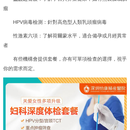
瘤
HPV病毒檢測：針對高危型人類乳頭瘤病毒
性激素六項：了解荷爾蒙水平，適合備孕或月經異常
者
有些機構會提供套餐，亦有可單項檢查的選擇，視乎
你的需求而定。