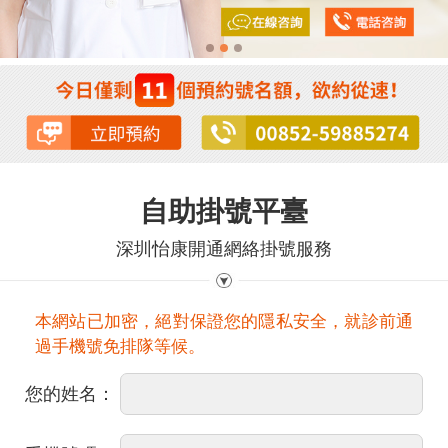
自助掛號平臺
深圳怡康開通網絡掛號服務
本網站已加密，絕對保證您的隱私安全，就診前通
過手機號免排隊等候。
您的姓名：