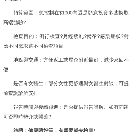
預算範圍：想控制在$1000內還是願意投資多些換取
高端體驗?
檢查目的：例行檢查?月經紊亂?備孕?感染症狀?對
應不同需求選不同檢查項目
地點與交通：方便返工或屋企附近最好，減少來回不
便
是否有女醫生：部分女性更舒適與女醫生對談，可提
前查詢診所安排
報告時間與後續跟進：是否提供報告講解、如有問題
可否即時轉介或開藥?
結語：健康唔好等，有需要就去檢查!