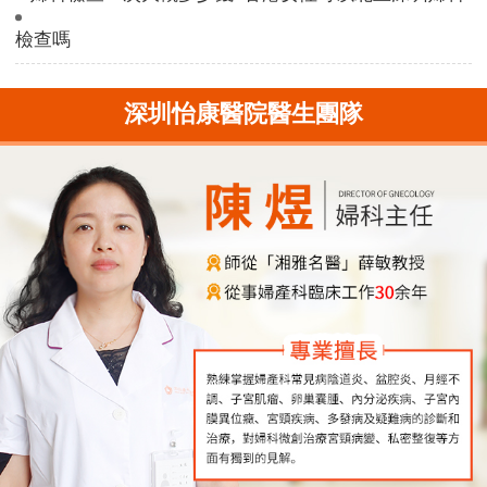
檢查嗎
深圳怡康醫院醫生團隊