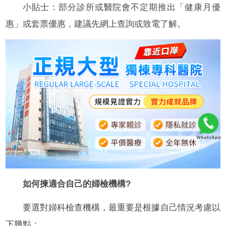
小貼士：部分診所或醫院會不定期推出「健康月優
惠」或套票優惠，建議先網上查詢或致電了解。
如何揀適合自己的婦檢機構?
要選對婦科檢查機構，最重要是根據自己情況考慮以
下幾點：