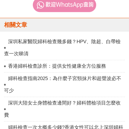
相關文章
深圳私家醫院婦科檢查幾多錢？HPV、陰超、白帶檢
查一次睇清
香港婦科檢查診所：提供女性健康全方位服務
婦科檢查指南2025：為什麼子宮頸抹片和超聲波必不
可少
深圳大陸女士身體檢查邊間好？婦科體檢項目怎麼收
費
婦科檢查一次大概多少錢?香港女性可以北上深圳婦科