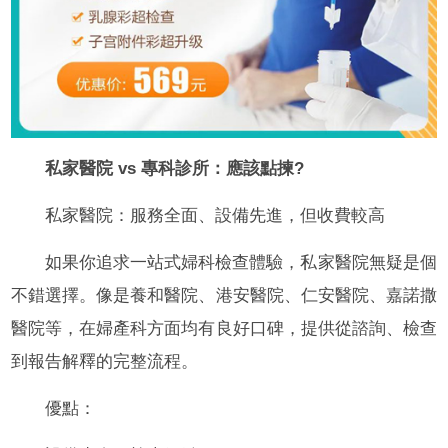
私家醫院 vs 專科診所：應該點揀?
私家醫院：服務全面、設備先進，但收費較高
如果你追求一站式婦科檢查體驗，私家醫院無疑是個
不錯選擇。像是養和醫院、港安醫院、仁安醫院、嘉諾撒
醫院等，在婦產科方面均有良好口碑，提供從諮詢、檢查
到報告解釋的完整流程。
優點：