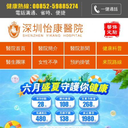
醫院首頁
醫院簡介
醫院新聞
健康科普
醫生團隊
女性不孕
預約掛號
來院路線