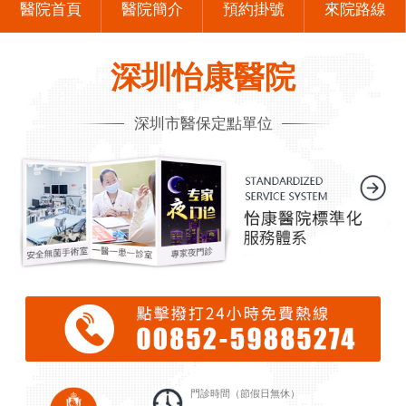
醫院首頁
醫院簡介
預約掛號
來院路線
深圳怡康醫院
深圳市醫保定點單位
門診時間（節假日無休）