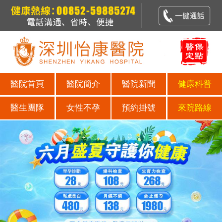
醫院首頁
醫院簡介
醫院新聞
健康科普
醫生團隊
女性不孕
預約掛號
來院路線