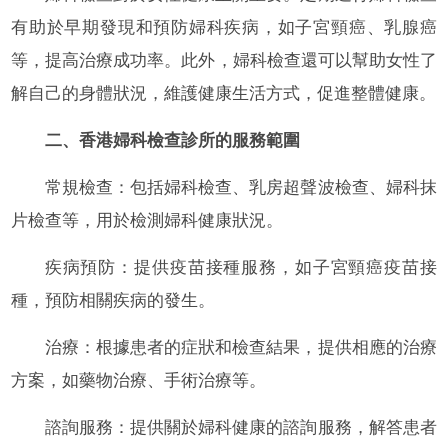
有助於早期發現和預防婦科疾病，如子宮頸癌、乳腺癌
等，提高治療成功率。此外，婦科檢查還可以幫助女性了
解自己的身體狀況，維護健康生活方式，促進整體健康。
二、香港婦科檢查診所的服務範圍
常規檢查：包括婦科檢查、乳房超聲波檢查、婦科抹
片檢查等，用於檢測婦科健康狀況。
疾病預防：提供疫苗接種服務，如子宮頸癌疫苗接
種，預防相關疾病的發生。
治療：根據患者的症狀和檢查結果，提供相應的治療
方案，如藥物治療、手術治療等。
諮詢服務：提供關於婦科健康的諮詢服務，解答患者