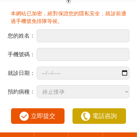
本網站已加密，絕對保證您的隱私安全，就診前通
過手機號免排隊等候。
您的姓名：
手機號碼：
就診日期：
預約病種：
立即提交
電話咨詢