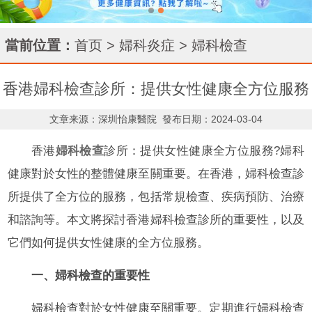
當前位置：
首页
>
婦科炎症
>
婦科檢查
香港婦科檢查診所：提供女性健康全方位服務
文章来源：深圳怡康醫院
發布日期：2024-03-04
香港
婦科檢查
診所：提供女性健康全方位服務?婦科
健康對於女性的整體健康至關重要。在香港，婦科檢查診
所提供了全方位的服務，包括常規檢查、疾病預防、治療
和諮詢等。本文將探討香港婦科檢查診所的重要性，以及
它們如何提供女性健康的全方位服務。
一、婦科檢查的重要性
婦科檢查對於女性健康至關重要。定期進行婦科檢查