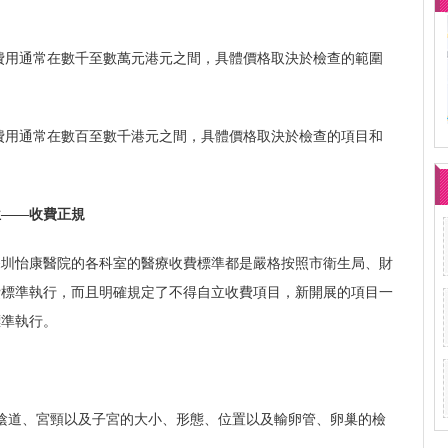
費用通常在數千至數萬元港元之間，具體價格取決於檢查的範圍
費用通常在數百至數千港元之間，具體價格取決於檢查的項目和
位——收費正規
深圳怡康醫院的各科室的醫療收費標準都是嚴格按照市衛生局、財
費標準執行，而且明確規定了不得自立收費項目，新開展的項目一
標準執行。
陰道、宮頸以及子宮的大小、形態、位置以及輸卵管、卵巢的檢