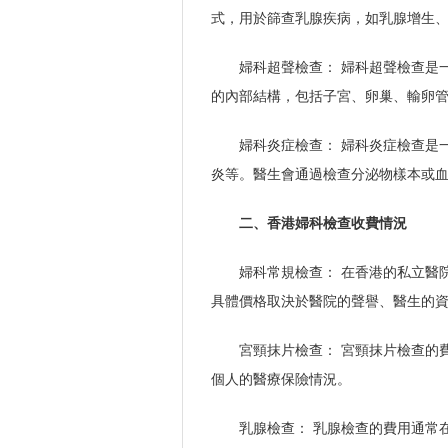
式，用於篩查乳腺疾病，如乳腺增生
婦科超聲檢查： 婦科超聲檢查是
的內部結構，包括子宮、卵巢、輸卵
婦科炎症檢查： 婦科炎症檢查是
炎等。醫生會通過檢查分泌物樣本或
二、香港婦科檢查收費情況
婦科常規檢查： 在香港的私立醫
具體價格取決於醫院的聲譽、醫生的
宮頸抹片檢查： 宮頸抹片檢查的
個人的醫療保險情況。
乳腺檢查： 乳腺檢查的費用通常