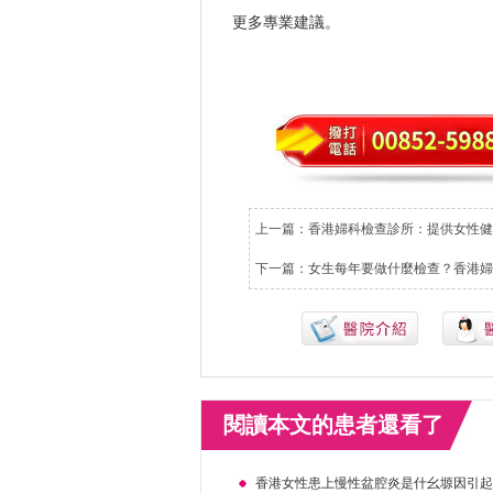
更多專業建議。
上一篇：
香港婦科檢查診所：提供女性健
下一篇：
女生每年要做什麼檢查？香港婦
閱讀本文的患者還看了
香港女性患上慢性盆腔炎是什幺塬因引