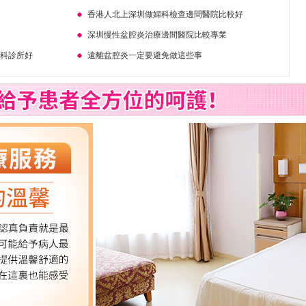
香港人北上深圳做婦科檢查邊間醫院比較好
深圳慢性盆腔炎治療邊間醫院比較專業
婦科診所好
遠離盆腔炎一定要避免做這些事