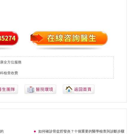
康全方位服務
科檢查收費
起的
如何確診骨盆腔發炎？十個重要的醫學檢查與診斷步驟