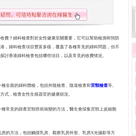
所收費？婦科檢查對於女性健康至關重要，它可以幫助檢測和預防
香港，婦科檢查項目豐富多樣，覆蓋了各種常見的婦科問題，但不
將探討香港婦科檢查包括哪些項目，以及常見的收費情況。
一種全面的婦科體檢，包括外陰檢查、陰道檢查和
宮頸檢查
等。
等方式，檢查女性生殖器官的健康狀況。
一種常見的篩查宮頸癌前病變的方法，醫生會採集宮頸上皮細胞
。
乳房的方法，包括觸摸乳房、觀察乳房外形、乳房X光攝影等方