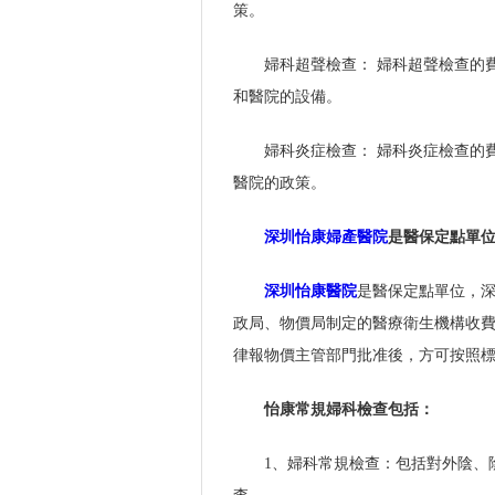
策。
婦科超聲檢查： 婦科超聲檢查的
和醫院的設備。
婦科炎症檢查： 婦科炎症檢查的
醫院的政策。
深圳怡康婦產醫院
是醫保定點單
深圳怡康醫院
是醫保定點單位，
政局、物價局制定的醫療衛生機構收
律報物價主管部門批准後，方可按照
怡康常規婦科檢查包括：
1、婦科常規檢查：包括對外陰、