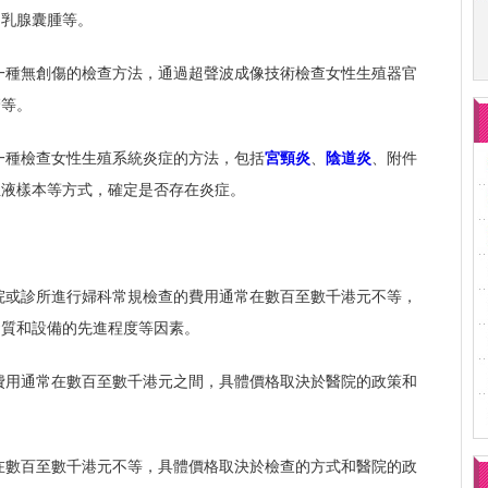
、乳腺囊腫等。
一種無創傷的檢查方法，通過超聲波成像技術檢查女性生殖器官
管等。
一種檢查女性生殖系統炎症的方法，包括
宮頸炎
、
陰道炎
、附件
血液樣本等方式，確定是否存在炎症。
院或診所進行婦科常規檢查的費用通常在數百至數千港元不等，
資質和設備的先進程度等因素。
費用通常在數百至數千港元之間，具體價格取決於醫院的政策和
在數百至數千港元不等，具體價格取決於檢查的方式和醫院的政