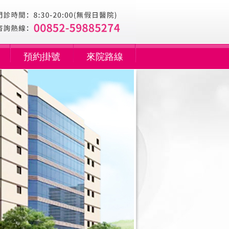
預約掛號
來院路線