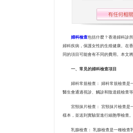
婦科檢查
包括什麼？香港婦科診
婦科疾病，保護女性的生殖健康。在
同的項目可能會有不同的費用。本文
一、常見的婦科檢查項目
婦科常規檢查： 婦科常規檢查是
醫生會通過視診、觸診和陰道鏡檢查
宮頸抹片檢查： 宮頸抹片檢查是
樣本，並送到實驗室進行細胞學檢查
乳腺檢查： 乳腺檢查是一種檢查