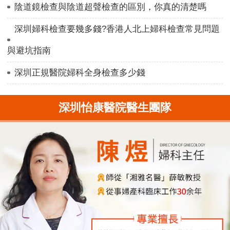
陰道鏡檢查與陰道超聲檢查的區別，你真的清楚嗎
深圳婦科檢查要幾多錢?香港人北上婦科檢查常見問題
與避坑指南
深圳正規醫院婦科全身檢查多少錢
深圳怡康醫院醫生團隊