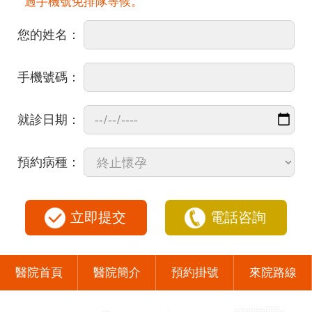
過手機號免排隊等候。
您的姓名：
手機號碼：
就診日期：
預約病種：
立即提交
電話咨詢
醫院首頁
醫院簡介
預約掛號
來院路線