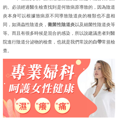
的。必須經過醫生檢查找到是何致病原導致的，因為陰道
炎本身可以根據致病原不同導致陰道炎的種類也不盡相
同，如滴蟲性陰道炎，
黴菌性陰道炎
以及細菌性陰道炎等
等。而且有很多時候是混合的感染，所以說建議患者到醫
院進行陰道分泌物的檢查，也就是我們常說的
白帶
常規檢
查。