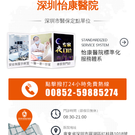
深圳怡康醫院
深圳市醫保定點單位
門診時間（節假日無休）
08:30-21:00
医院地址
廣東省深圳市羅湖區紅桂路1018號