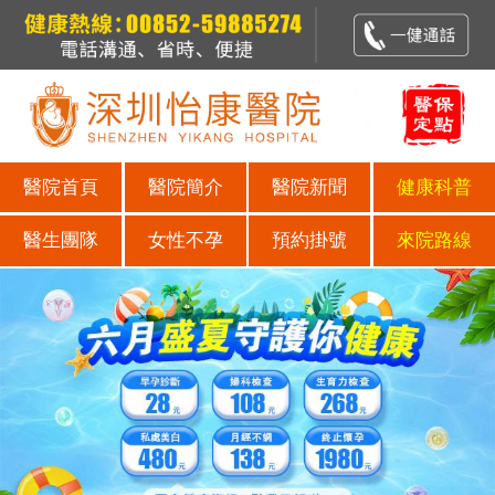
醫院首頁
醫院簡介
醫院新聞
健康科普
醫生團隊
女性不孕
預約掛號
來院路線