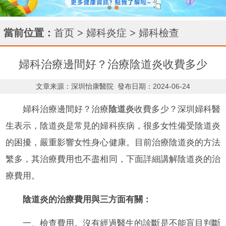
當前位置：
首页
>
婦科炎症
>
婦科檢查
婦科治療邊間好？治療陰道炎收費多少
文章来源：深圳怡康醫院
發布日期：2024-06-24
婦科治療邊間好？治療
陰道炎
收費多少？深圳婦科醫
生表示，陰道炎是常見的婦科疾病，很多女性備受陰道炎
的困擾，嚴重影響女性身心健康。目前治療陰道炎的方法
繁多，其治療費用也不盡相同，下面詳細講解陰道炎的治
療費用。
陰道炎的治療費用與三方面有關：
一、檢查費用。沒有經過醫生的診斷是不能盲目判斷