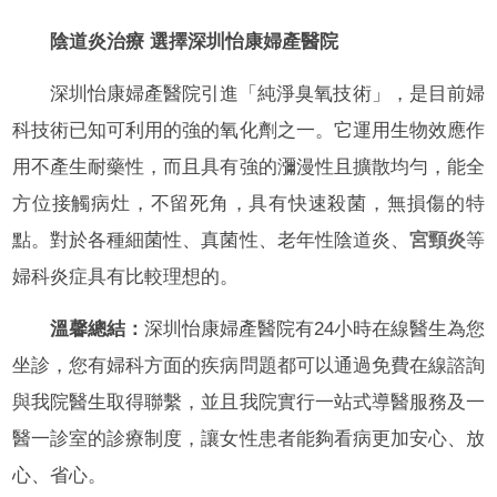
陰道炎治療 選擇深圳怡康婦產醫院
深圳怡康婦產醫院引進「純淨臭氧技術」，是目前婦
科技術已知可利用的強的氧化劑之一。它運用生物效應作
用不產生耐藥性，而且具有強的瀰漫性且擴散均勻，能全
方位接觸病灶，不留死角，具有快速殺菌，無損傷的特
點。對於各種細菌性、真菌性、老年性陰道炎、
宮頸炎
等
婦科炎症具有比較理想的。
溫馨總結：
深圳怡康婦產醫院有24小時在線醫生為您
坐診，您有婦科方面的疾病問題都可以通過免費在線諮詢
與我院醫生取得聯繫，並且我院實行一站式導醫服務及一
醫一診室的診療制度，讓女性患者能夠看病更加安心、放
心、省心。