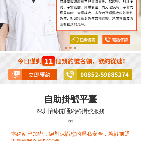
自助掛號平臺
深圳怡康開通網絡掛號服務
本網站已加密，絕對保證您的隱私安全，就診前通