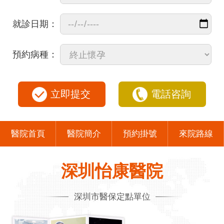
就診日期：
預約病種：
立即提交
電話咨詢
醫院首頁
醫院簡介
預約掛號
來院路線
深圳怡康醫院
深圳市醫保定點單位