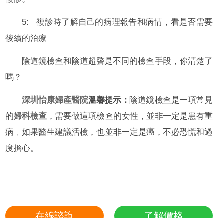
5: 複診時了解自己的病理報告和病情，看是否需要
後續的治療
陰道鏡檢查和陰道超聲是不同的檢查手段，你清楚了
嗎？
深圳怡康婦產醫院
溫馨提示：
陰道鏡檢查是一項常見
的
婦科檢查
，需要做這項檢查的女性，並非一定是患有重
病，如果醫生建議活檢，也並非一定是癌，不必恐慌和過
度擔心。
在線諮詢
了解價格