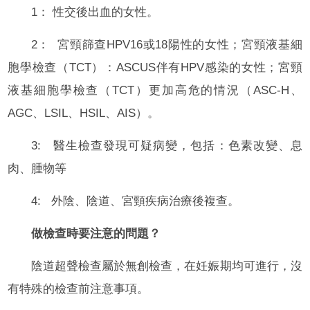
1： 性交後出血的女性。
2： 宮頸篩查HPV16或18陽性的女性；宮頸液基細
胞學檢查（TCT）：ASCUS伴有HPV感染的女性；宮頸
液基細胞學檢查（TCT）更加高危的情況（ASC-H、
AGC、LSIL、HSIL、AIS）。
3: 醫生檢查發現可疑病變，包括：色素改變、息
肉、腫物等
4: 外陰、陰道、宮頸疾病治療後複查。
做檢查時要注意的問題？
陰道超聲檢查屬於無創檢查，在妊娠期均可進行，沒
有特殊的檢查前注意事項。