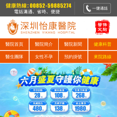
醫院首頁
醫院簡介
醫院新聞
健康科普
醫生團隊
女性不孕
預約掛號
來院路線