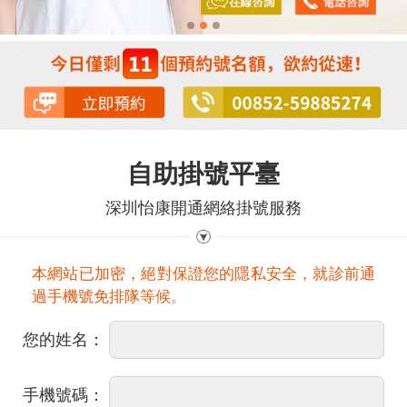
自助掛號平臺
深圳怡康開通網絡掛號服務
本網站已加密，絕對保證您的隱私安全，就診前通
過手機號免排隊等候。
您的姓名：
手機號碼：