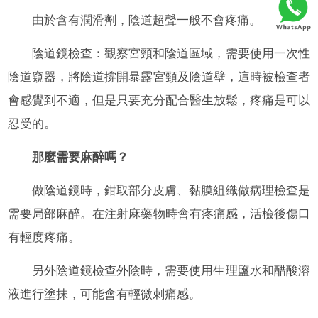
由於含有潤滑劑，陰道超聲一般不會疼痛。
陰道鏡檢查：觀察宮頸和陰道區域，需要使用一次性
陰道窺器，將陰道撐開暴露宮頸及陰道壁，這時被檢查者
會感覺到不適，但是只要充分配合醫生放鬆，疼痛是可以
忍受的。
那麼需要麻醉嗎？
做陰道鏡時，鉗取部分皮膚、黏膜組織做病理檢查是
需要局部麻醉。在注射麻藥物時會有疼痛感，活檢後傷口
有輕度疼痛。
另外陰道鏡檢查外陰時，需要使用生理鹽水和醋酸溶
液進行塗抹，可能會有輕微刺痛感。