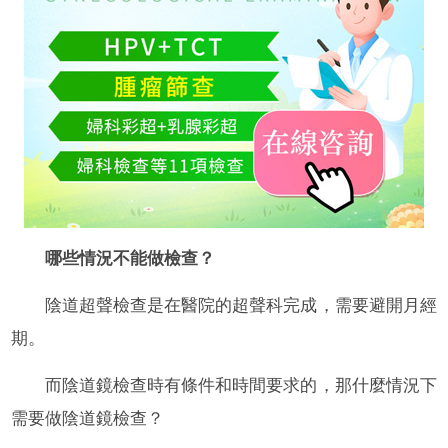
哪些情況不能做檢查？
陰道超聲檢查是在醫院的超聲科完成，需要避開月經
期。
而陰道鏡檢查時有條件和時間要求的，那什麼情況下
需要做陰道鏡檢查？