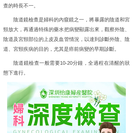
查的時長不一。
陰道鏡檢查是婦科的內窺鏡之一，將暴露的陰道和宮
頸放大，再通過特殊的藥水把病變顯露出來，觀察外陰、
陰道及宮頸部位的上皮及血管情況，以達到診斷外陰、陰
道、宮頸疾病的目的，尤其是癌前病變的早期診斷。
陰道鏡檢查一般需要10-20分鐘，全過程在清醒的狀
態下進行。