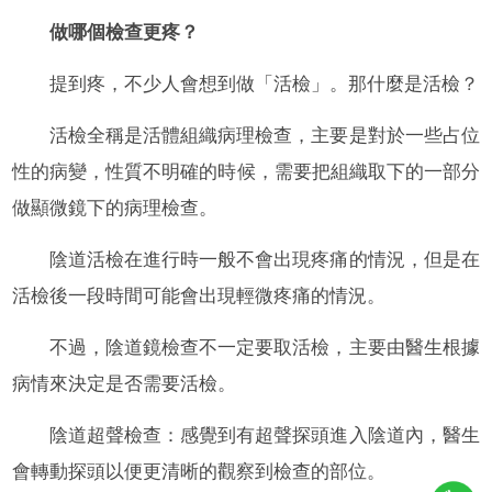
做哪個檢查更疼？
提到疼，不少人會想到做「活檢」。那什麼是活檢？
活檢全稱是活體組織病理檢查，主要是對於一些占位
性的病變，性質不明確的時候，需要把組織取下的一部分
做顯微鏡下的病理檢查。
陰道活檢在進行時一般不會出現疼痛的情況，但是在
活檢後一段時間可能會出現輕微疼痛的情況。
不過，陰道鏡檢查不一定要取活檢，主要由醫生根據
病情來決定是否需要活檢。
陰道超聲檢查：感覺到有超聲探頭進入陰道內，醫生
會轉動探頭以便更清晰的觀察到檢查的部位。