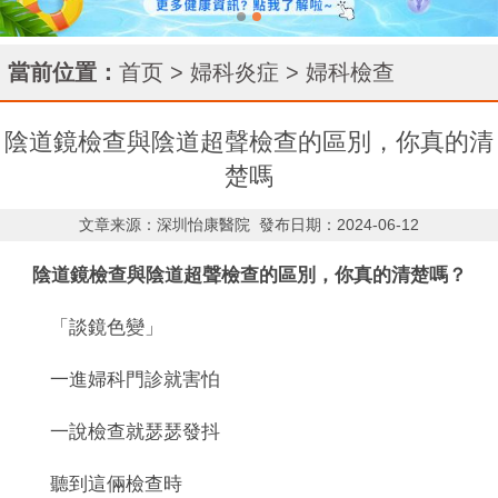
當前位置：
首页
>
婦科炎症
>
婦科檢查
陰道鏡檢查與陰道超聲檢查的區別，你真的清
楚嗎
文章来源：深圳怡康醫院
發布日期：2024-06-12
陰道鏡檢查與陰道超聲檢查的區別，你真的清楚嗎？
「談鏡色變」
一進婦科門診就害怕
一說檢查就瑟瑟發抖
聽到這倆檢查時