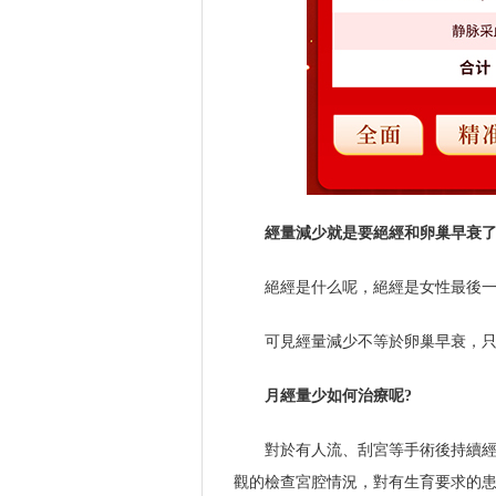
經量減少就是要絕經和卵巢早衰了
絕經是什么呢，絕經是女性最後
可見經量減少不等於卵巢早衰，
月經量少如何治療呢?
對於有人流、刮宮等手術後持續
觀的檢查宮腔情況，對有生育要求的