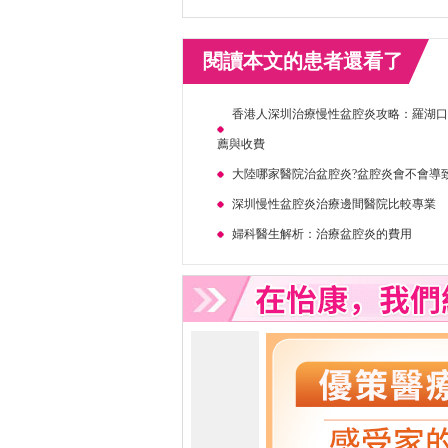
閱讀本文的患者還看了
香港人深圳治療慢性盆腔炎攻略：羅湖
薦與收費
大陸哪家醫院治盆腔炎?盆腔炎會不會導
深圳慢性盆腔炎治療邊間醫院比較專業
婦科醫生解析：治療盆腔炎的費用