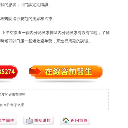
症狀的患者，可門診定期隨訪。
專科醫院進行規范的抗結核治療。
間，上午空腹查一個內分泌激素排除內分泌激素有沒有問題，了解
的時候可以口服一些短效避孕藥，來進行周期的調理。
包皮的好處有哪些
的女性會怎么樣