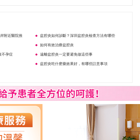
口岸附近醫院推
盆腔炎如何診斷？深圳盆腔炎檢查方法有哪些
如何有效治療盆腔炎
致不孕症
遠離盆腔炎一定要避免做這些事
盆腔炎吃什麽藥效果好，有哪些註意事項