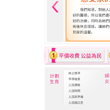
終止懷孕
早孕檢查
人流價格
人流時間
人流前準備
人流後註意