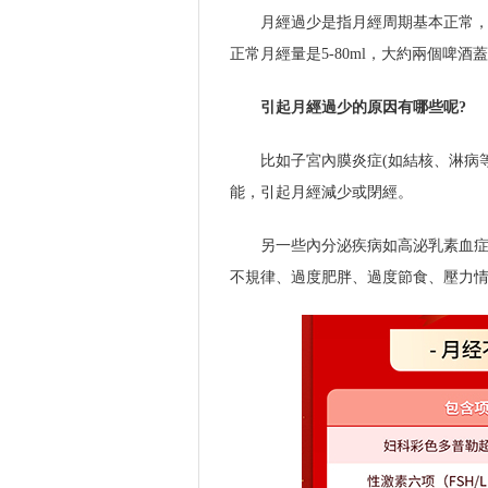
月經過少是指月經周期基本正常
正常月經量是5-80ml，大約兩個啤
引起月經過少的原因有哪些呢?
比如子宮內膜炎症(如結核、淋病
能，引起月經減少或閉經。
另一些內分泌疾病如高泌乳素血
不規律、過度肥胖、過度節食、壓力