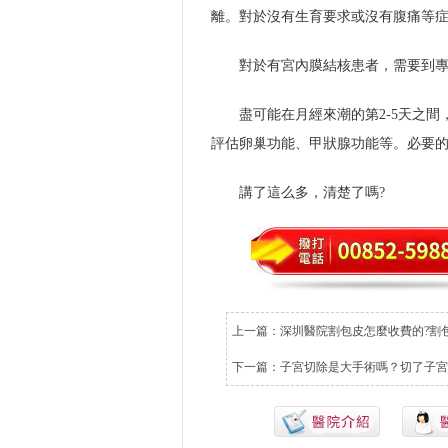
離。對於沒有生育要求或沒有腹痛等
對於有宮內膜結核患者，需要到
盡可能在月經來潮的第2-5天之
評估卵巢功能、甲狀腺功能等。必要
講了這么多，清楚了嗎?
上一篇：
深圳醫院割包皮怎麼收費的?割
下一篇：
子宮切除是大手術嗎？切了子宮