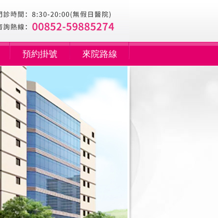
預約掛號
來院路線