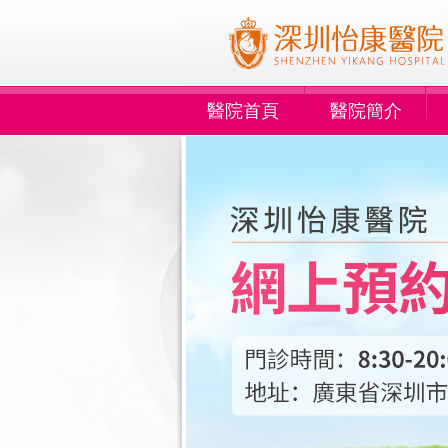
醫院首頁
醫院簡介