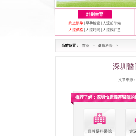
計劃生育
終止懷孕
|
早孕檢查
|
人流前準備
人流價格
|
人流時間
|
人流後註意
当前位置：
首页
>
健康科普
>
深圳醫
文章來源：深
推荐了解：深圳怡康婦產醫院的