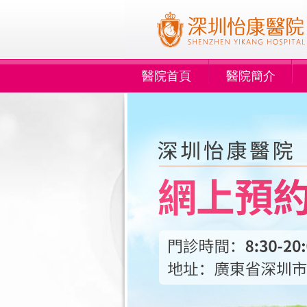
醫院首頁
醫院簡介