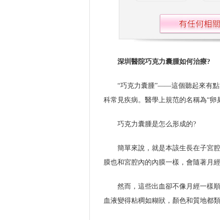
深圳醫院巧克力囊腫如何治療?
“巧克力囊腫”——這個聽起來有
科常見疾病。醫學上規范的名稱為“卵
巧克力囊腫是怎么形成的?
簡單來說，就是本該生長在子宮腔
膜也和宮腔內的內膜一樣，會隨著月
然而，這些出血卻不像月經一樣
血液變得粘稠如糊狀，顏色和質地都類