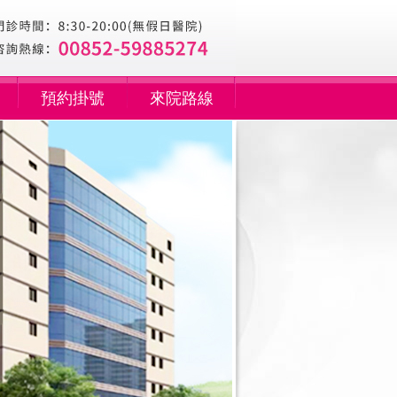
預約掛號
來院路線