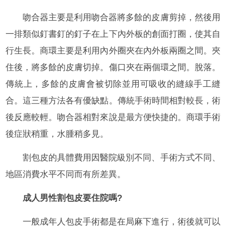
吻合器主要是利用吻合器將多餘的皮膚剪掉，然後用
一排類似釘書釘的釘子在上下內外板的創面打圈，使其自
行生長。商環主要是利用內外圈夾在內外板兩圈之間。夾
住後，將多餘的皮膚切掉。傷口夾在兩個環之間。脫落。
傳統上，多餘的皮膚會被切除並用可吸收的縫線手工縫
合。這三種方法各有優缺點。傳統手術時間相對較長，術
後反應較輕。吻合器相對來說是最方便快捷的。商環手術
後症狀稍重，水腫稍多見。
割包皮的具體費用因醫院級別不同、手術方式不同、
地區消費水平不同而有所差異。
成人男性割包皮要住院嗎?
一般成年人包皮手術都是在局麻下進行，術後就可以