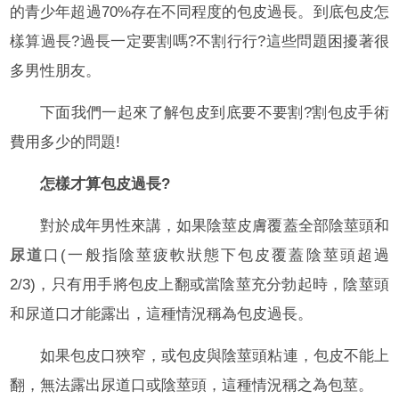
的青少年超過70%存在不同程度的包皮過長。到底包皮怎
樣算過長?過長一定要割嗎?不割行行?這些問題困擾著很
多男性朋友。
下面我們一起來了解包皮到底要不要割?割包皮手術
費用多少的問題!
怎樣才算包皮過長?
對於成年男性來講，如果陰莖皮膚覆蓋全部陰莖頭和
尿道
口(一般指陰莖疲軟狀態下包皮覆蓋陰莖頭超過
2/3)，只有用手將包皮上翻或當陰莖充分勃起時，陰莖頭
和尿道口才能露出，這種情況稱為包皮過長。
如果包皮口狹窄，或包皮與陰莖頭粘連，包皮不能上
翻，無法露出尿道口或陰莖頭，這種情況稱之為包莖。