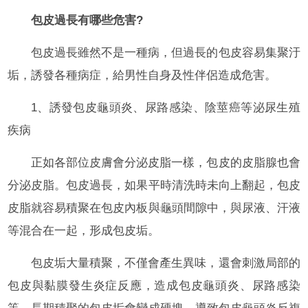
包皮過長有哪些危害?
包皮過長雖然不是一種病，但過長的包皮容易集聚汙
垢，誘發各種病症，給男性自身及性伴侶造成危害。
1、誘發包皮龜頭炎、尿路感染、陰莖癌等泌尿生殖
疾病
正如各部位皮膚會分泌皮脂一樣，包皮的皮脂腺也會
分泌皮脂。包皮過長，如果平時清洗時未向上翻起，包皮
皮脂就容易積聚在包皮內板與龜頭間隙中，與尿液、汗液
等混合在一起，形成包皮垢。
包皮垢大量積聚，不僅會產生異味，還會刺激局部的
包皮與黏膜發生炎症反應，造成包皮龜頭炎、尿路感染