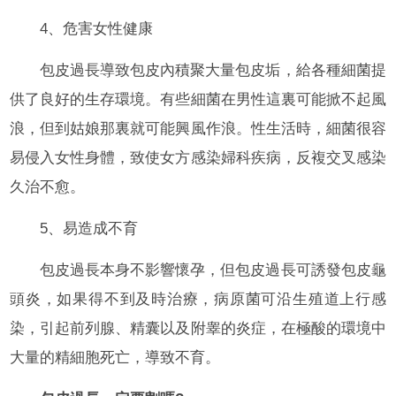
4、危害女性健康
包皮過長導致包皮內積聚大量包皮垢，給各種細菌提
供了良好的生存環境。有些細菌在男性這裏可能掀不起風
浪，但到姑娘那裏就可能興風作浪。性生活時，細菌很容
易侵入女性身體，致使女方感染婦科疾病，反複交叉感染
久治不愈。
5、易造成不育
包皮過長本身不影響懷孕，但包皮過長可誘發包皮龜
頭炎，如果得不到及時治療，病原菌可沿生殖道上行感
染，引起前列腺、精囊以及附睾的炎症，在極酸的環境中
大量的精細胞死亡，導致不育。