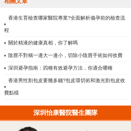
相關文章
香港生育檢查哪家醫院專業?全面解析備孕前的檢查流
程
關於精液的健康真相，你了解嗎
陰唇不對稱一邊大一邊小，切除小陰唇手術如何收費
深圳避孕指南：四種有效避孕方法，你適合哪種
香港男性割包皮要幾多錢?包皮環切術和激光割包皮收
費點樣
深圳怡康醫院醫生團隊