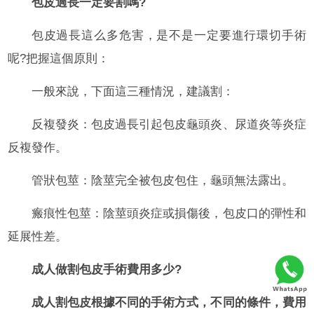
包皮過長一定要割嗎?
包皮過長這么多危害，是不是一定要進行環切手術
呢?把握這個原則：
一般來說，下面這三種情況，建議割：
反複發炎：包皮過長引起包皮龜頭炎、尿道炎等炎症
反複發作。
管狀包莖：陰莖完全被包皮包住，龜頭無法露出。
瘢痕性包莖：陰莖頭炎症或損傷後，包皮口的彈性和
延展性差。
成人做割包皮手術費用多少?
成人割包皮根據不同的手術方式，不同的條件，費用