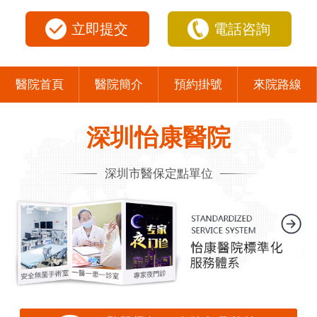
立即提交
電話咨詢
醫院首頁
醫院簡介
預約掛號
來院路線
深圳怡康醫院
深圳市醫保定點單位