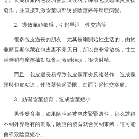
等。長期積聚的包皮垢會變成硬塊，導致包皮龜頭炎反複
發作，並直接刺激陰莖頭部誘發陰莖癌等癌症病變。
2、導致龜頭敏感，引起早泄、性交痛等
很多包皮過長的朋友，尤其是剛開始性生活的，由於
龜頭長期包藏在包皮裏不見天日，所以會非常敏感，性生
活時稍有摩擦抽動就會刺激到龜頭，很快射精。
而且，包皮過長易導致包皮龜頭炎反複發作，造成龜
頭與包皮粘連，使陰莖勃起受限，進而引起性交疼痛。
3、妨礙陰莖發育，造成陰莖短小
男性發育期，如果陰莖頭被包皮緊緊裹住，那么就得
不到外界應有的刺激，陰莖的發育就會受到束縛，這可能
會導致陰莖短小。