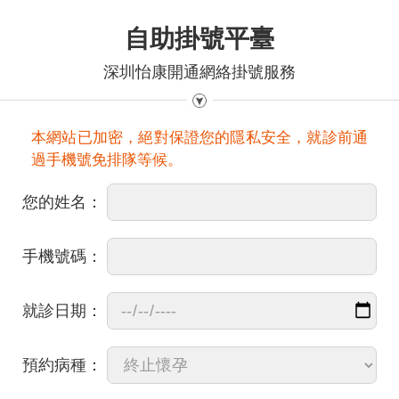
自助掛號平臺
深圳怡康開通網絡掛號服務
本網站已加密，絕對保證您的隱私安全，就診前通
過手機號免排隊等候。
您的姓名：
手機號碼：
就診日期：
預約病種：