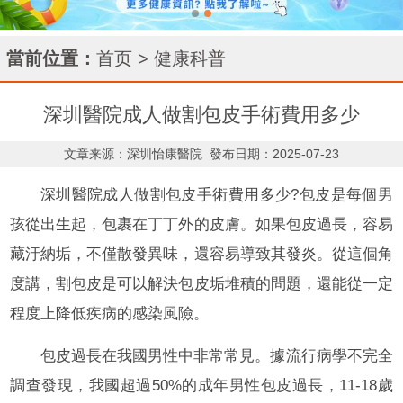
當前位置：
首页
>
健康科普
深圳醫院成人做割包皮手術費用多少
文章来源：深圳怡康醫院
發布日期：2025-07-23
深圳醫院成人做割包皮手術費用多少?包皮是每個男
孩從出生起，包裹在丁丁外的皮膚。如果包皮過長，容易
藏汙納垢，不僅散發異味，還容易導致其發炎。從這個角
度講，割包皮是可以解決包皮垢堆積的問題，還能從一定
程度上降低疾病的感染風險。
包皮過長在我國男性中非常常見。據流行病學不完全
調查發現，我國超過50%的成年男性包皮過長，11-18歲