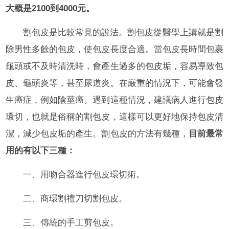
大概是2100到4000元。
割包皮是比較常見的說法。割包皮從醫學上講就是割
除男性多餘的包皮，使包皮長度合適。當包皮長時間包裹
龜頭或不及時清洗時，會產生過多的包皮垢，容易導致包
皮、龜頭炎等，甚至尿道炎。在嚴重的情況下，可能會發
生癌症，例如陰莖癌。遇到這種情況，建議病人進行包皮
環切，也就是俗稱的割包皮，這樣可以更好地保持包皮清
潔，減少包皮垢的產生。割包皮的方法有幾種，
目前最常
用的有以下三種：
一、用吻合器進行包皮環切術。
二、商環割禮刀切割包皮。
三、傳統的手工剪包皮。