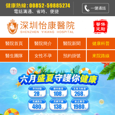
醫院首頁
醫院簡介
醫院新聞
健康科普
醫生團隊
女性不孕
預約掛號
來院路線