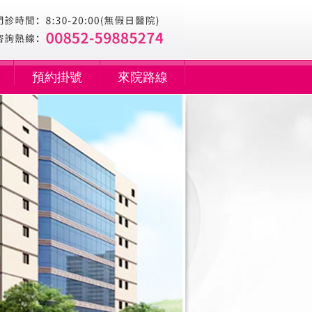
預約掛號
來院路線