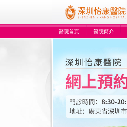
醫院首頁
醫院簡介