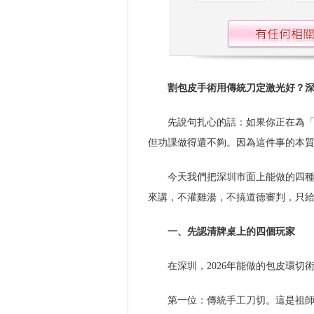
割包皮手術用傳統刀定激光好？
先說句扎心的話：如果你正在為
但功課做得還不夠。因為這件事的本
今天我們把深圳市面上能做的四
來講，不灌雞湯，不搞道德審判，只
一、先認清牌桌上的四個玩家
在深圳，2026年能做的包皮環切
第一位：傳統手工刀切。這是祖