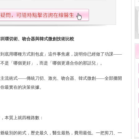
深圳環切術、吻合器與韓式微創技術比較
「到底用哪種方式割包皮」這件事焦慮，說明你已經做了功課——
質不是「哪個更好」，而是「哪個更適合你的那話兒」。
種主流術式——傳統刀切、激光、吻合器、韓式微創——全部攤開
給你最實在的決策依據。
術，本質上就四種路數：
師爺級別的術式，歷史最久，醫生最熟，費用最低。一把剪刀、一