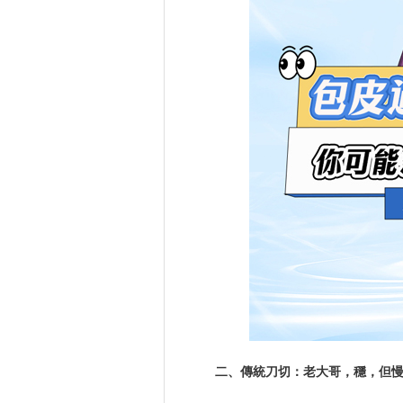
二、傳統刀切：老大哥，穩，但