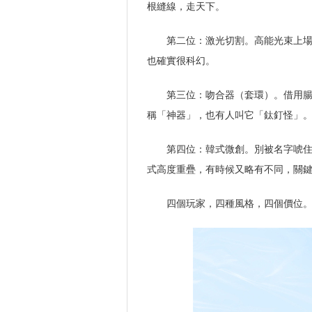
根縫線，走天下。
第二位：激光切割。高能光束上
也確實很科幻。
第三位：吻合器（套環）。借用
稱「神器」，也有人叫它「鈦釘怪」
第四位：韓式微創。別被名字唬
式高度重疊，有時候又略有不同，關
四個玩家，四種風格，四個價位