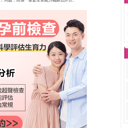
冇」問題，而係一整套生育能力嘅綜合評分。