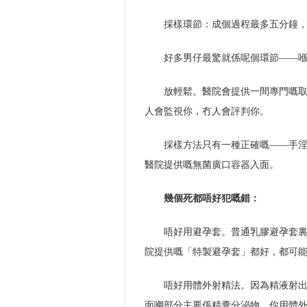
採樣環節：成個過程最多五分鐘
好多男仔最驚就係呢個環節——
放輕鬆。醫院會提供一間專門嘅
人會監視你，冇人會評判你。
採樣方法只有一種正確嘅——手
醫院提供嘅無菌廣口容器入面。
幾個死都唔好犯嘅錯：
唔好用避孕套。普通乳膠避孕套
院提供嘅「特製避孕套」都好，都可
唔好用體外射精法。因為精液射
面嗰部分主要係精囊分泌物。你用體