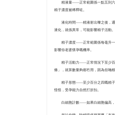
精液量——正常範圍係一點五到
精子濃度被稀釋咗。
液化時間——精液射出嚟之後，
液化，就係異常，可能影響精子活動
精子濃度——正常範圍係每毫升
影響你老婆懷孕嘅機率。
精子活動力——正常情況下至少
條」，就算數量夠都冇用，因為佢哋
精子形態——至少百分之四嘅精
怪怪，受孕能力自然打折扣。
白細胞計數——如果白細胞偏高