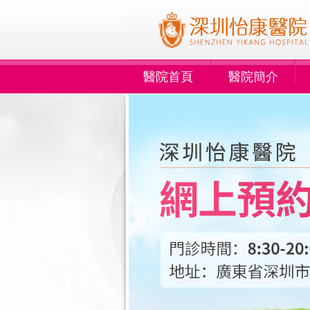
醫院首頁
醫院簡介