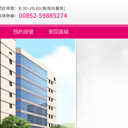
預約掛號
來院路線