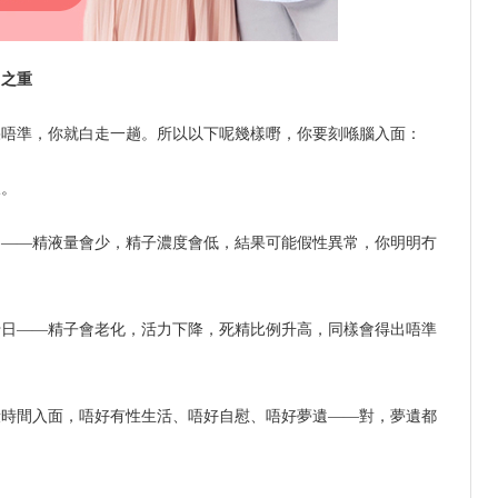
中之重
果唔準，你就白走一趟。所以以下呢幾樣嘢，你要刻喺腦入面：
線。
日——精液量會少，精子濃度會低，結果可能假性異常，你明明冇
十日——精子會老化，活力下降，死精比例升高，同樣會得出唔準
段時間入面，唔好有性生活、唔好自慰、唔好夢遺——對，夢遺都