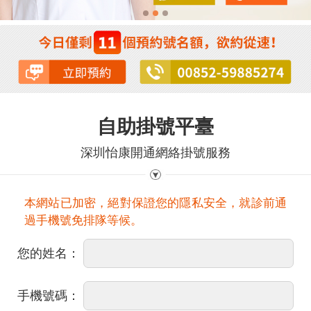
自助掛號平臺
深圳怡康開通網絡掛號服務
本網站已加密，絕對保證您的隱私安全，就診前通
過手機號免排隊等候。
您的姓名：
手機號碼：