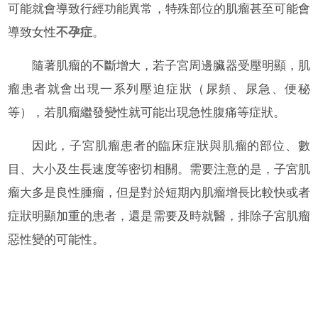
可能就會導致行經功能異常，特殊部位的肌瘤甚至可能會
導致女性
不孕症
。
隨著肌瘤的不斷增大，若子宮周邊臟器受壓明顯，肌
瘤患者就會出現一系列壓迫症狀（尿頻、尿急、便秘
等），若肌瘤繼發變性就可能出現急性腹痛等症狀。
因此，子宮肌瘤患者的臨床症狀與肌瘤的部位、數
目、大小及生長速度等密切相關。需要注意的是，子宮肌
瘤大多是良性腫瘤，但是對於短期內肌瘤增長比較快或者
症狀明顯加重的患者，還是需要及時就醫，排除子宮肌瘤
惡性變的可能性。