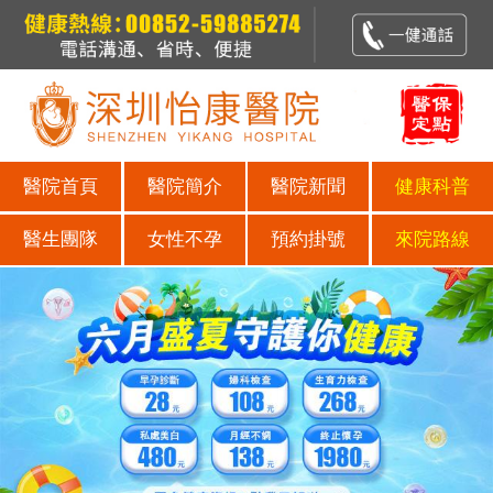
醫院首頁
醫院簡介
醫院新聞
健康科普
醫生團隊
女性不孕
預約掛號
來院路線