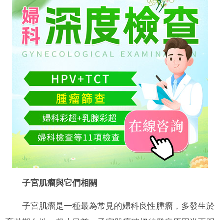
子宮肌瘤與它們相關
子宮肌瘤是一種最為常見的婦科良性腫瘤，多發生於