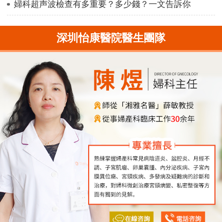
婦科超声波檢查有多重要？多少錢？一文告訴你
深圳怡康醫院醫生團隊