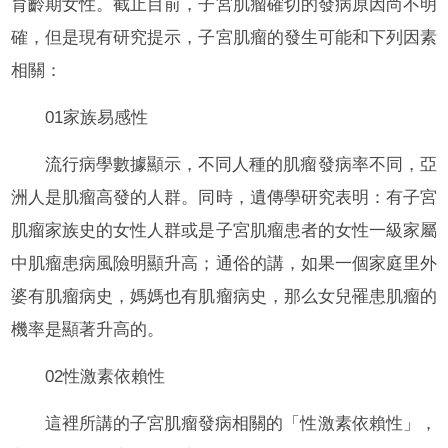
育齡期女性。截止目前，子宮肌瘤確切的發病原因尚不明
確，但是現有研究提示，子宮肌瘤的發生可能和下列因素
相關：
01家族易感性
流行病學數據顯示，不同人種的肌瘤發病率不同，亞
洲人是肌瘤高發的人群。同時，遺傳學研究表明：有子宮
肌瘤家族史的女性人群或是子宮肌瘤患者的女性一級家屬
中肌瘤患病風險明顯升高；通俗的講，如果一個家庭里外
婆有肌瘤病史，媽媽也有肌瘤病史，那么女兒罹患肌瘤的
機率是顯著升高的。
02性激素依賴性
這裡所講的子宮肌瘤發病相關的「性激素依賴性」，