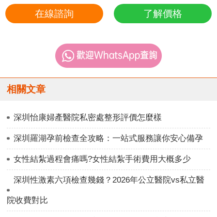
在線諮詢
了解價格
相關文章
深圳怡康婦產醫院私密處整形評價怎麼樣
深圳羅湖孕前檢查全攻略：一站式服務讓你安心備孕
女性結紮過程會痛嗎?女性結紮手術費用大概多少
深圳性激素六項檢查幾錢？2026年公立醫院vs私立醫
院收費對比