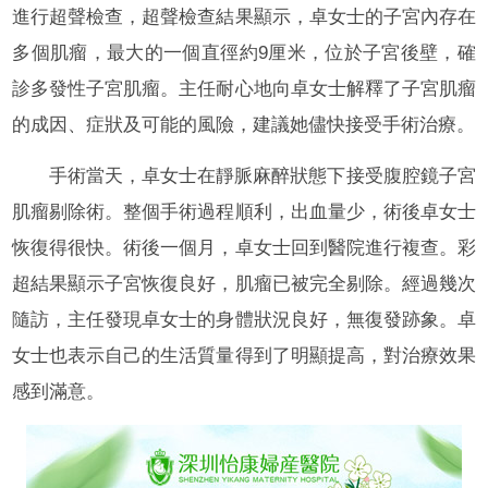
進行超聲檢查，超聲檢查結果顯示，卓女士的子宮內存在
多個肌瘤，最大的一個直徑約9厘米，位於子宮後壁，確
診多發性子宮肌瘤。主任耐心地向卓女士解釋了子宮肌瘤
的成因、症狀及可能的風險，建議她儘快接受手術治療。
手術當天，卓女士在靜脈麻醉狀態下接受腹腔鏡子宮
肌瘤剔除術。整個手術過程順利，出血量少，術後卓女士
恢復得很快。術後一個月，卓女士回到醫院進行複查。彩
超結果顯示子宮恢復良好，肌瘤已被完全剔除。經過幾次
隨訪，主任發現卓女士的身體狀況良好，無復發跡象。卓
女士也表示自己的生活質量得到了明顯提高，對治療效果
感到滿意。