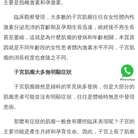
主要是指雌激素和孕激素。
臨床觀察發現，大多數的子宮肌瘤往往在女性體內性
激素分泌充沛的育齡期及孕期生長迅速，絕經後不再生長
甚至萎縮，這就是為什麼肌瘤的發病和年齡相關，本質原
因就是不同年齡段的女性患者體內激素水平不同，子宮肌
瘤的消長程度也會隨之不同。
子宮肌瘤大多無明顯症狀
子宮肌瘤雖然是婦科的常見病多發病，但是大部分的
肌瘤患者可能並沒有明顯症狀，往往是體檢時無意中發現
患病。
那麼有症狀的肌瘤一般會有哪些臨床表現呢？子宮的
主要功能是產生月經和孕育生命。因此，子宮上長了肌瘤