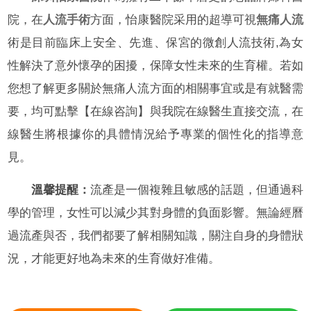
院，在
人流手術
方面，怡康醫院采用的超導可視
無痛人流
術是目前臨床上安全、先進、保宮的微創人流技術,為女
性解決了意外懷孕的困擾，保障女性未來的生育權。若如
您想了解更多關於無痛人流方面的相關事宜或是有就醫需
要，均可點擊【在線咨詢】與我院在線醫生直接交流，在
線醫生將根據你的具體情況給予專業的個性化的指導意
見。
溫馨提醒：
流產是一個複雜且敏感的話題，但通過科
學的管理，女性可以減少其對身體的負面影響。無論經曆
過流產與否，我們都要了解相關知識，關注自身的身體狀
況，才能更好地為未來的生育做好准備。