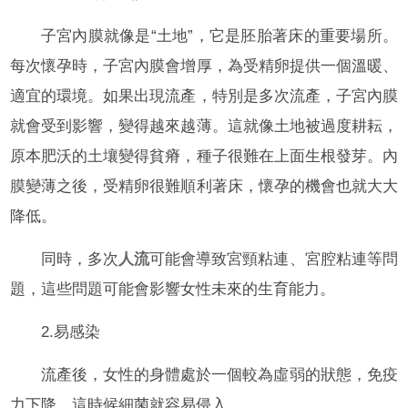
子宮內膜就像是“土地”，它是胚胎著床的重要場所。
每次懷孕時，子宮內膜會增厚，為受精卵提供一個溫暖、
適宜的環境。如果出現流產，特別是多次流產，子宮內膜
就會受到影響，變得越來越薄。這就像土地被過度耕耘，
原本肥沃的土壤變得貧瘠，種子很難在上面生根發芽。內
膜變薄之後，受精卵很難順利著床，懷孕的機會也就大大
降低。
同時，多次
人流
可能會導致宮頸粘連、宮腔粘連等問
題，這些問題可能會影響女性未來的生育能力。
2.易感染
流產後，女性的身體處於一個較為虛弱的狀態，免疫
力下降，這時候細菌就容易侵入。