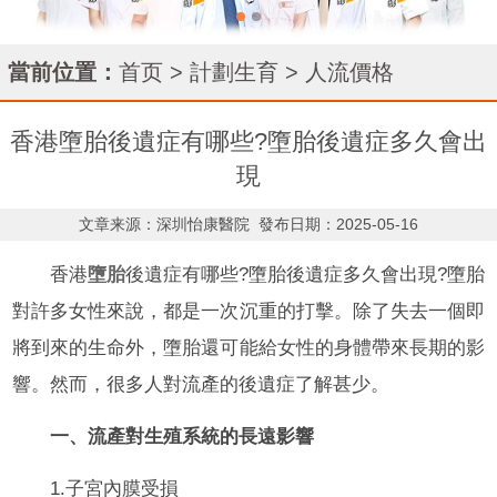
當前位置：
首页
>
計劃生育
>
人流價格
香港墮胎後遺症有哪些?墮胎後遺症多久會出
現
文章来源：深圳怡康醫院
發布日期：2025-05-16
香港
墮胎
後遺症有哪些?墮胎後遺症多久會出現?墮胎
對許多女性來說，都是一次沉重的打擊。除了失去一個即
將到來的生命外，墮胎還可能給女性的身體帶來長期的影
響。然而，很多人對流產的後遺症了解甚少。
一、流產對生殖系統的長遠影響
1.子宮內膜受損