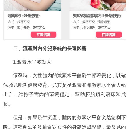
二、流產對內分泌系統的長遠影響
1.激素水平波動大
懷孕時，女性體內的激素水平會發生顯著變化，以確
保胎兒能夠健康發育。尤其是孕激素和雌激素水平會大幅
上升，維持子宮內的環境穩定，幫助胚胎順利著床和成
長。
但是，如果發生流產，體內的激素水平會突然急劇下
降。這種劇烈的波動會對女性的身體造成影響，最常見的