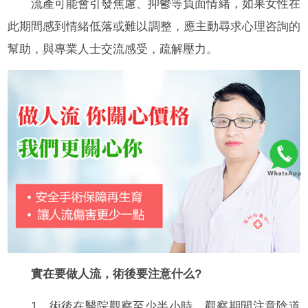
流產可能會引發焦慮、抑鬱等負面情緒，如果女性在
此期間感到情緒低落或難以調整，應主動尋求心理咨詢的
幫助，與專業人士交流感受，疏解壓力。
實在要做人流，術後要注意什么?
1、術後在醫院觀察至少半小時，觀察期間注意陰道