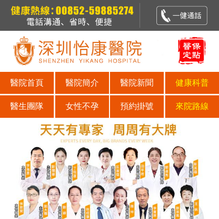
醫院首頁
醫院簡介
醫院新聞
健康科普
醫生團隊
女性不孕
預約掛號
來院路線