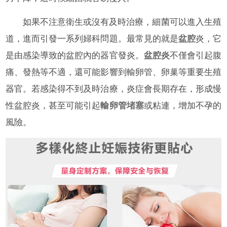
如果不注意衛生或沒有及時治療，細菌可以進入生殖
道，進而引發一系列婦科問題。最常見的就是
盆腔
炎，它
是由感染導致的盆腔內的器官發炎。
盆腔炎
不僅會引起腹
痛、發熱等不適，還可能影響到輸卵管、卵巢等重要生殖
器官。若感染得不到及時治療，炎症會長期存在，形成慢
性盆腔炎，甚至可能引起
輸卵管堵塞
或粘連，增加不孕的
風險。