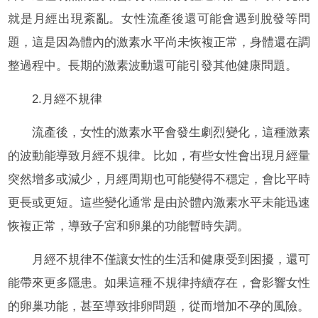
就是月經出現紊亂。女性流產後還可能會遇到脫發等問
題，這是因為體內的激素水平尚未恢複正常，身體還在調
整過程中。長期的激素波動還可能引發其他健康問題。
2.月經不規律
流產後，女性的激素水平會發生劇烈變化，這種激素
的波動能導致月經不規律。比如，有些女性會出現月經量
突然增多或減少，月經周期也可能變得不穩定，會比平時
更長或更短。這些變化通常是由於體內激素水平未能迅速
恢複正常，導致子宮和卵巢的功能暫時失調。
月經不規律不僅讓女性的生活和健康受到困擾，還可
能帶來更多隱患。如果這種不規律持續存在，會影響女性
的卵巢功能，甚至導致排卵問題，從而增加不孕的風險。