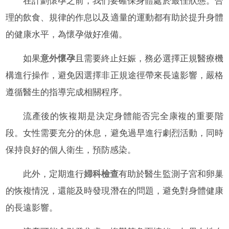
在計劃懷孕之前，我們要確保身體處於最佳狀態。合
理的飲食、規律的作息以及適量的運動都有助於提升身體
的健康水平，為懷孕做好准備。
如果
意外懷孕
且需要終止妊娠，務必選擇正規醫療機
構進行操作，避免因選擇非正規途徑帶來長遠影響，嚴格
遵循醫生的指導完成相關程序。
流產後的恢複期是決定身體能否完全康複的重要階
段。女性需要充分的休息，避免過早進行劇烈活動，同時
保持良好的個人衛生，預防感染。
此外，定期進行
婦科檢查
有助於醫生監測子宮和卵巢
的恢複情況，還能及時發現潛在的問題，避免對身體健康
的長遠影響。