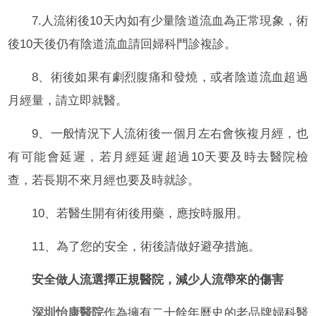
7.人流術後10天內如有少量陰道流血為正常現象，術
後10天後仍有陰道流血請回婦科門診複診。
8、術後如果有劇烈腹痛和發燒，或者陰道流血超過
月經量，請立即就醫。
9、一般情況下人流術後一個月左右會恢複月經，也
有可能會延遲，若月經延遲超過10天要及時去醫院檢
查，若長期不來月經也要及時就診。
10、若醫生開有術後用藥，應按時服用。
11、為了您的安全，術後請做好避孕措施。
安全做人流選擇正規醫院，減少人流帶來的傷害
深圳怡康醫院
作為擁有二十餘年曆史的老品牌婦科醫