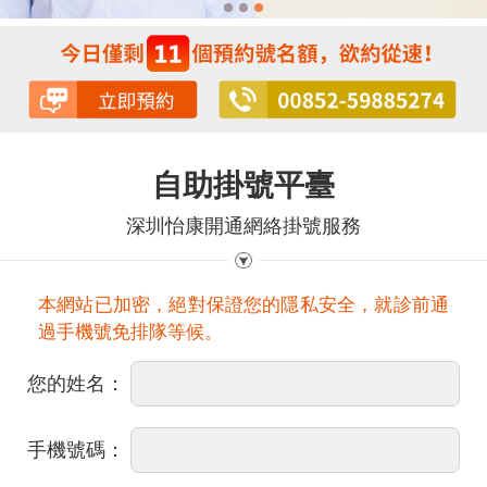
自助掛號平臺
深圳怡康開通網絡掛號服務
本網站已加密，絕對保證您的隱私安全，就診前通
過手機號免排隊等候。
您的姓名：
手機號碼：