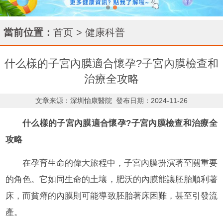
當前位置：
首页
>
健康科普
什么樣的子宮內膜適合懷孕?子宮內膜檢查和
治療全攻略
文章来源：深圳怡康醫院
發布日期：2024-11-26
什么樣的子宮內膜適合懷孕?子宮內膜檢查和治療全
攻略
在孕育生命的偉大旅程中，子宮內膜扮演著至關重要
的角色。它如同生命的土壤，肥沃的內膜能讓胚胎順利著
床，而貧瘠的內膜則可能導致胚胎著床困難，甚至引發流
產。