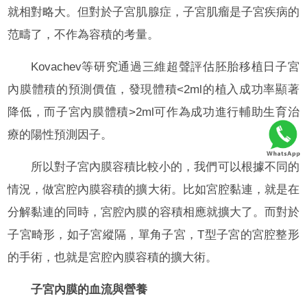
就相對略大。但對於子宮肌腺症，子宮肌瘤是子宮疾病的
范疇了，不作為容積的考量。
Kovachev等研究通過三維超聲評估胚胎移植日子宮
內膜體積的預測價值，發現體積<2ml的植入成功率顯著
降低，而子宮內膜體積>2ml可作為成功進行輔助生育治
療的陽性預測因子。
所以對子宮內膜容積比較小的，我們可以根據不同的
情況，做宮腔內膜容積的擴大術。比如宮腔黏連，就是在
分解黏連的同時，宮腔內膜的容積相應就擴大了。而對於
子宮畸形，如子宮縱隔，單角子宮，T型子宮的宮腔整形
的手術，也就是宮腔內膜容積的擴大術。
子宮內膜的血流與營養