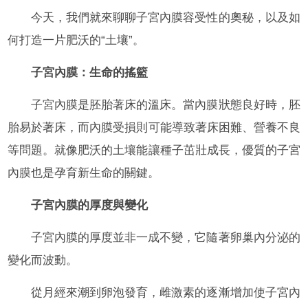
今天，我們就來聊聊子宮內膜容受性的奧秘，以及如
何打造一片肥沃的“土壤”。
子宮內膜：生命的搖籃
子宮內膜是胚胎著床的溫床。當內膜狀態良好時，胚
胎易於著床，而內膜受損則可能導致著床困難、營養不良
等問題。就像肥沃的土壤能讓種子茁壯成長，優質的子宮
內膜也是孕育新生命的關鍵。
子宮內膜的厚度與變化
子宮內膜的厚度並非一成不變，它隨著卵巢內分泌的
變化而波動。
從月經來潮到卵泡發育，雌激素的逐漸增加使子宮內