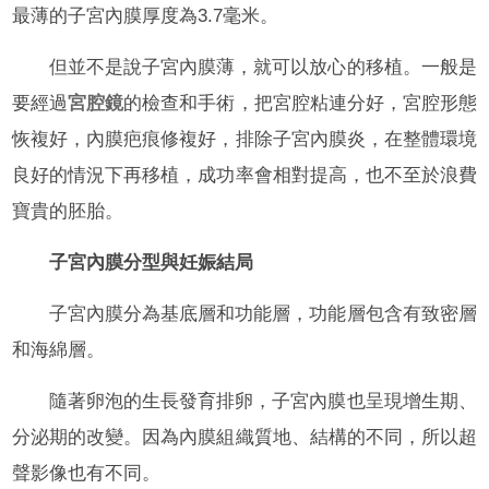
最薄的子宮內膜厚度為3.7毫米。
但並不是說子宮內膜薄，就可以放心的移植。一般是
要經過
宮腔鏡
的檢查和手術，把宮腔粘連分好，宮腔形態
恢複好，內膜疤痕修複好，排除子宮內膜炎，在整體環境
良好的情況下再移植，成功率會相對提高，也不至於浪費
寶貴的胚胎。
子宮內膜分型與妊娠結局
子宮內膜分為基底層和功能層，功能層包含有致密層
和海綿層。
隨著卵泡的生長發育排卵，子宮內膜也呈現增生期、
分泌期的改變。因為內膜組織質地、結構的不同，所以超
聲影像也有不同。