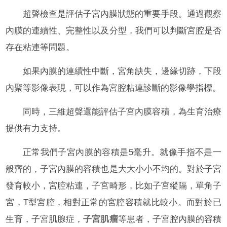
超聲檢查是評估子宮內膜狀態的重要手段。通過觀察
內膜的連續性、完整性以及分型，我們可以判斷宮腔是否
存在粘連等問題。
如果內膜的連續性中斷，宮角缺失，邊緣切跡，下段
內聚等影像表現，可以作為宮腔粘連診斷的影像學指標。
同時，三維超聲還能評估子宮內膜容積，為生育治療
提供有力支持。
正常我們子宮內膜的容積是5毫升。就像手指不是一
般齊的，子宮內膜的容積也是大大小小不均的。對於子宮
發育較小，宮腔粘連，子宮畸形，比如子宮縱隔，單角子
宮，T型宮腔，相對正常的宮腔容積就比較小。而對於已
生育，子宮肌腺症，
子宮肌瘤
等患者，子宮腔內膜的容積