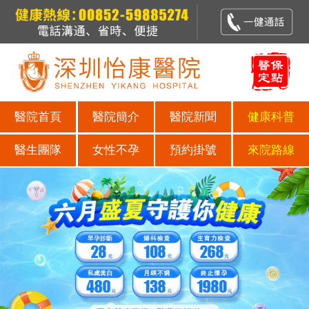
醫院首頁
醫院簡介
醫院新聞
健康科普
醫生團隊
女性不孕
預約掛號
來院路線