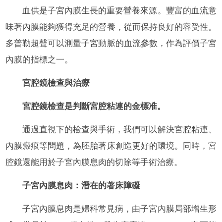
血供是子宮內膜生長的重要營養來源。豐富的血流意
味著內膜能夠獲得充足的營養，從而保持良好的容受性。
多普勒超聲可以測量子宮動脈的血流參數，作為評價子宮
內膜的指標之一。
宮腔鏡檢查與治療
宮腔鏡檢查是判斷宮腔粘連的金標准。
通過直視下的檢查與手術，我們可以解決宮腔粘連、
內膜瘢痕等問題，為胚胎著床創造更好的環境。同時，宮
腔鏡還能用於子宮內膜息肉的切除等手術治療。
子宮內膜息肉：潛在的著床障礙
子宮內膜息肉是婦科常見病，由子宮內膜局部增生形