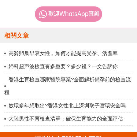
相關文章
高齡卵巢早衰女性，如何才能提高受孕、活產率
婦科超声波檢查有多重要？多少錢？一文告訴你
香港生育檢查哪家醫院專業?全面解析備孕前的檢查流
程
放環多年想取出?香港女性北上深圳取子宮環安全嗎
大陸男性不育檢查清單：確保生育能力的全面評估