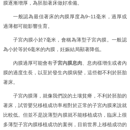
膜逐漸增厚，為胚胎著床做好准備。
一般認為最佳著床的內膜厚度為9~11毫米，過厚或
過薄都可能影響生育。
子宮內膜小於7毫米，會稱為薄型子宮內膜。一般認
為小於等於6毫米的內膜，妊娠結局顯著降低。
內膜過厚可能會有
子宮內膜息肉
、息肉樣增生或者內
膜的過度生長，以至於發生內膜病變，這些都不利於胚胎
著床。
子宮內膜薄，就像我們說的土壤貧瘠，不利於胚胎的
著床，試管嬰兒移植成功率相對於正常的子宮內膜來說就
比較低。但並不是說薄型內膜就不能移植成功，臨床上很
多薄型子宮內膜移植成功的案例，目前世界上移植成功的