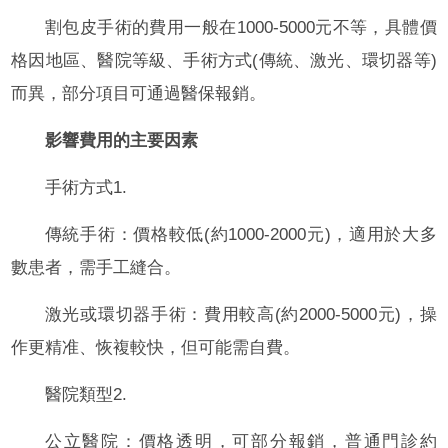
割包皮手術的費用一般在1000-5000元不等，具體價
格因地區、醫院等級、手術方式(傳統、激光、環切器等)
而異，部分項目可通過醫保報銷。
影響費用的主要因素
手術方式1.
傳統手術：價格較低(約1000-2000元)，適用於大多
數患者，需手工縫合。
激光或環切器手術：費用較高(約2000-5000元)，操
作更精准、恢複較快，但可能需自費。
醫院類型2.
公立醫院：價格透明，可部分報銷，普通門診約