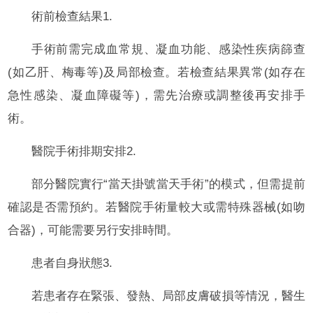
術前檢查結果1.
手術前需完成血常規、凝血功能、感染性疾病篩查
(如乙肝、梅毒等)及局部檢查。若檢查結果異常(如存在
急性感染、凝血障礙等)，需先治療或調整後再安排手
術。
醫院手術排期安排2.
部分醫院實行“當天掛號當天手術”的模式，但需提前
確認是否需預約。若醫院手術量較大或需特殊器械(如吻
合器)，可能需要另行安排時間。
患者自身狀態3.
若患者存在緊張、發熱、局部皮膚破損等情況，醫生