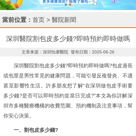
當前位置：
首页
>
醫院新聞
深圳醫院割包皮多少錢?即時預約即時做嗎
文章来源：深圳怡康醫院
發布日期：2025-06-26
深圳醫院割包皮多少錢?即時預約即時做嗎?包皮過長
或包莖是男性常見的健康問題，可能引發反複發炎、不適
甚至影響性生活。許多朋友想了解“在深圳做包皮手術要
多少錢?是否可以即時預約並當日完成?”本文為你詳解深
圳市多種醫療機構的收費范圍、預約機制及注意事項，幫
你安心決策。
一、割包皮多少錢?