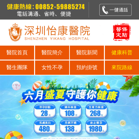
醫院首頁
醫院簡介
醫院新聞
健康科普
醫生團隊
女性不孕
預約掛號
來院路線