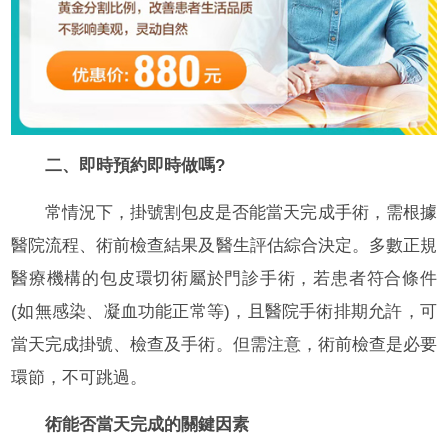
二、即時預約即時做嗎?
常情況下，掛號割包皮是否能當天完成手術，需根據
醫院流程、術前檢查結果及醫生評估綜合決定。多數正規
醫療機構的包皮環切術屬於門診手術，若患者符合條件
(如無感染、凝血功能正常等)，且醫院手術排期允許，可
當天完成掛號、檢查及手術。但需注意，術前檢查是必要
環節，不可跳過。
術能否當天完成的關鍵因素