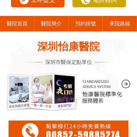
醫院首頁
醫院簡介
預約掛號
來院路線
深圳怡康醫院
深圳市醫保定點單位