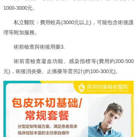
1000-3000元。
私立醫院：費用較高(3000元以上)，可能包含術後護
理等附加服務。
術前檢查與術後用藥3.
術前需檢查凝血功能、感染指標等(費用約200-500
元)，術後消炎藥、止痛藥等需另計(約100-300元)。