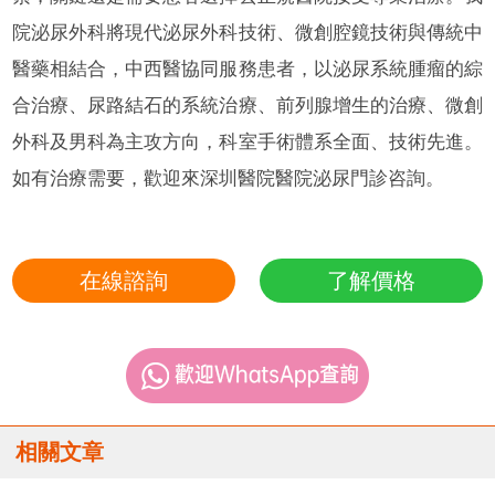
院泌尿外科將現代泌尿外科技術、微創腔鏡技術與傳統中
醫藥相結合，中西醫協同服務患者，以泌尿系統腫瘤的綜
合治療、尿路結石的系統治療、前列腺增生的治療、微創
外科及男科為主攻方向，科室手術體系全面、技術先進。
如有治療需要，歡迎來深圳醫院醫院泌尿門診咨詢。
在線諮詢
了解價格
相關文章