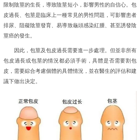
限制陰莖的生長，導致陰莖短小，影響男性的自信心。包
皮過長、包莖是臨床上一種常見的男性問題，可影響患者
排尿、阻礙陰莖發育、易導致龜頭感染紅腫、甚至誘發陰
莖癌的發生。
因此，包莖及包皮過長需要進一步處理。但並非所有
包皮過長或包莖的情況都必須手術，具體是否需要割包
皮，需要綜合考慮個體的具體情況，並在醫生的評估和建
議下做出決定。