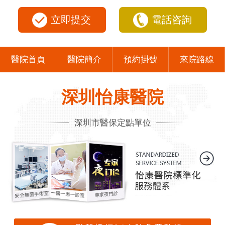
立即提交
電話咨詢
醫院首頁
醫院簡介
預約掛號
來院路線
深圳怡康醫院
深圳市醫保定點單位