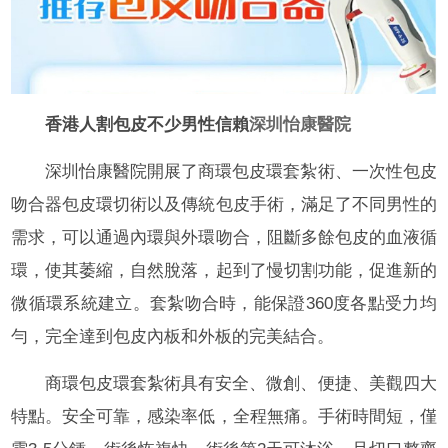
香港人割包皮不少男性信賴
深圳怡康醫院
深圳怡康醫院開展了商環包皮環套紮術、一次性包皮
吻合器包皮環切術以及傳統包皮手術，滿足了不同男性的
需求，可以通過內環與外環吻合，阻斷多餘包皮的血液循
環，使其萎縮，自然脫落，起到了慢切割功能，促進新的
微循環系統建立。套紮吻合時，能保證360度各點受力均
勻，完全達到包皮內板和外板的完美結合。
商環包皮環套紮術具有安全、微創、便捷、美觀四大
特點。安全可靠，感染率低，全程無痛。手術時間短，僅