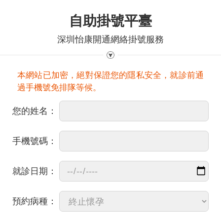
自助掛號平臺
深圳怡康開通網絡掛號服務
本網站已加密，絕對保證您的隱私安全，就診前通
過手機號免排隊等候。
您的姓名：
手機號碼：
就診日期：
預約病種：