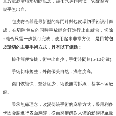
置於冠狀溝環形切除包皮，該術式操作簡便，切緣整齊，
幾乎無出血。
包皮吻合器是最新型的專門針對包皮環切手術設計而
成，在切除包皮的同時釋放縫合釘進行止血縫合，切除
+縫合只需一步就可完成，使用起來非常方便，是
目前包
皮環切的主要手術方式，具有以下優點：
操作簡便快捷，術中出血少，手術時間短(5-10分鍾);
手術切緣規整，外觀優美自然，滿意度高;
傷口恢複快，並發症少，術後無需拆線，基本不留疤
痕。
秉承無痛理念，改變傳統手術的麻醉方式，采用利多
卡因凝膠進行表面麻醉，從而將麻醉對人體的影響降至最