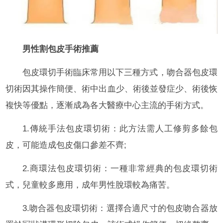
男性割包皮手術推薦
包皮環切手術臨床常用以下三種方式，吻合器包皮環
切術因其操作簡便、術中出血少、術後並發症少、術後恢
複快等優點，逐漸成為各大醫療中心主流的手術方式。
1.傳統手法包皮環切術：此方法需人工修剪多餘包
皮，可能造成包皮傷口參差不齊;
2.商環法包皮環切術：一種非常經典的包皮環切術
式，兒童較多應用，成年男性脫環較為痛苦。
3.吻合器包皮環切術：選擇合適尺寸的包皮吻合器放