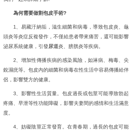
為何需要做割包皮手術?
1、易藏汙納垢，滋生細菌和病毒，導致包皮炎、龜
頭炎等炎症反複發作，不僅給患者帶來痛苦，還可能影響
泌尿系統健康，引發
尿道
炎、膀胱炎等疾病。
2、增加性傳播疾病的感染風險，如淋病、梅毒、尖
銳濕疣等。包皮內的細菌和病毒在性生活中容易傳播給伴
侶，影響雙方的健康。
3、影響性生活質量。包皮過長或包莖可能導致勃起
疼痛、早泄等性功能障礙，影響夫妻間的感情和生活滿意
度。
4、妨礙陰莖正常發育。在青春期，過長的包皮可能