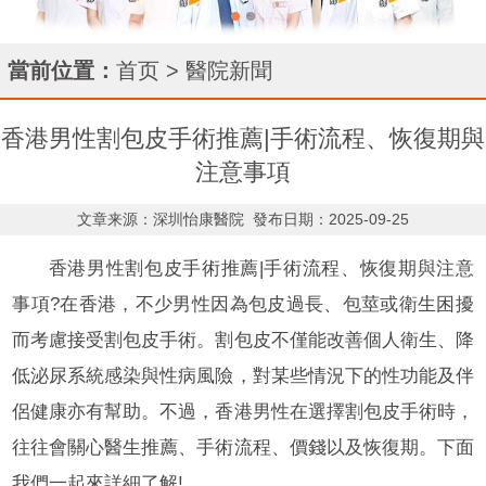
當前位置：
首页
>
醫院新聞
香港男性割包皮手術推薦|手術流程、恢復期與
注意事項
文章来源：深圳怡康醫院
發布日期：2025-09-25
香港男性割包皮手術推薦|手術流程、恢復期與注意
事項?在香港，不少男性因為包皮過長、包莖或衛生困擾
而考慮接受割包皮手術。割包皮不僅能改善個人衛生、降
低泌尿系統感染與性病風險，對某些情況下的性功能及伴
侶健康亦有幫助。不過，香港男性在選擇割包皮手術時，
往往會關心醫生推薦、手術流程、價錢以及恢復期。下面
我們一起來詳細了解!