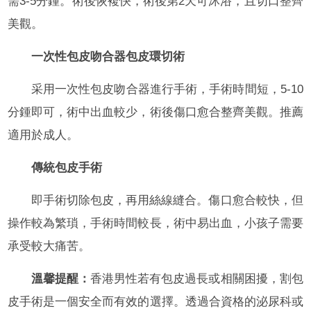
需3-5分鍾。術後恢複快，術後第2天可沐浴，且切口整齊
美觀。
一次性包皮吻合器包皮環切術
采用一次性包皮吻合器進行手術，手術時間短，5-10
分鍾即可，術中出血較少，術後傷口愈合整齊美觀。推薦
適用於成人。
傳統包皮手術
即手術切除包皮，再用絲線縫合。傷口愈合較快，但
操作較為繁瑣，手術時間較長，術中易出血，小孩子需要
承受較大痛苦。
溫馨提醒：
香港男性若有包皮過長或相關困擾，割包
皮手術是一個安全而有效的選擇。透過合資格的泌尿科或