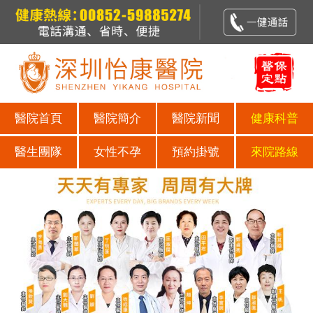
醫院首頁
醫院簡介
醫院新聞
健康科普
醫生團隊
女性不孕
預約掛號
來院路線