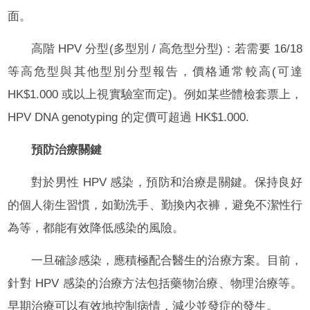
面。
高階 HPV 分型(多型別 / 高危型分型)：若需要 16/18
等高危型與其他型別分型報告，價格通常較高(可達
HK$1.000 或以上視實驗室而定)。例如某些體檢套票上，
HPV DNA genotyping 的定價可超過 HK$1.000.
預防治療關鍵
對於男性 HPV 感染，預防和治療是關鍵。保持良好
的個人衛生習慣，如勤洗手、勤換內衣褲，避免不潔性行
為等，都能有效降低感染的風險。
一旦確診感染，應積極配合醫生的治療方案。目前，
針對 HPV 感染的治療方法包括藥物治療、物理治療等。
早期治療可以有效地控制病情，減少並發症的發生。