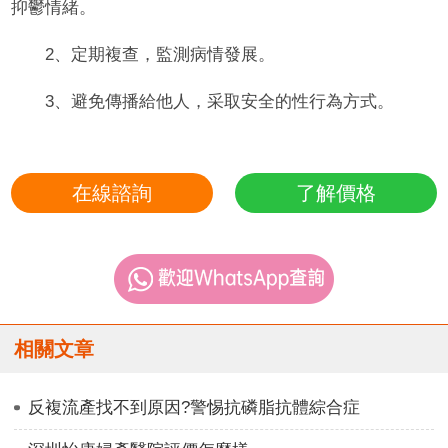
抑鬱情緒。
2、定期複查，監測病情發展。
3、避免傳播給他人，采取安全的性行為方式。
在線諮詢
了解價格
相關文章
反複流產找不到原因?警惕抗磷脂抗體綜合症