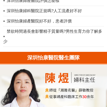
深圳怡康婦產醫院評價怎麼樣
深圳怡康婦科醫院正規嗎?人工流產好不好
深圳怡康婦產醫院好不好，患者評價
禁欲時間過長會影響精子質量嗎?男性生育力你了解多
少
深圳怡康醫院醫生團隊