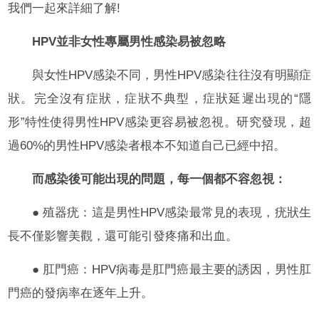
我們一起來詳細了解!
HPV並非女性專屬男性感染易被忽略
與女性HPV感染不同，男性HPV感染往往沒有明顯症
狀。完全沒有症狀，症狀不典型，症狀延遲出現的“隱
形”特性使得男性HPV感染更容易被忽視。研究發現，超
過60%的男性HPV感染者根本不知道自己已經中招。
而感染後可能出現的問題，每一個都不容忽視：
● 殖器疣：這是男性HPV感染最常見的表現，疣狀生
長不僅影響美觀，還可能引發疼痛和出血。
● 肛門癌：HPV病毒是肛門癌最主要的誘因，男性肛
門癌的發病率在逐年上升。