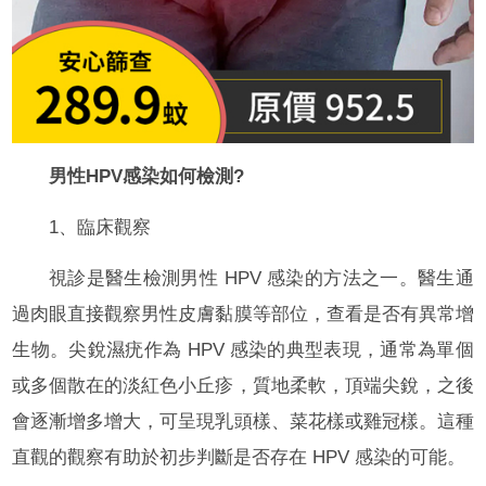
男性HPV感染如何檢測?
1、臨床觀察
視診是醫生檢測男性 HPV 感染的方法之一。醫生通
過肉眼直接觀察男性皮膚黏膜等部位，查看是否有異常增
生物。尖銳濕疣作為 HPV 感染的典型表現，通常為單個
或多個散在的淡紅色小丘疹，質地柔軟，頂端尖銳，之後
會逐漸增多增大，可呈現乳頭樣、菜花樣或雞冠樣。這種
直觀的觀察有助於初步判斷是否存在 HPV 感染的可能。