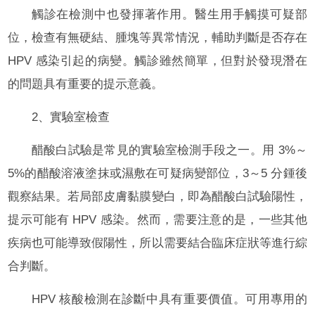
觸診在檢測中也發揮著作用。醫生用手觸摸可疑部
位，檢查有無硬結、腫塊等異常情況，輔助判斷是否存在
HPV 感染引起的病變。觸診雖然簡單，但對於發現潛在
的問題具有重要的提示意義。
2、實驗室檢查
醋酸白試驗是常見的實驗室檢測手段之一。用 3%～
5%的醋酸溶液塗抹或濕敷在可疑病變部位，3～5 分鍾後
觀察結果。若局部皮膚黏膜變白，即為醋酸白試驗陽性，
提示可能有 HPV 感染。然而，需要注意的是，一些其他
疾病也可能導致假陽性，所以需要結合臨床症狀等進行綜
合判斷。
HPV 核酸檢測在診斷中具有重要價值。可用專用的