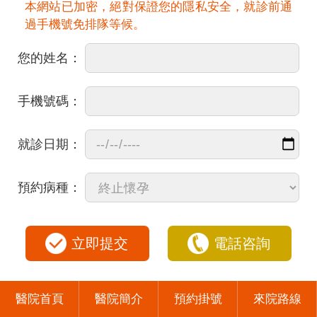
本網站已加密，絕對保證您的隱私安全，就診前通
過手機號免排隊等候。
您的姓名：
手機號碼：
就診日期：
預約病種：
立即提交
電話咨詢
醫院首頁
醫院簡介
預約掛號
來院路線