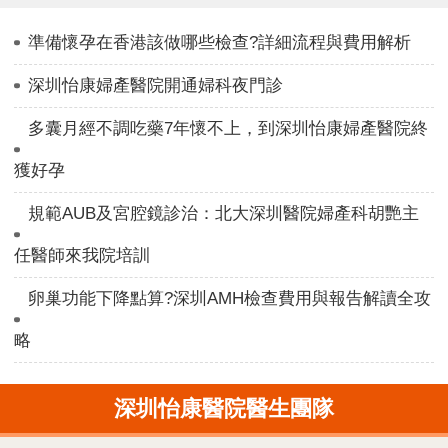
準備懷孕在香港該做哪些檢查?詳細流程與費用解析
深圳怡康婦產醫院開通婦科夜門診
多囊月經不調吃藥7年懷不上，到深圳怡康婦產醫院終
獲好孕
規範AUB及宮腔鏡診治：北大深圳醫院婦產科胡艷主
任醫師來我院培訓
卵巢功能下降點算?深圳AMH檢查費用與報告解讀全攻
略
深圳怡康醫院醫生團隊