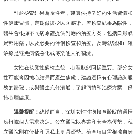
對於檢查結果為陰性者，建議保持良好的生活習慣和
性健康習慣，定期做復檢以防感染。若檢查結果為陽性，
醫生會根據不同病原體提供對應的治療方案，包括口服或
局部用藥，以及必要的伴侶檢查和治療。及時就醫和正確
治療是避免病情惡化或傳染他人的關鍵。
女性在接受性病檢查後，心理狀態同樣重要。部分女
性可能會因擔心結果而產生焦慮，建議選擇有心理諮詢服
務的醫院，或與醫生充分溝通，了解病情和治療方案，保
持心理健康。
溫馨提醒：
總體而言，深圳女性性病檢查醫院的選擇
應根據個人需求決定。公立醫院以專業和安全為優勢，私
立醫院則在便捷和隱私上更具優勢。檢查項目需根據自身