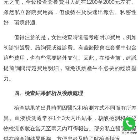
元之間，全套檢查套餐費用大約在1200至2000元左右。
雖然私立醫院費用高，但優勢在於快速出報告、私密性
好、環境舒適。
值得注意的是，女性檢查時還需考慮附加費用，例如
初診掛號費、諮詢費或復診費。有些醫院會在套餐中包含
這些費用，也有些需要額外支付。因此，在檢查前，建議
提前詢問清楚費用明細，避免後續產生不必要的經濟壓
力。
四、檢查結果解析及後續處理
檢查結果的出具時間因醫院和檢測方式不同而有所差
異。血液檢測通常在1至3天內出結果，核酸檢測和分泌
物檢測多數在當天至兩天內可得報告。部分私立醫院還提
供在線查詢結果服務，方便患者及時了解檢查情況。