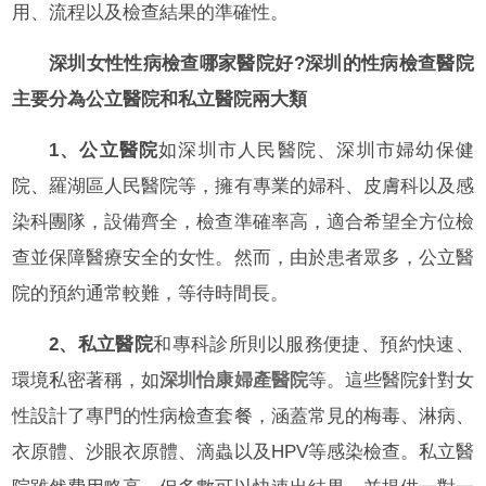
用、流程以及檢查結果的準確性。
深圳女性性病檢查哪家醫院好?
深圳的性病檢查醫院
主要分為公立醫院和私立醫院兩大類
1、公立醫院
如深圳市人民醫院、深圳市婦幼保健
院、羅湖區人民醫院等，擁有專業的婦科、皮膚科以及感
染科團隊，設備齊全，檢查準確率高，適合希望全方位檢
查並保障醫療安全的女性。然而，由於患者眾多，公立醫
院的預約通常較難，等待時間長。
2、私立醫院
和專科診所則以服務便捷、預約快速、
環境私密著稱，如
深圳怡康婦產醫院
等。這些醫院針對女
性設計了專門的性病檢查套餐，涵蓋常見的梅毒、淋病、
衣原體、沙眼衣原體、滴蟲以及HPV等感染檢查。私立醫