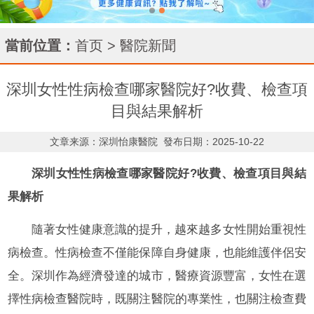
當前位置：
首页
>
醫院新聞
深圳女性性病檢查哪家醫院好?收費、檢查項
目與結果解析
文章来源：深圳怡康醫院
發布日期：2025-10-22
深圳女性性病檢查哪家醫院好?收費、檢查項目與結
果解析
隨著女性健康意識的提升，越來越多女性開始重視性
病檢查。性病檢查不僅能保障自身健康，也能維護伴侶安
全。深圳作為經濟發達的城市，醫療資源豐富，女性在選
擇性病檢查醫院時，既關注醫院的專業性，也關注檢查費