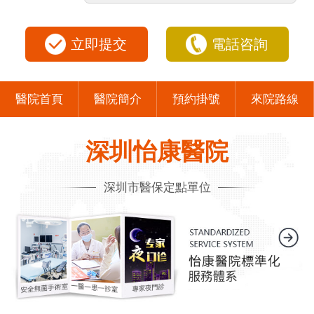
立即提交
電話咨詢
醫院首頁
醫院簡介
預約掛號
來院路線
深圳怡康醫院
深圳市醫保定點單位