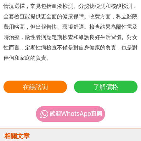
情況選擇，常見包括血液檢測、分泌物檢測和核酸檢測，
全套檢查能提供更全面的健康保障。收費方面，私立醫院
費用略高，但出報告快、環境舒適。檢查結果為陽性需及
時治療，陰性者則應定期檢查和維護良好生活習慣。對女
性而言，定期性病檢查不僅是對自身健康的負責，也是對
伴侶和家庭的負責。
在線諮詢
了解價格
相關文章