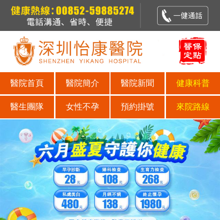
醫院首頁
醫院簡介
醫院新聞
健康科普
醫生團隊
女性不孕
預約掛號
來院路線