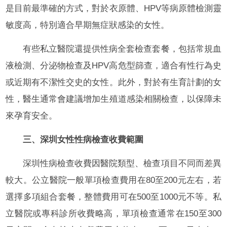
是目前最準確的方式，對於衣原體、HPV等病原體檢測靈
敏度高，特別適合早期無症狀感染的女性。
有些私立醫院還提供性病全套檢查套餐，包括常規血
液檢測、分泌物檢查及HPV高危型篩查，適合有性行為史
或近期有不潔性交史的女性。此外，對於有生育計劃的女
性，醫生通常會建議增加生殖道感染相關檢查，以保障未
來孕育安全。
三、深圳女性性病檢查收費範圍
深圳性病檢查收費因醫院類型、檢查項目不同而差異
較大。公立醫院一般單項檢查費用在80至200元左右，若
選擇多項組合套餐，整體費用可在500至1000元不等。私
立醫院或專科診所收費略高，單項檢查通常在150至300