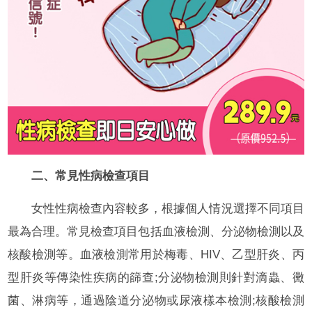
二、常見性病檢查項目
女性性病檢查內容較多，根據個人情況選擇不同項目
最為合理。常見檢查項目包括血液檢測、分泌物檢測以及
核酸檢測等。血液檢測常用於梅毒、HIV、乙型肝炎、丙
型肝炎等傳染性疾病的篩查;分泌物檢測則針對滴蟲、黴
菌、淋病等，通過陰道分泌物或尿液樣本檢測;核酸檢測