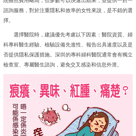
院雖然費用略高，但多數可以快速出結果，並提供一對一
諮詢服務，對於注重隱私和效率的女性來說，是不錯的選
擇。
選擇醫院時，建議優先考慮以下因素：醫院資質、婦
科專科醫生經驗、檢驗設備先進性、報告出具速度以及是
否提供隱私保護措施。深圳的專科婦科醫院通常會有獨立
檢查室、專屬醫生諮詢，避免交叉感染和信息外泄。