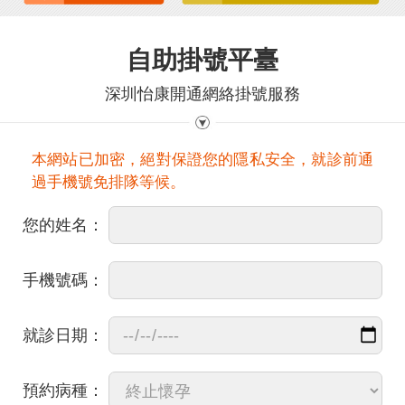
自助掛號平臺
深圳怡康開通網絡掛號服務
本網站已加密，絕對保證您的隱私安全，就診前通
過手機號免排隊等候。
您的姓名：
手機號碼：
就診日期：
預約病種：