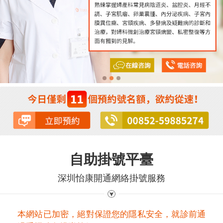
自助掛號平臺
深圳怡康開通網絡掛號服務
本網站已加密，絕對保證您的隱私安全，就診前通