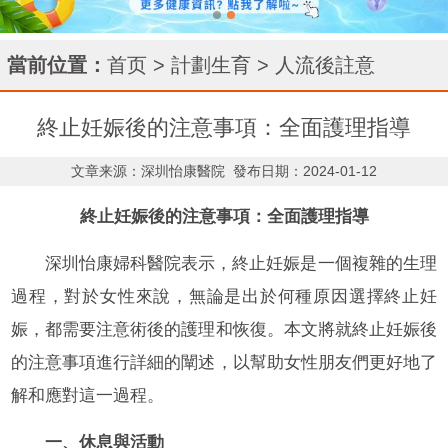
當前位置：
首页
>
計劃生育
>
人流後註意
終止妊娠後的注意事項：全面護理指導
文章来源：深圳怡康醫院
發布日期：2024-01-12
終止妊娠後的注意事項：全面護理指導
深圳怡康婦科醫院表示，終止妊娠是一個複雜的生理
過程，對於女性來說，無論是出於何種原因選擇終止妊
娠，都需要注意術後的護理和恢復。本文將就終止妊娠後
的注意事項進行詳細的闡述，以幫助女性朋友們更好地了
解和應對這一過程。
一、休息與活動