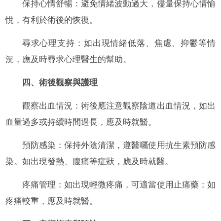
保持心情舒暢：避免情緒波動過大，儘量保持心情愉
悅，有利於術後的恢復。
尋求心理支持：如出現情緒低落、焦慮、抑鬱等情
況，應及時尋求心理醫生的幫助。
四、術後觀察與護理
觀察出血情況：術後應注意觀察陰道出血情況，如出
血量過多或持續時間過長，應及時就醫。
預防感染：保持外陰清潔，遵醫囑使用抗生素預防感
染。如出現發熱、腹痛等症狀，應及時就醫。
疼痛管理：如出現輕微疼痛，可適當使用止痛藥；如
疼痛較重，應及時就醫。