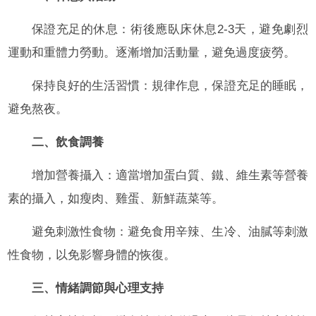
保證充足的休息：術後應臥床休息2-3天，避免劇烈
運動和重體力勞動。逐漸增加活動量，避免過度疲勞。
保持良好的生活習慣：規律作息，保證充足的睡眠，
避免熬夜。
二、飲食調養
增加營養攝入：適當增加蛋白質、鐵、維生素等營養
素的攝入，如瘦肉、雞蛋、新鮮蔬菜等。
避免刺激性食物：避免食用辛辣、生冷、油膩等刺激
性食物，以免影響身體的恢復。
三、情緒調節與心理支持