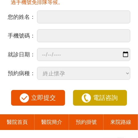
過手機號免排隊等候。
您的姓名：
手機號碼：
就診日期：
預約病種：
立即提交
電話咨詢
醫院首頁
醫院簡介
預約掛號
來院路線