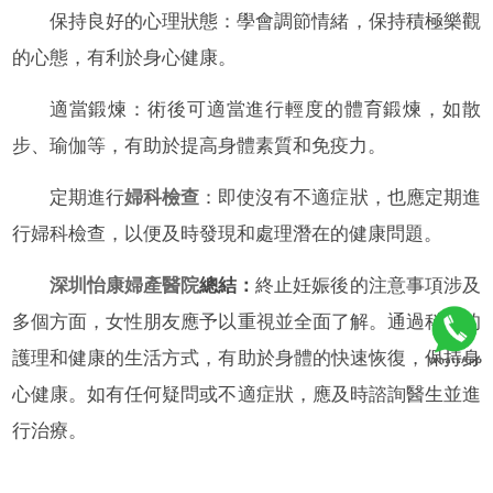
保持良好的心理狀態：學會調節情緒，保持積極樂觀
的心態，有利於身心健康。
適當鍛煉：術後可適當進行輕度的體育鍛煉，如散
步、瑜伽等，有助於提高身體素質和免疫力。
定期進行
婦科檢查
：即使沒有不適症狀，也應定期進
行婦科檢查，以便及時發現和處理潛在的健康問題。
深圳怡康婦產醫院
總結：
終止妊娠後的注意事項涉及
多個方面，女性朋友應予以重視並全面了解。通過科學的
護理和健康的生活方式，有助於身體的快速恢復，保持身
心健康。如有任何疑問或不適症狀，應及時諮詢醫生並進
行治療。