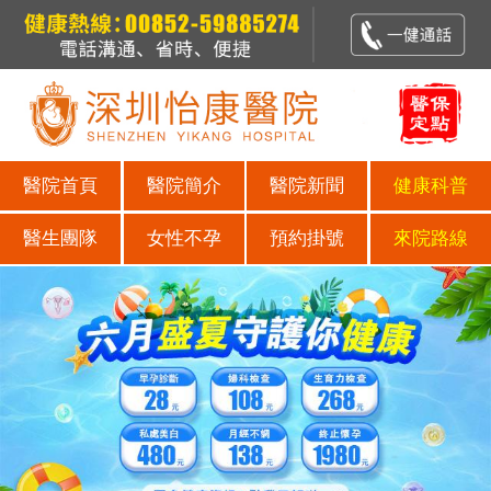
醫院首頁
醫院簡介
醫院新聞
健康科普
醫生團隊
女性不孕
預約掛號
來院路線