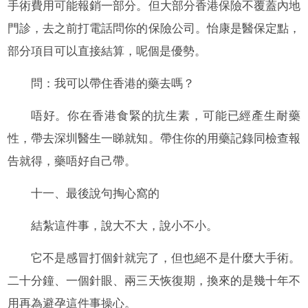
手術費用可能報銷一部分。但大部分香港保險不覆蓋內地
門診，去之前打電話問你的保險公司。怡康是醫保定點，
部分項目可以直接結算，呢個是優勢。
問：我可以帶住香港的藥去嗎？
唔好。你在香港食緊的抗生素，可能已經產生耐藥
性，帶去深圳醫生一睇就知。帶住你的用藥記錄同檢查報
告就得，藥唔好自己帶。
十一、最後說句掏心窩的
結紮這件事，說大不大，說小不小。
它不是感冒打個針就完了，但也絕不是什麼大手術。
二十分鐘、一個針眼、兩三天恢復期，換來的是幾十年不
用再為避孕這件事操心。