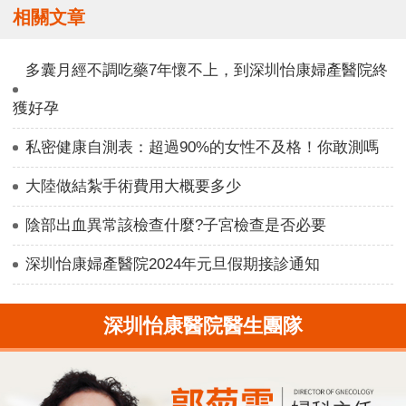
相關文章
多囊月經不調吃藥7年懷不上，到深圳怡康婦產醫院終
獲好孕
私密健康自測表：超過90%的女性不及格！你敢測嗎
大陸做結紮手術費用大概要多少
陰部出血異常該檢查什麼?子宮檢查是否必要
深圳怡康婦產醫院2024年元旦假期接診通知
深圳怡康醫院醫生團隊