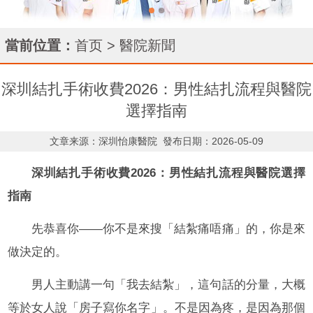
當前位置：
首页
>
醫院新聞
深圳結扎手術收費2026：男性結扎流程與醫院
選擇指南
文章来源：深圳怡康醫院
發布日期：2026-05-09
深圳結扎手術收費2026：男性結扎流程與醫院選擇
指南
先恭喜你——你不是來搜「結紮痛唔痛」的，你是來
做決定的。
男人主動講一句「我去結紮」，這句話的分量，大概
等於女人說「房子寫你名字」。不是因為疼，是因為那個