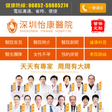
醫院首頁
醫院簡介
醫院新聞
健康科普
醫生團隊
女性不孕
預約掛號
來院路線