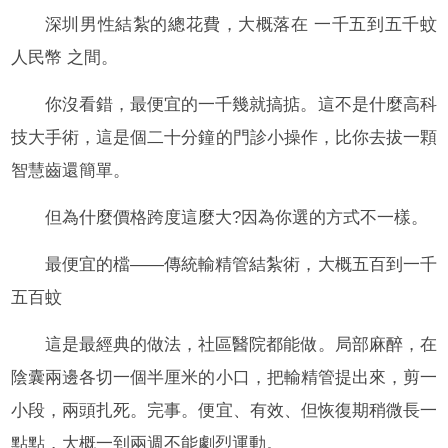
深圳男性結紮的總花費，大概落在 一千五到五千蚊
人民幣 之間。
你沒看錯，最便宜的一千幾就搞掂。這不是什麼高科
技大手術，這是個二十分鐘的門診小操作，比你去拔一顆
智慧齒還簡單。
但為什麼價格跨度這麼大?因為你選的方式不一樣。
最便宜的檔——傳統輸精管結紮術，大概五百到一千
五百蚊
這是最經典的做法，社區醫院都能做。局部麻醉，在
陰囊兩邊各切一個半厘米的小口，把輸精管提出來，剪一
小段，兩頭扎死。完事。便宜、有效、但恢復期稍微長一
點點，大概一到兩週不能劇烈運動。