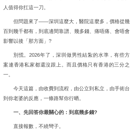
人值得你扛這一刀。
但問題來了——深圳這麼大，醫院這麼多，價格從幾
百到幾千都有，到底邊間靠譜、幾多錢、痛唔痛、會唔會
影響以後「那方面」?
別慌。2026年了，深圳做男性結紮的水準，有些方
案連香港私家都還沒跟上。而且價格只有香港的三分之
一。
今天這篇，由收費到流程，由公立到私立，由手術台
到你老婆的反應，一條路幫你行晒。
一、先回答你最關心的：到底幾多錢?
直接報數，不繞彎子。