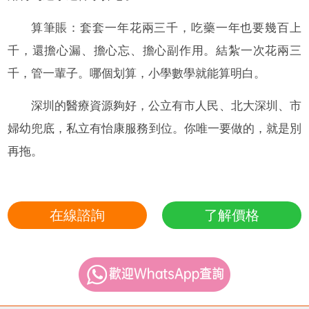
算筆賬：套套一年花兩三千，吃藥一年也要幾百上
千，還擔心漏、擔心忘、擔心副作用。結紮一次花兩三
千，管一輩子。哪個划算，小學數學就能算明白。
深圳的醫療資源夠好，公立有市人民、北大深圳、市
婦幼兜底，私立有怡康服務到位。你唯一要做的，就是別
再拖。
在線諮詢
了解價格