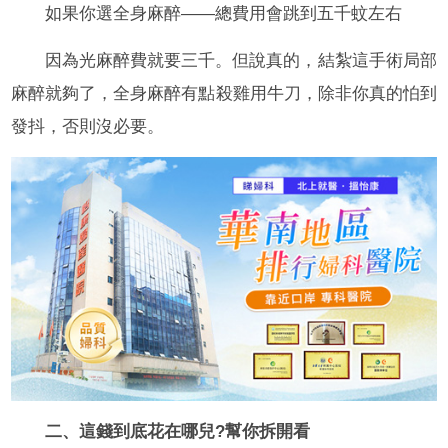
如果你選全身麻醉——總費用會跳到五千蚊左右
因為光麻醉費就要三千。但說真的，結紮這手術局部
麻醉就夠了，全身麻醉有點殺雞用牛刀，除非你真的怕到
發抖，否則沒必要。
二、這錢到底花在哪兒?幫你拆開看