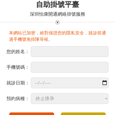
自助掛號平臺
深圳怡康開通網絡掛號服務
本網站已加密，絕對保證您的隱私安全，就診前通
過手機號免排隊等候。
您的姓名：
手機號碼：
就診日期：
預約病種：