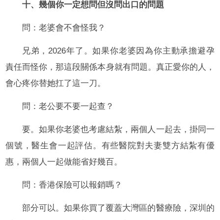
十、幾個你一定想問但沒問出口的問題
問：老婆會不會怪我？
兄弟，2026年了。如果你老婆因為你主動承擔避孕
責任而怪你，那這段關係本身就有問題。真正愛你的人，
會心疼你替她扛了這一刀。
問：老公要不要一起查？
要。如果你老婆也考慮結紮，兩個人一起去，掛同一
個號，醫生會一起評估。有些醫院對夫妻雙方結紮有優
惠，兩個人一起做能省好幾百。
問：香港保險可以報銷嗎？
部分可以。如果你買了覆蓋大灣區的醫療險，深圳的