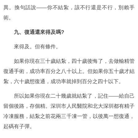
異。換句話說——你不結紮，該不行還是不行，別賴手
術。
九、復通還來得及嗎?
來得及。但有條件。
如果你現在三十歲結紮，四十歲後悔了，去做輸精管
復通手術，成功率百分之八十以上。但如果你五十歲才結
紮，六十歲想復通，成功率就掉到百分之四十以下。
所以如果你現在二十幾歲就結紮了，記住——給自己
留個後路，存個精。深圳市人民醫院和北大深圳都有精子
冷凍服務，結紮之前花兩三千凍一管，以後萬一想復通，
起碼有子彈。