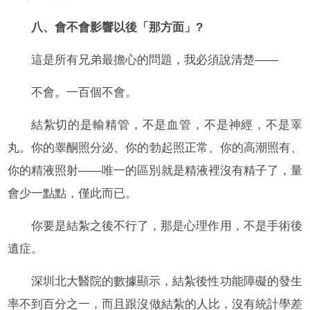
八、會不會影響以後「那方面」?
這是所有兄弟最擔心的問題，我必須說清楚——
不會。一百個不會。
結紮切的是輸精管，不是血管，不是神經，不是睪
丸。你的睾酮照分泌、你的勃起照正常、你的高潮照有、
你的精液照射——唯一的區別就是精液裡沒有精子了，量
會少一點點，僅此而已。
你要是結紮之後不行了，那是心理作用，不是手術後
遺症。
深圳北大醫院的數據顯示，結紮後性功能障礙的發生
率不到百分之一，而且跟沒做結紮的人比，沒有統計學差