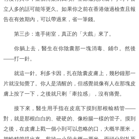
立人多的話可能等更久。如果你之前在香港做過檢查且報
告在有效期內，可以帶過來，省一筆錢。
第三步：進手術室，真正的「大戲」來了。
你躺上去，醫生在你陰囊那一塊消毒、鋪巾。然後
——打一針。
就這一針。利多卡因，扎在陰囊皮膚上，幾秒鐘那一
片就沒知覺了。你人是清醒的，但感覺就像有人在那塊皮
膚上按了一下，之後就只剩「牽拉感」，沒有痛覺。
接下來，醫生用手指在皮底下摸到那根輸精管——
對，就是那根白白的、硬硬的、像粉腸一樣的管子。摸到
之後，在皮膚上戳一個小到可以忽略的口，大概半厘米，