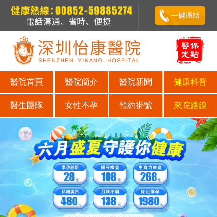
醫院首頁
醫院簡介
醫院新聞
健康科普
醫生團隊
女性不孕
預約掛號
來院路線