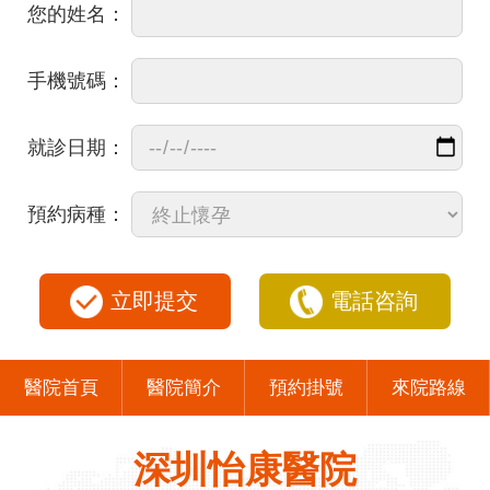
您的姓名：
手機號碼：
就診日期：
預約病種：
立即提交
電話咨詢
醫院首頁
醫院簡介
預約掛號
來院路線
深圳怡康醫院