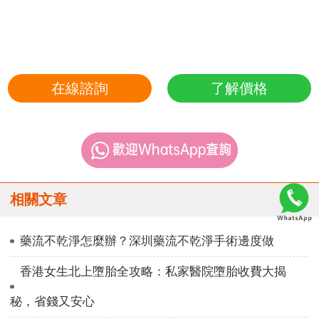
在線諮詢
了解價格
相關文章
藥流不乾淨怎麼辦？深圳藥流不乾淨手術邊度做
香港女生北上墮胎全攻略：私家醫院墮胎收費大揭
秘，省錢又安心