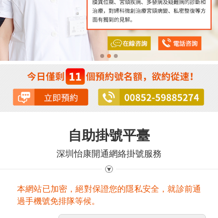
自助掛號平臺
深圳怡康開通網絡掛號服務
本網站已加密，絕對保證您的隱私安全，就診前通
過手機號免排隊等候。