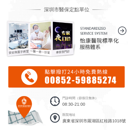
深圳市醫保定點單位
門診時間（節假日無休）
08:30-21:00
医院地址
廣東省深圳市羅湖區紅桂路1018號