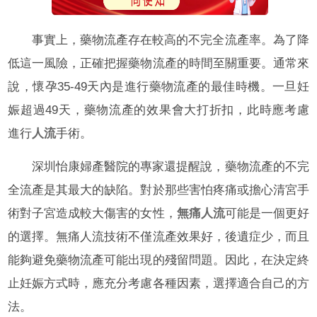
事實上，藥物流產存在較高的不完全流產率。為了降
低這一風險，正確把握藥物流產的時間至關重要。通常來
說，懷孕35-49天內是進行藥物流產的最佳時機。一旦妊
娠超過49天，藥物流產的效果會大打折扣，此時應考慮
進行
人流
手術。
深圳怡康婦產醫院的專家還提醒說，藥物流產的不完
全流產是其最大的缺陷。對於那些害怕疼痛或擔心清宮手
術對子宮造成較大傷害的女性，
無痛人流
可能是一個更好
的選擇。無痛人流技術不僅流產效果好，後遺症少，而且
能夠避免藥物流產可能出現的殘留問題。因此，在決定終
止妊娠方式時，應充分考慮各種因素，選擇適合自己的方
法。