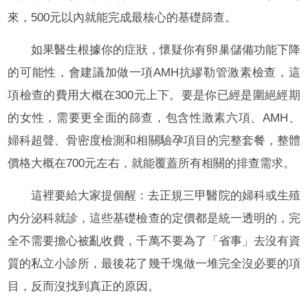
來，500元以內就能完成最核心的基礎篩查。
如果醫生根據你的症狀，懷疑你有卵巢儲備功能下降
的可能性，會建議加做一項AMH抗繆勒管激素檢查，這
項檢查的費用大概在300元上下。要是你已經是圍絕經期
的女性，需要更全面的篩查，包含性激素六項、AMH、
婦科超聲、骨密度檢測和相關驗孕項目的完整套餐，整體
價格大概在700元左右，就能覆蓋所有相關的排查需求。
這裡要給大家提個醒：去正規三甲醫院的婦科或生殖
內分泌科就診，這些基礎檢查的定價都是統一透明的，完
全不需要擔心被亂收費，千萬不要為了「省事」去沒有資
質的私立小診所，最後花了幾千塊做一堆完全沒必要的項
目，反而沒找到真正的原因。