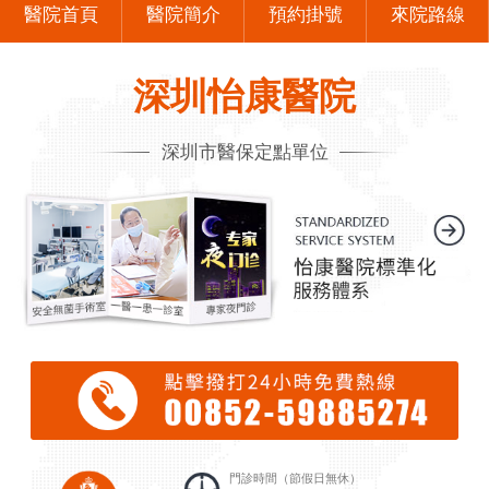
醫院首頁
醫院簡介
預約掛號
來院路線
深圳怡康醫院
深圳市醫保定點單位
門診時間（節假日無休）