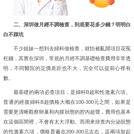
二、深圳做月經不調檢查，到底要花多少錢？明明白
白不踩坑
不少姐妹一想到去婦科做檢查，就怕被亂開項目花冤
枉錢，其實在深圳，常規的月經不調基礎檢查費用非常透
明，不同醫院的定價差距也不大，完全可以提前心裡有
數。
最基礎的兩項必查項目，是婦科B超和性激素六項。
普通的經腹婦科B超價格大概在100-300元之間，如果是
需要更清晰觀察卵巢和內膜狀態的腔內超聲，費用也基本
在這個區間裡，不會有太大浮動。而用來排查內分泌狀態
的性激素六項，價格普遍在200-300元左右，這兩項加起