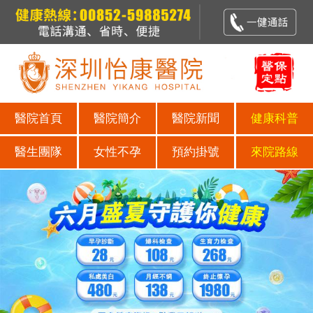
醫院首頁
醫院簡介
醫院新聞
健康科普
醫生團隊
女性不孕
預約掛號
來院路線