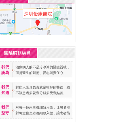
我們
治療病人的不是冷冰冰的醫療器械，
認為
而是醫生的醫術、愛心與責任心。
我們
對病人認真負責就是較好的醫德，絕
知道
不讓患者多花壹分錢多受壹點苦。
我們
对每一位患者都细致入微，让患者能
堅守
對每壹位患者都細致入微，讓患者能