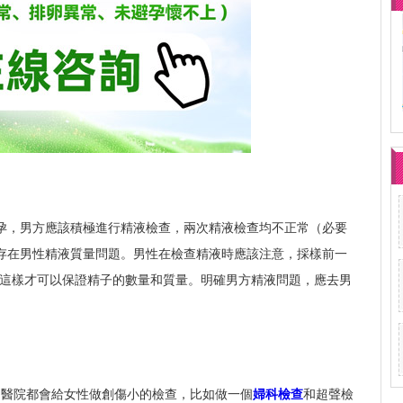
孕，男方應該積極進行精液檢查，兩次精液檢查均不正常（必要
存在男性精液質量問題。男性在檢查精液時應該注意，採樣前一
天，這樣才可以保證精子的數量和質量。明確男方精液問題，應去男
的醫院都會給女性做創傷小的檢查，比如做一個
婦科檢查
和超聲檢