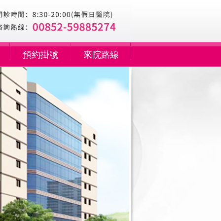
預約掛號
來院路線