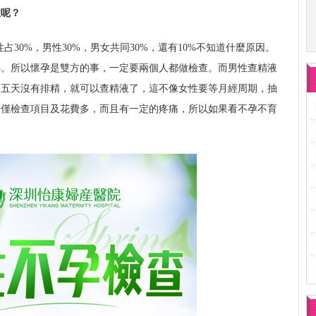
性呢？
占30%，男性30%，男女共同30%，還有10%不知道什麼原因。
半。所以懷孕是雙方的事，一定要兩個人都做檢查。而男性查精液
三五天沒有排精，就可以查精液了，這不像女性要等月經周期，抽
不僅檢查項目及花費多，而且有一定的疼痛，所以如果看不孕不育