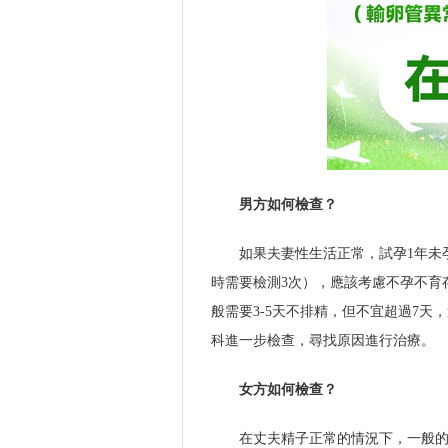
男方如何檢查？
如果夫妻性生活正常，試孕1年未
時需要檢測3次），應該考慮不孕不育
般需要3-5天不排精，但不宜超過7
科進一步檢查，尋找原因進行治療。
女方如何檢查？
在丈夫精子正常的情況下，一般