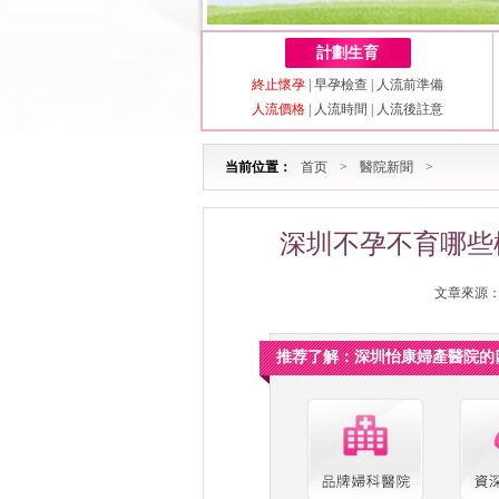
計劃生育
終止懷孕
|
早孕檢查
|
人流前準備
人流價格
|
人流時間
|
人流後註意
当前位置：
首页
>
醫院新聞
>
深圳不孕不育哪些
文章來源：深
推荐了解：深圳怡康婦產醫院的