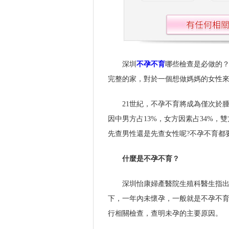
深圳
不孕不育
哪些檢查是必做的
完整的家，對於一個想做媽媽的女性
21世紀，不孕不育將成為僅次於
因中男方占13%，女方因素占34%，
先查男性還是先查女性呢?不孕不育都
什麼是不孕不育？
深圳怡康婦產醫院生殖科醫生指
下，一年內未懷孕，一般就是不孕不育
行相關檢查，查明未孕的主要原因。