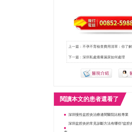
上一篇：
不孕不育檢查費用清單：你了解
下一篇：
深圳私處瘙癢漏尿如何處理
閱讀本文的患者還看了
深圳慢性盆腔炎治療邊間醫院比較專業
深圳盆腔炎的常見診斷方法有哪些?盆腔