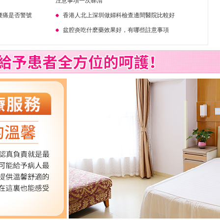
注意事項一次睇清
腰痛是否警號
香港人北上深圳做婦科檢查邊間醫院比較好
盆腔炎吃什麽藥效果好，有哪些註意事項