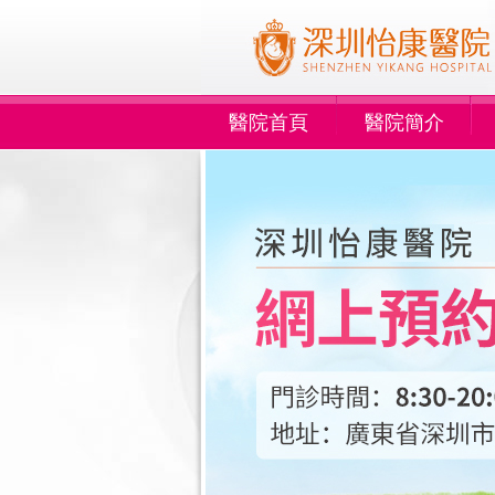
醫院首頁
醫院簡介