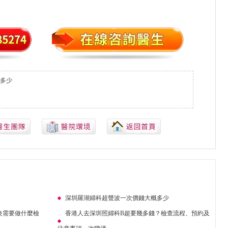
多少
深圳羅湖婦科超聲波一次價錢大概多少
炎需要做什麼檢
香港人去深圳照婦科B超要幾多錢？檢查流程、預約及