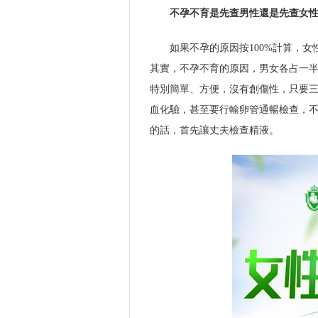
不孕不育是先查男性還是先查女
如果不孕的原因按100%計算，女性
其實，不孕不育的原因，男女各占一
特別簡單、方便，沒有創傷性，只要
血化驗，甚至要行輸卵管通暢檢查，
的話，首先讓丈夫檢查精液。