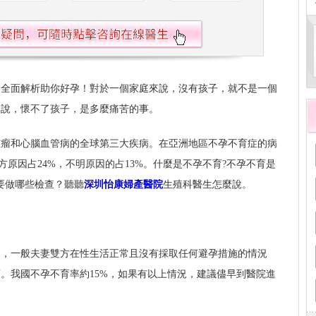
？全面解析助你好孕！對於一個家庭來說，沒有孩子，就不是一個
來說，懷不了孩子，是多麼痛苦的事。
腫瘤和心腦血管病的全球第三大疾病。在亞洲地區不孕不育症的病
雙方原因占24%，不明原因的占13%。什麼是不孕不育?不孕不育是
要做哪些檢查？聽聽
深圳怡康婦產醫院
生殖科醫生怎麼說。
出，一般夫妻雙方在性生活正常且沒有採取任何避孕措施的情況
。我國不孕不育率約15%，如果有以上情況，建議儘早到醫院進