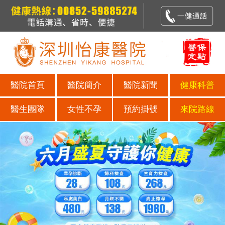
醫院首頁
醫院簡介
醫院新聞
健康科普
醫生團隊
女性不孕
預約掛號
來院路線