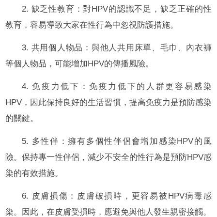
2. 缺乏性教育：對HPV的認識不足，缺乏正確的性
教育，容易導致大家在性行為中忽視防護措施。
3. 共用個人物品：與他人共用床單、毛巾、內衣褲
等個人物品，可能增加HPV的傳播風險。
4. 免疫力低下：免疫力低下的人群更容易感染
HPV，因此保持良好的生活習慣，提高免疫力是預防感染
的關鍵。
5. 多性伴：擁有多個性伴侶會增加感染HPV的風
險。保持專一性伴侶，減少不安全的性行為是預防HPV感
染的有效措施。
6. 皮膚損傷：皮膚破損時，更容易被HPV病毒感
染。因此，在皮膚受損時，應避免與他人發生親密接觸。