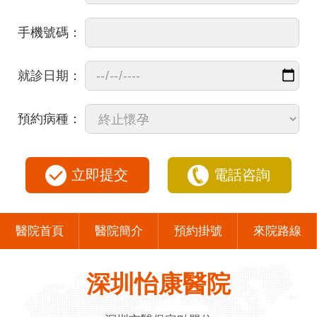
手機號碼：
就診日期：
預約病種：
立即提交
電話咨詢
醫院首頁
醫院簡介
預約掛號
來院路線
深圳怡康醫院