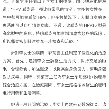
么。郭菊雲主任看出了李女士的擔憂，耐心地為她解釋
道：“HPV 感染是一種比較常見的情況，大多數女性在一
生中都可能會感染 HPV，但多數情況下，人體自身的免
疫系統可以自行清除病毒。不過，你感染的 HPV16 型是
高危型中的高危，持續感染可能會增加患宮頸癌的風險，
所以需要密切關注並進一步檢查和治療。”
針對李女士的病情，郭菊雲主任制定了個性化的治療
方案。首先，建議李女士調整生活方式，保持充足的睡
眠，合理飲食，加強鍛煉，以提高自身免疫力，幫助身體
對抗病毒。同時，郭菊雲主任為李女士采用藥物+物理等
綜合治療方案。在治療期間，李女士嚴格按照醫生的囑咐
進行用藥和生活調整。
經過一段時間的治療，李女士再次來到醫院複查。這