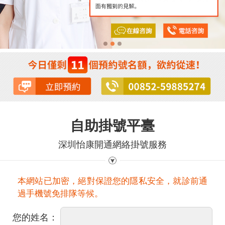
自助掛號平臺
深圳怡康開通網絡掛號服務
本網站已加密，絕對保證您的隱私安全，就診前通
過手機號免排隊等候。
您的姓名：