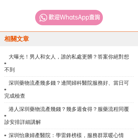
相關文章
大曝光！男人和女人，誰的私處更髒？答案你絕對想
不到
深圳藥物流產幾多錢？邊間婦科醫院服務好、當日可
完成檢查
港人深圳藥物流產幾錢？幾多週食得？服藥流程同覆
診安排詳細講解
深圳怡康婦產醫院：學雷鋒榜樣，服務群眾暖心情