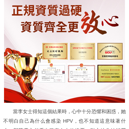
當李女士得知這個結果時，心中十分恐懼和困惑，她
不明白自己為什么會感染 HPV，也不知道這意味著什