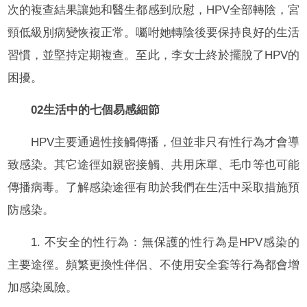
次的複查結果讓她和醫生都感到欣慰，HPV全部轉陰，宮
頸低級別病變恢複正常。囑咐她轉陰後要保持良好的生活
習慣，並堅持定期複查。至此，李女士終於擺脫了HPV的
困擾。
02生活中的七個易感細節
HPV主要通過性接觸傳播，但並非只有性行為才會導
致感染。其它途徑如親密接觸、共用床單、毛巾等也可能
傳播病毒。了解感染途徑有助於我們在生活中采取措施預
防感染。
1. 不安全的性行為：無保護的性行為是HPV感染的
主要途徑。頻繁更換性伴侶、不使用安全套等行為都會增
加感染風險。