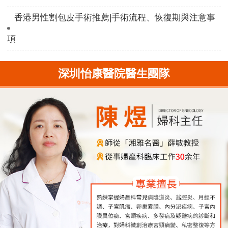
香港男性割包皮手術推薦|手術流程、恢復期與注意事
項
深圳怡康醫院醫生團隊