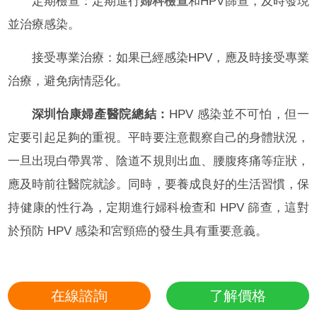
定期檢查：定期進行
婦科檢查
和HPV篩查，及時發現
並治療感染。
接受專業治療：如果已經感染HPV，應及時接受專業
治療，避免病情惡化。
深圳怡康婦產醫院總結：
HPV 感染並不可怕，但一
定要引起足夠的重視。平時要注意觀察自己的身體狀況，
一旦出現白帶異常、陰道不規則出血、腰腹疼痛等症狀，
應及時前往醫院就診。同時，要養成良好的生活習慣，保
持健康的性行為，定期進行婦科檢查和 HPV 篩查，這對
於預防 HPV 感染和宮頸癌的發生具有重要意義。
在線諮詢
了解價格