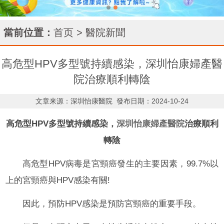
當前位置：
首页
>
醫院新聞
高危型HPV多型號持續感染，深圳怡康婦產醫
院治療順利轉陰
文章来源：深圳怡康醫院
發布日期：2024-10-24
高危型HPV多型號持續感染，
深圳怡康婦產醫院
治療順利
轉陰
高危型HPV病毒是宮頸癌發生的主要因素，99.7%以
上的宮頸癌與HPV感染有關!
因此，預防HPV感染是預防宮頸癌的重要手段。