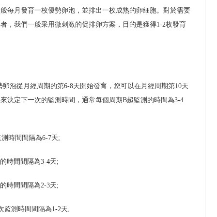
一般每月發育一枚優勢卵泡，並排出一枚成熟的卵細胞。對於需要
者，我們一般采用微刺激的促排卵方案，目的是獲得1-2枚發育
優勢卵泡從月經周期的第6-8天開始發育，您可以在月經周期第10天
來決定下一次的監測時間，通常每個周期B超監測的時間為3-4
測時間間隔為6-7天;
的時間間隔為3-4天;
的時間間隔為2-3天;
監測時間間隔為1-2天;