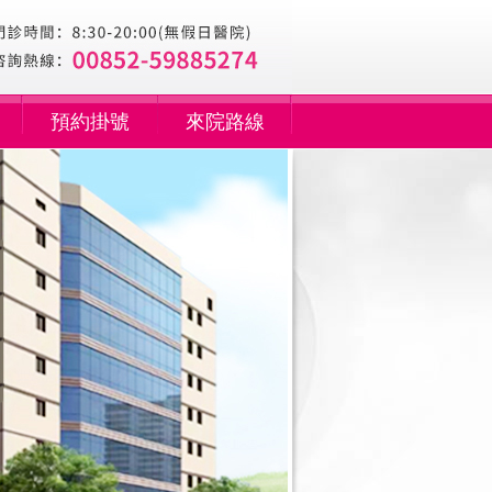
預約掛號
來院路線