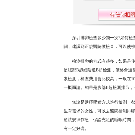
深圳排卵檢查多少錢一次?如何檢查
關，建議到正規醫院做檢查，可以使
檢測排卵的方式有很多，如果是使
是腹部B超或陰道B超檢測，價格會適
素檢測，檢查費用會比較高，一般在1
一概而論。如果是腹部B超檢測排卵，
無論是選擇哪種方式進行檢測，
生育需求的女性，可以去醫院檢測排
應該規律作息，保證充足的睡眠時間
有一定好處。