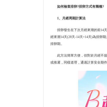
如何檢查排卵?排卵方式有幾種?
1、月經周期計算法
排卵發生在下次月經來潮的前14天
經來潮14天(28天-14天=14天)為排卵
排卵期。
此方法簡單方便，但對於月經不
或推遲，同樣道理，通過計算安全期