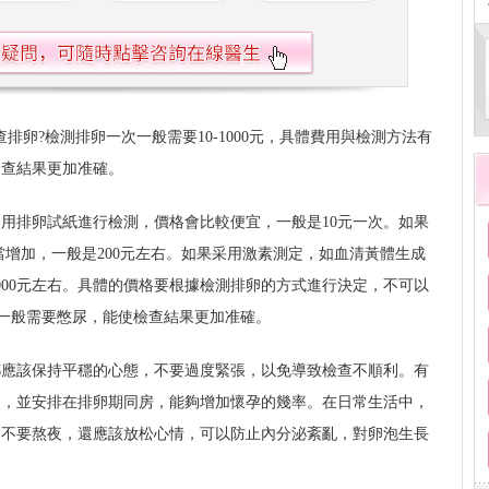
排卵?檢測排卵一次一般需要10-1000元，具體費用與檢測方法有
檢查結果更加准確。
用排卵試紙進行檢測，價格會比較便宜，一般是10元一次。如果
當增加，一般是200元左右。如果采用激素測定，如血清黃體生成
000元左右。具體的價格要根據檢測排卵的方式進行決定，不可以
一般需要憋尿，能使檢查結果更加准確。
都應該保持平穩的心態，不要過度緊張，以免導致檢查不順利。有
卵，並安排在排卵期同房，能夠增加懷孕的幾率。在日常生活中，
，不要熬夜，還應該放松心情，可以防止內分泌紊亂，對卵泡生長