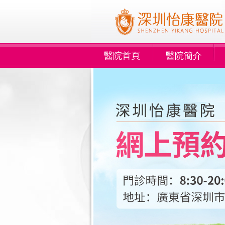
醫院首頁
醫院簡介