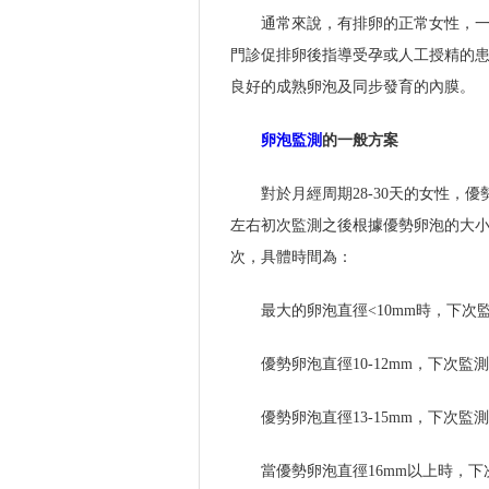
通常來說，有排卵的正常女性，
門診促排卵後指導受孕或人工授精的患
良好的成熟卵泡及同步發育的內膜。
卵泡監測
的一般方案
對於月經周期28-30天的女性，
左右初次監測之後根據優勢卵泡的大小
次，具體時間為：
最大的卵泡直徑<10mm時，下次監
優勢卵泡直徑10-12mm，下次監測
優勢卵泡直徑13-15mm，下次監測
當優勢卵泡直徑16mm以上時，下次