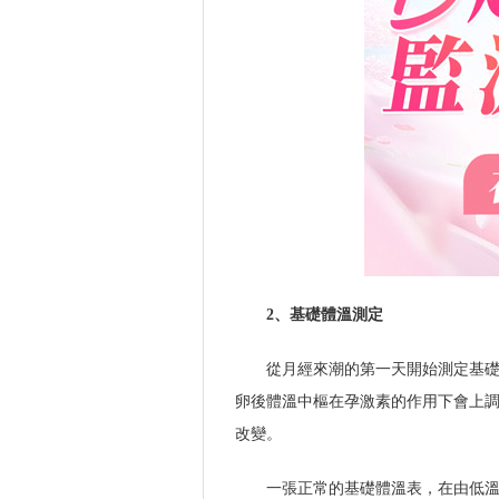
2、基礎體溫測定
從月經來潮的第一天開始測定基礎
卵後體溫中樞在孕激素的作用下會上調，使
改變。
一張正常的基礎體溫表，在由低