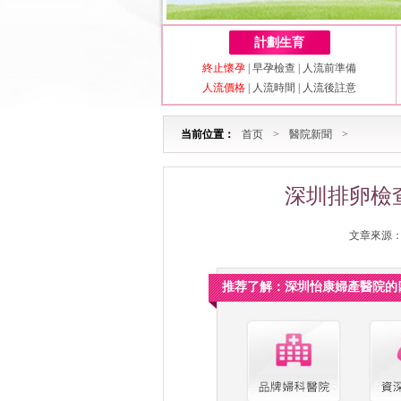
計劃生育
終止懷孕
|
早孕檢查
|
人流前準備
人流價格
|
人流時間
|
人流後註意
当前位置：
首页
>
醫院新聞
>
深圳排卵檢
文章來源：深
推荐了解：深圳怡康婦產醫院的