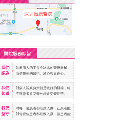
我們
治療病人的不是冷冰冰的醫療器械，
認為
而是醫生的醫術、愛心與責任心。
我們
對病人認真負責就是較好的醫德，絕
知道
不讓患者多花壹分錢多受壹點苦。
我們
对每一位患者都细致入微，让患者能
堅守
對每壹位患者都細致入微，讓患者能