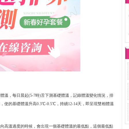
體溫，每日晨起(5-7時)舌下測基礎體溫，記錄體溫變化情況，排
的基礎體溫升高0.3℃-0.5℃，持續12-14天，即呈現雙相體溫
溫向高溫過度的時候，會出現一個基礎體溫的最低點，這個最低點