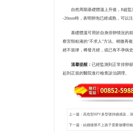
自然周期基礎體溫上升後，B超監
-20mm時，表明卵泡已經成熟，可以注
基礎體溫可用於自身排卵情況的
察宮頸粘液的“不求人”方法。稍微再
經不規律，稀發月經，或已有不孕病
溫馨提醒：
已經監測到正常排卵
起到正規的醫院進行檢查診治調理。
上一篇：
高危型HPV多型號持續感染，
下一篇：
結婚後懷不上孩子需要做哪些檢