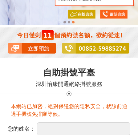
自助掛號平臺
深圳怡康開通網絡掛號服務
本網站已加密，絕對保證您的隱私安全，就診前通
過手機號免排隊等候。
您的姓名：