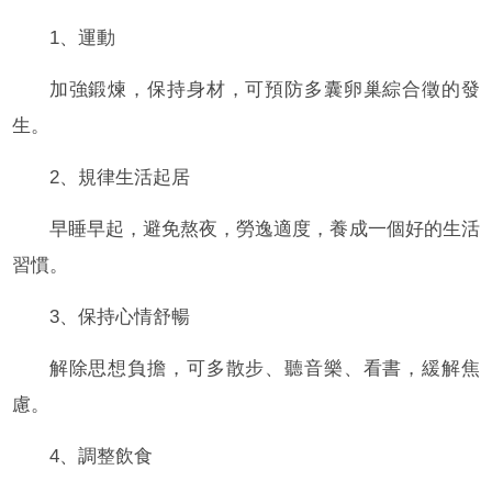
1、運動
加強鍛煉，保持身材，可預防多囊卵巢綜合徵的發
生。
2、規律生活起居
早睡早起，避免熬夜，勞逸適度，養成一個好的生活
習慣。
3、保持心情舒暢
解除思想負擔，可多散步、聽音樂、看書，緩解焦
慮。
4、調整飲食