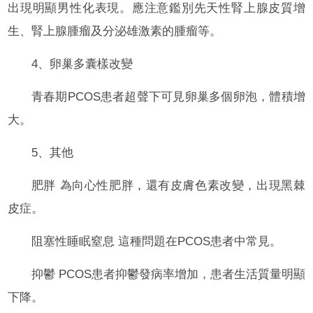
出現明顯男性化表現。應注意鑑別先天性腎上腺皮質增
生、腎上腺腫瘤及分泌雄激素的腫瘤等。
4、卵巢多囊樣改變
青春期PCOS患者超聲下可見卵巢多個卵泡，體積增
大。
5、其他
肥胖 為向心性肥胖，還有皮膚色素改變，出現黑棘
皮症。
阻塞性睡眠窒息 這種問題在PCOS患者中常見。
抑鬱 PCOS患者抑鬱發病率增加，患者生活質量明顯
下降。