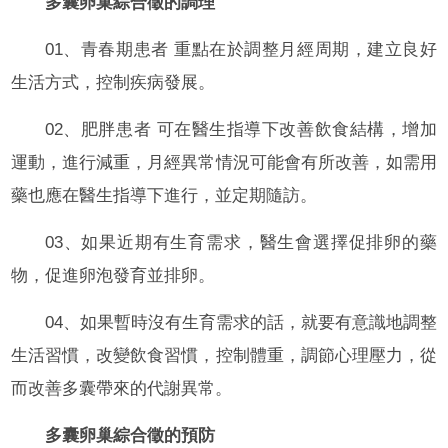
多囊卵巢綜合徵的調理
01、青春期患者 重點在於調整月經周期，建立良好
生活方式，控制疾病發展。
02、肥胖患者 可在醫生指導下改善飲食結構，增加
運動，進行減重，月經異常情況可能會有所改善，如需用
藥也應在醫生指導下進行，並定期隨訪。
03、如果近期有生育需求，醫生會選擇促排卵的藥
物，促進卵泡發育並排卵。
04、如果暫時沒有生育需求的話，就要有意識地調整
生活習慣，改變飲食習慣，控制體重，調節心理壓力，從
而改善多囊帶來的代謝異常。
多囊卵巢綜合徵的預防