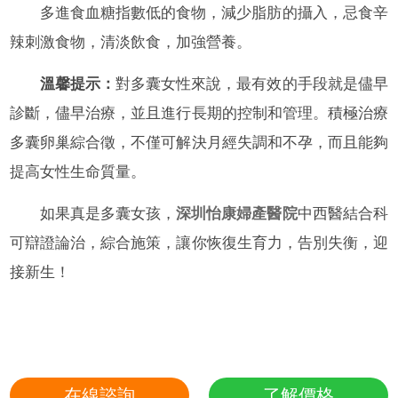
多進食血糖指數低的食物，減少脂肪的攝入，忌食辛
辣刺激食物，清淡飲食，加強營養。
溫馨提示：
對多囊女性來說，最有效的手段就是儘早
診斷，儘早治療，並且進行長期的控制和管理。積極治療
多囊卵巢綜合徵，不僅可解決月經失調和不孕，而且能夠
提高女性生命質量。
如果真是多囊女孩，
深圳怡康婦產醫院
中西醫結合科
可辯證論治，綜合施策，讓你恢復生育力，告別失衡，迎
接新生！
在線諮詢
了解價格