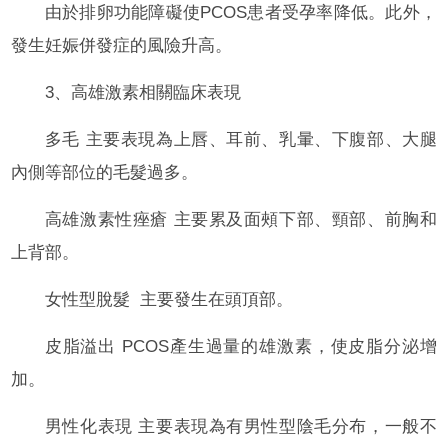
由於排卵功能障礙使PCOS患者受孕率降低。此外，
發生妊娠併發症的風險升高。
3、高雄激素相關臨床表現
多毛 主要表現為上唇、耳前、乳暈、下腹部、大腿
內側等部位的毛髮過多。
高雄激素性痤瘡 主要累及面頰下部、頸部、前胸和
上背部。
女性型脫髮 主要發生在頭頂部。
皮脂溢出 PCOS產生過量的雄激素，使皮脂分泌增
加。
男性化表現 主要表現為有男性型陰毛分布，一般不