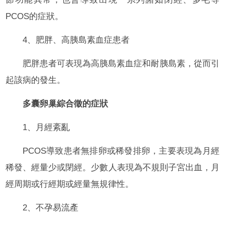
PCOS的症狀。
4、肥胖、高胰島素血症患者
肥胖患者可表現為高胰島素血症和耐胰島素，從而引
起該病的發生。
多囊卵巢綜合徵的症狀
1、月經紊亂
PCOS導致患者無排卵或稀發排卵，主要表現為月經
稀發、經量少或閉經。少數人表現為不規則子宮出血，月
經周期或行經期或經量無規律性。
2、不孕易流產