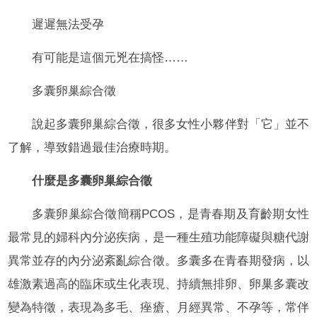
遲遲無法受孕
有可能是這個元兇在搞怪……
多囊卵巢綜合徵
說起多囊卵巢綜合徵，很多女性小夥伴對「它」並不
了解，導致錯過最佳治療時期。
什麼是多囊卵巢綜合徵
多囊卵巢綜合徵簡稱PCOS，是青春期及育齡期女性
最常見的婦科內分泌疾病，是一種生殖功能障礙與糖代謝
異常並存的內分泌紊亂綜合徵。多囊多在青春期發病，以
雄激素過高的臨床或生化表現、持續無排卵、卵巢多囊改
變為特徵，表現為多毛、痤瘡、月經異常、不孕等，常伴