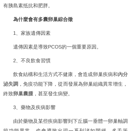
有胰島素抵抗和肥胖。
為什麼會有多囊卵巢綜合徵
1、家族遺傳因素
遺傳因素是導致PCOS的一個重要原因。
2、不良飲食習慣
飲食結構和生活方式不健康，會造成卵巢疾病和
內分
泌失調
，免疫功能下降，從而發展為卵巢組織異常增生，
終致
卵巢囊腫
，甚至發生病變。
3、藥物及疾病影響
由於藥物及某些疾病影響到下丘腦一垂體一卵巢軸調
節功能異常，也會導致出現一系列諸如閉經、多毛等