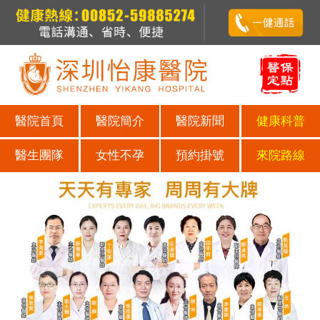
醫院首頁
醫院簡介
醫院新聞
健康科普
醫生團隊
女性不孕
預約掛號
來院路線