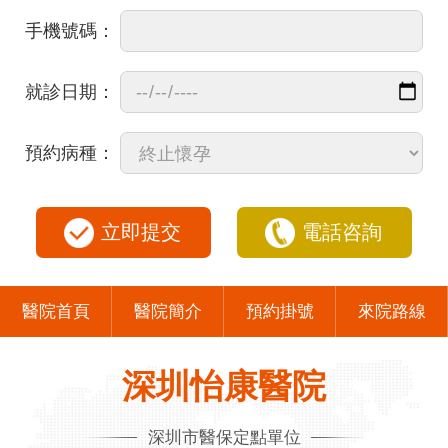
手機號碼：
就診日期：
預約病種：
立即提交
電話咨詢
醫院首頁
醫院簡介
預約掛號
來院路線
深圳怡康醫院
深圳市醫保定點單位