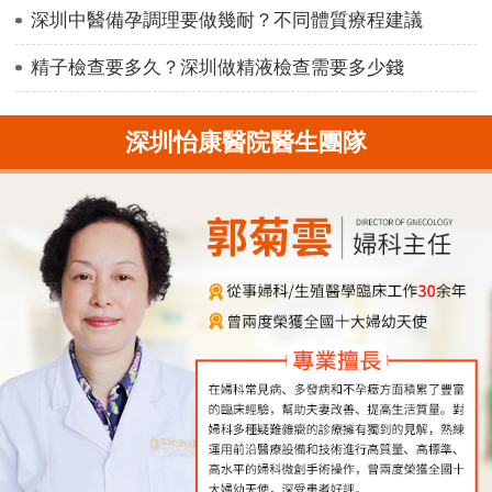
深圳中醫備孕調理要做幾耐？不同體質療程建議
精子檢查要多久？深圳做精液檢查需要多少錢
深圳怡康醫院醫生團隊