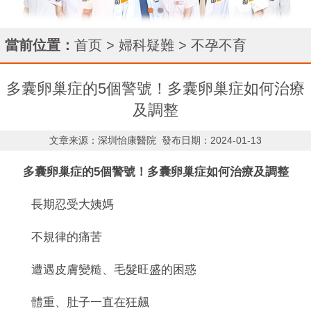
當前位置：
首页
>
婦科疑難
>
不孕不育
多囊卵巢症的5個警號！多囊卵巢症如何治療
及調整
文章来源：深圳怡康醫院
發布日期：2024-01-13
多囊卵巢症的5個警號！多囊卵巢症如何治療及調整
長期忍受大姨媽
不規律的痛苦
遭遇皮膚變糙、毛髮旺盛的困惑
體重、肚子一直在狂飆