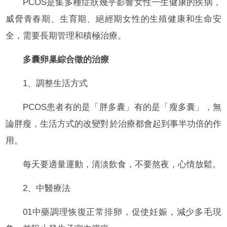
PCOS是集多種症狀幾乎影響女性一生健康的疾病，
威脅青春期、生育期、絕經期女性的生殖健康和生命安
全，需要長期管理和積極治療。
多囊卵巢綜合徵的治療
1、調整生活方式
PCOS患者有的是「胖多囊」有的是「瘦多囊」，無
論胖瘦，生活方式的改變對於治療都會起到事半功倍的作
用。
每天要適量運動，清淡飲食，不要熬夜，心情放鬆。
2、中醫療法
01中藥調理恢復正常排卵，促使妊娠，減少多毛現