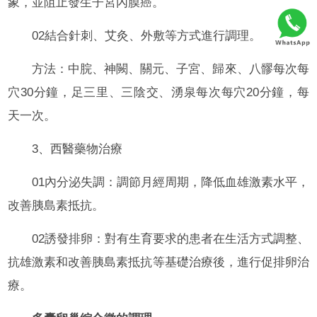
象，並阻止發生子宮內膜癌。
02結合針刺、艾灸、外敷等方式進行調理。
方法：中脘、神闕、關元、子宮、歸來、八髎每次每
穴30分鐘，足三里、三陰交、湧泉每次每穴20分鐘，每
天一次。
3、西醫藥物治療
01內分泌失調：調節月經周期，降低血雄激素水平，
改善胰島素抵抗。
02誘發排卵：對有生育要求的患者在生活方式調整、
抗雄激素和改善胰島素抵抗等基礎治療後，進行促排卵治
療。