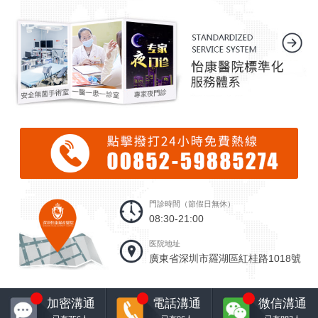
門診時間（節假日無休）
08:30-21:00
医院地址
廣東省深圳市羅湖區紅桂路1018號
4
4
1
加密溝通
電話溝通
微信溝通