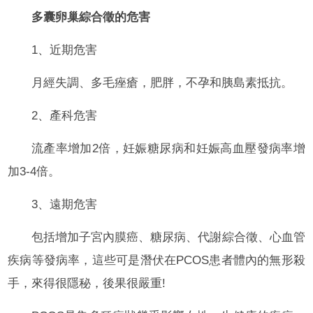
多囊卵巢綜合徵的危害
1、近期危害
月經失調、多毛痤瘡，肥胖，不孕和胰島素抵抗。
2、產科危害
流產率增加2倍，妊娠糖尿病和妊娠高血壓發病率增
加3-4倍。
3、遠期危害
包括增加子宮內膜癌、糖尿病、代謝綜合徵、心血管
疾病等發病率，這些可是潛伏在PCOS患者體內的無形殺
手，來得很隱秘，後果很嚴重!