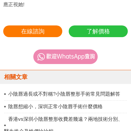
應正視她!
在線諮詢
了解價格
相關文章
小陰唇過長或不對稱?小陰唇整形手術常見問題解答
陰唇想縮小，深圳正常小陰唇手術什麼價格
香港vs深圳小陰唇整形收費差幾遠？兩地技術分別、