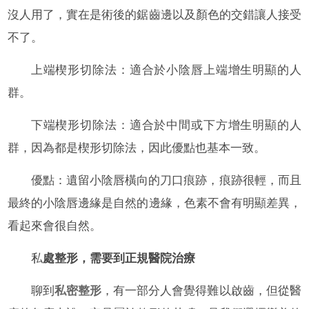
沒人用了，實在是術後的鋸齒邊以及顏色的交錯讓人接受
不了。
上端楔形切除法：適合於小陰唇上端增生明顯的人
群。
下端楔形切除法：適合於中間或下方增生明顯的人
群，因為都是楔形切除法，因此優點也基本一致。
優點：遺留小陰唇橫向的刀口痕跡，痕跡很輕，而且
最終的小陰唇邊緣是自然的邊緣，色素不會有明顯差異，
看起來會很自然。
私
處整形，需要到正規醫院治療
聊到
私密整形
，有一部分人會覺得難以啟齒，但從醫