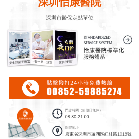
深圳怡康醫院
深圳市醫保定點單位
門診時間（節假日無休）
08:30-21:00
医院地址
廣東省深圳市羅湖區紅桂路1018號