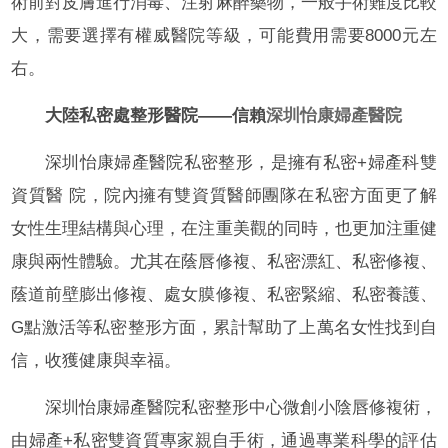
術前對皮膚進行消毒、注射麻醉藥物，一般手術難度比較
大，需要選擇有權威醫院等級，可能費用需要8000元左
右。
大陸私密處整形醫院——信賴
深圳怡康婦產醫院
深圳怡康婦產醫院私密整形，是擁有私密+婦產科雙
資質醫 院，院內擁有雙資質醫師團隊在私密方面更了解
女性生理結構與心理，在注重美觀的同時，也更加注重健
康與兩性體驗。尤其在蔭唇修複、私密漂紅、私密修複、
蔭道前壁膨出修複、處女膜修複、私密緊縮、私密養護、
G點激活等私密整形方面，累計幫助了上萬名女性找到自
信，收獲健康與幸福。
深圳怡康婦產醫院私密整形中心微創小陰唇修複術，
由婦產+私密雙資質專家親自手術，通過專業科學的評估