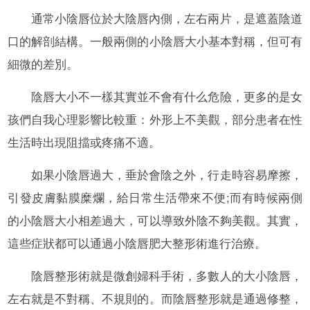
通常小陰唇位於大陰唇內側，左右兩片，是遮蓋陰道
口的解剖結構。一般兩側的小陰唇大小基本對稱，但可有
細微的差別。
陰唇大小不一樣其實並不會有什么危險，更多的是女
孩們自我心理影響比較重：外形上不美觀，部分患者在性
生活時出現阻擋或疼痛不適。
如果小陰唇過大，垂於會陰之外，行走時容易摩擦，
引發皮膚黏膜糜爛，給日常生活帶來不便;而有時候兩側
的小陰唇大小相差過大，可以導致外陰不夠美觀。其實，
這些症狀都可以通過小陰唇肥大整形術進行治療。
陰唇整形術就是微創婦科手術，多數人的大小陰唇，
左右就是不對稱、不規則的。而陰唇整形就是通過修整，