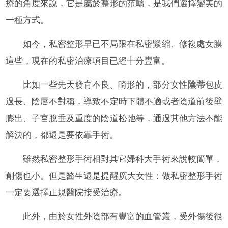
療的角度來說，它是屬於整形的范疇，是我們選擇變美的
一種方式。
如今，私密整形早已不局限在私密緊縮、修複處女膜
這些，現在的私密治療項目已經十分豐富。
比如一些先天發育不良、畸形的，部分女性
陰蒂
包皮
過長、陰唇不對稱，導致不定時下體不適或者陰道前後壁
膨出、子宮脫垂及重度的陰道松弛等，通過其他方法不能
解決的，都還是要依靠手術。
雖然私密整形手術相對其它婦科大手術來說較簡單，
創傷也小。但是醫生還是提醒廣大女性：做私密整形手術
一定要選擇正規醫院接受治療。
此外，由於女性外陰部有豐富的血管叢，受外傷後很