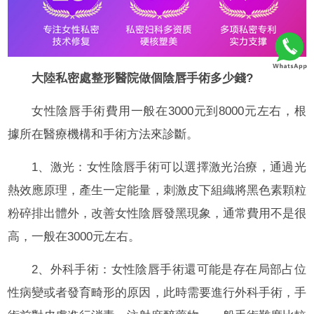
大陸私密處整形醫院做個陰唇手術多少錢?
女性陰唇手術費用一般在3000元到8000元左右，根
據所在醫療機構和手術方法來診斷。
1、激光：女性陰唇手術可以選擇激光治療，通過光
熱效應原理，產生一定能量，刺激皮下組織將黑色素顆粒
粉碎排出體外，改善女性陰唇發黑現象，通常費用不是很
高，一般在3000元左右。
2、外科手術：女性陰唇手術還可能是存在局部占位
性病變或者發育畸形的原因，此時需要進行外科手術，手