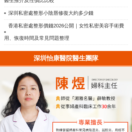
醫生推介及性價比比較
深圳私密處整形小陰唇修復大約多少錢
香港私密處整形價錢2026公開｜女性私密美容手術費
用、恢復時間及常見問題整理
深圳怡康醫院醫生團隊