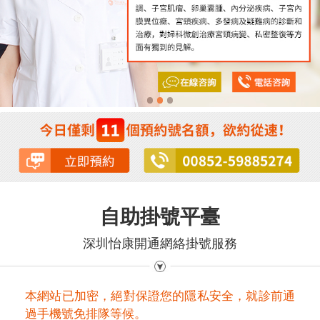
自助掛號平臺
深圳怡康開通網絡掛號服務
本網站已加密，絕對保證您的隱私安全，就診前通
過手機號免排隊等候。