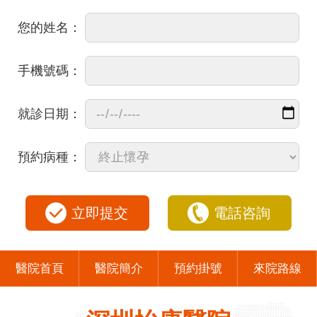
您的姓名：
手機號碼：
就診日期：
預約病種：
立即提交
電話咨詢
醫院首頁
醫院簡介
預約掛號
來院路線