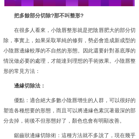
把多餘部分切除?那不叫整形?
在很多人看來，小陰唇整形就是把陰唇肥大的部分切
除，事實上，如果采取單純的修剪，勢必會造成新成型的
小陰唇邊緣較厚的不自然的形態。因此還要針對基底厚的
情況做必要的處理，才能達到理想的手術效果。小陰唇整
形的常見方法：
邊緣切除法：
優點：適合絕大多數小陰唇增生的人群，可以很好的
塑造各種想要的形態，而且可以將邊緣色素沉著最深的部
分去掉，術後不但形態好了，顏色也會有明顯改善。
鋸齒狀邊緣切除術：這種方法就不多說了，現在幾乎