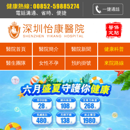
醫院首頁
醫院簡介
醫院新聞
健康科普
醫生團隊
女性不孕
預約掛號
來院路線