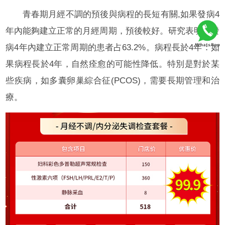
青春期月經不調的預後與病程的長短有關,如果發病4
年內能夠建立正常的月經周期，預後較好。研究表明，發
病4年內建立正常周期的患者占63.2%。病程長於4年：如
果病程長於4年，自然痊愈的可能性降低。特別是對於某
些疾病，如多囊卵巢綜合征(PCOS)，需要長期管理和治
療。