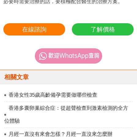
必要時需要治療的話，要積極配合醫生的治療方案。
在線諮詢
了解價格
相關文章
香港女性35歲高齡備孕需要做哪些檢查
香港多囊卵巢綜合症：從超聲檢查到激素檢測的全方
位體驗
月經一直沒有來會怎樣？月經一直沒來怎麼辦