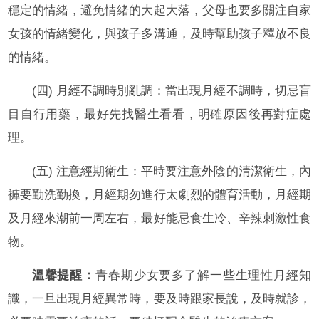
穩定的情緒，避免情緒的大起大落，父母也要多關注自家
女孩的情緒變化，與孩子多溝通，及時幫助孩子釋放不良
的情緒。
(四) 月經不調時別亂調：當出現月經不調時，切忌盲
目自行用藥，最好先找醫生看看，明確原因後再對症處
理。
(五) 注意經期衛生：平時要注意外陰的清潔衛生，內
褲要勤洗勤換，月經期勿進行太劇烈的體育活動，月經期
及月經來潮前一周左右，最好能忌食生冷、辛辣刺激性食
物。
溫馨提醒：
青春期少女要多了解一些生理性月經知
識，一旦出現月經異常時，要及時跟家長說，及時就診，