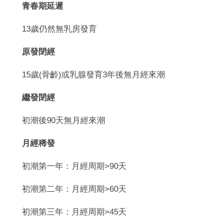
青春期延遲
13歲仍然無乳房發育
原發閉經
15歲(骨齡)或乳腺發育3年後無月經來潮
繼發閉經
初潮後90天無月經來潮
月經稀發
初潮第一年：月經周期>90天
初潮第二年：月經周期>60天
初潮第三年：月經周期>45天