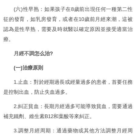
(六)性早熟：如果孩子在8歲前出現任何一種第二性
征的發育，如乳房發育，或者在10歲前月經來潮，這被
認為是性早熟，需要及時就醫以確定原因並接受適當治
療。
月經不調
怎么治?
(一)治療原則
1.止血：對於經期過長或經量過多的患者，首要任務
是控制出血，防止失血過多。
2.糾正貧血：長期月經過多可能導致貧血，需要通過
補充鐵劑、維生素B12和葉酸等來糾正。
3.調整月經周期：通過藥物或其他方法調整月經周