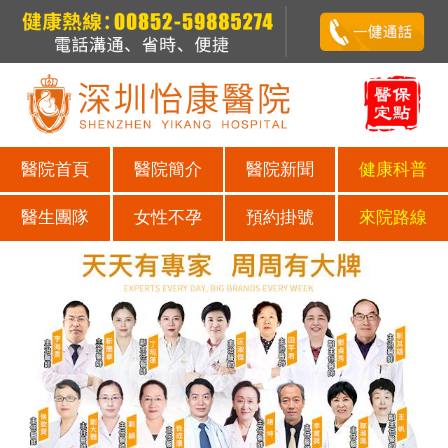
醫院首頁
醫院簡介
醫院新聞
健康科普
醫生團隊
女性不孕
預約掛號
來院路線