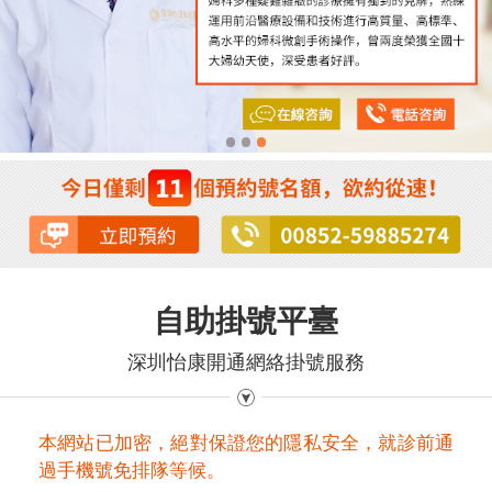
自助掛號平臺
深圳怡康開通網絡掛號服務
本網站已加密，絕對保證您的隱私安全，就診前通
過手機號免排隊等候。