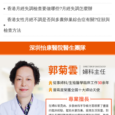
香港月經失調檢查要做哪些?月經失調怎麼辦
香港女性月經不調是否與多囊卵巢綜合症有關?症狀與
檢查方法
深圳怡康醫院醫生團隊