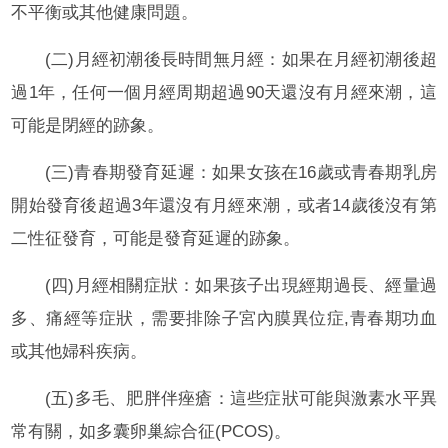
不平衡或其他健康問題。
(二)月經初潮後長時間無月經：如果在月經初潮後超
過1年，任何一個月經周期超過90天還沒有月經來潮，這
可能是閉經的跡象。
(三)青春期發育延遲：如果女孩在16歲或青春期乳房
開始發育後超過3年還沒有月經來潮，或者14歲後沒有第
二性征發育，可能是發育延遲的跡象。
(四)月經相關症狀：如果孩子出現經期過長、經量過
多、痛經等症狀，需要排除子宮內膜異位症,青春期功血
或其他婦科疾病。
(五)多毛、肥胖伴痤瘡：這些症狀可能與激素水平異
常有關，如多囊卵巢綜合征(PCOS)。