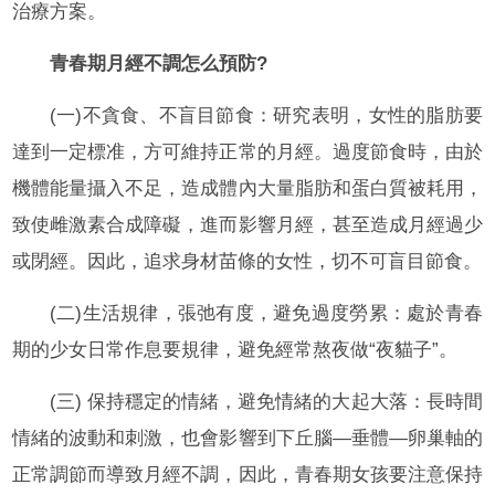
治療方案。
青春期月經不調怎么預防?
(一)不貪食、不盲目節食：研究表明，女性的脂肪要
達到一定標准，方可維持正常的月經。過度節食時，由於
機體能量攝入不足，造成體內大量脂肪和蛋白質被耗用，
致使雌激素合成障礙，進而影響月經，甚至造成月經過少
或閉經。因此，追求身材苗條的女性，切不可盲目節食。
(二)生活規律，張弛有度，避免過度勞累：處於青春
期的少女日常作息要規律，避免經常熬夜做“夜貓子”。
(三) 保持穩定的情緒，避免情緒的大起大落：長時間
情緒的波動和刺激，也會影響到下丘腦—垂體—卵巢軸的
正常調節而導致月經不調，因此，青春期女孩要注意保持