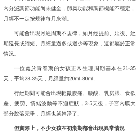
內分泌調節功能尚未健全，卵巢功能和調節機能不穩定，
月經不一定按規律每月來潮。
可能會出現月經周期不規律，如月經提前、延後、經
期延長或縮短、月經量過多或過少等現象，這都屬於正常
情況。
一位處於青春期的女孩正常生理周期基本在21-35
天，平均28-35天，月經量約20ml-80ml。
行經期間可能會出現輕微腹痛、腰酸、乳房脹、食欲
差、疲勞、情緒波動等不適症狀，3-5天後，子宮內膜大
部分脫落完畢，月經也就幹淨了。
但實際上，不少女孩在初潮期都會出現異常情況