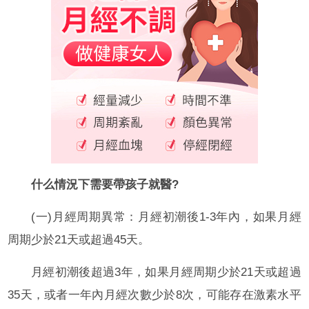
什么情況下需要帶孩子就醫?
(一)月經周期異常：月經初潮後1-3年內，如果月經
周期少於21天或超過45天。
月經初潮後超過3年，如果月經周期少於21天或超過
35天，或者一年內月經次數少於8次，可能存在激素水平