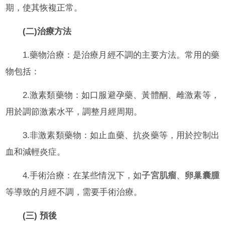
期，使其恢複正常。
(二)治療方法
1.藥物治療：是治療月經不調的主要方法。常用的藥
物包括：
2.激素類藥物：如口服避孕藥、黃體酮、雌激素等，
用於調節激素水平，調整月經周期。
3.非激素類藥物：如止血藥、抗炎藥等，用於控制出
血和減輕炎症。
4.手術治療：在某些情況下，如
子宮肌瘤
、
卵巢囊腫
等導致的月經不調，需要手術治療。
(三) 預後