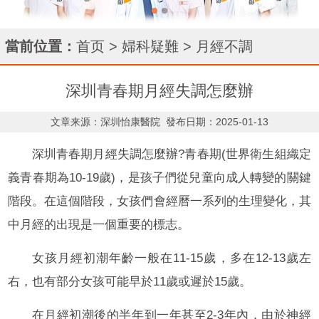
當前位置：
首页
>
婦科疑難
>
月經不調
深圳青春期月經失調怎麼辦
文章来源：深圳怡康醫院
發布日期：2025-01-13
深圳青春期月經失調怎麼辦?青春期(世界衛生組織定
義青春期為10-19歲)，是孩子們從兒童向成人轉變的關鍵
階段。在這個階段，女孩們會經曆一系列的生理變化，其
中月經的出現是一個重要的標志。
女孩月經初潮年齡一般在11-15歲，多在12-13歲左
右，也有部分女孩可能早於11歲或遲於15歲。
在月經初潮後的半年到一年甚至2-3年內，由於神經