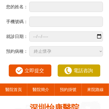
您的姓名：
手機號碼：
就診日期：
預約病種：
立即提交
電話咨詢
醫院首頁
醫院簡介
預約掛號
來院路線
深圳怡康醫院