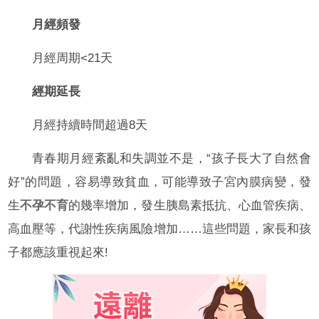
月經頻發
月經周期<21天
經期延長
月經持續時間超過8天
青春期月經紊亂和失調並不是，“孩子長大了自然會
好”的問題，容易導致貧血，可能導致子宮內膜病變，發
生
不孕不育
的幾率增加，發生胰島素抵抗、心血管疾病、
高血壓等，代謝性疾病風險增加……這些問題，家長和孩
子都應該重視起來!